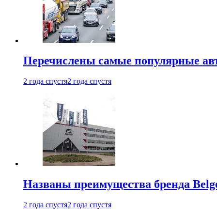
Перечислены самые популярные ав
2 года спустя
2 года спустя
Названы преимущества бренда Belge
2 года спустя
2 года спустя