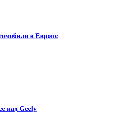
томобили в Европе
e над Geely