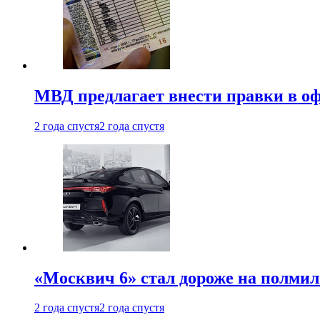
МВД предлагает внести правки в о
2 года спустя
2 года спустя
«Москвич 6» стал дороже на полмил
2 года спустя
2 года спустя