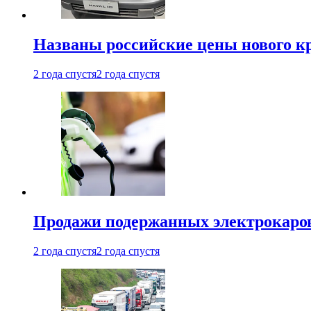
Названы российские цены нового кр
2 года спустя
2 года спустя
Продажи подержанных электрокаров
2 года спустя
2 года спустя