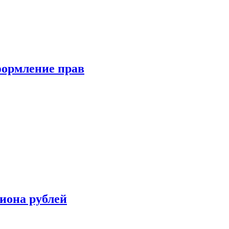
формление прав
иона рублей