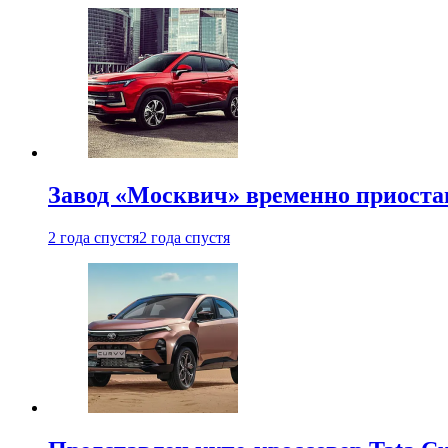
Завод «Москвич» временно приоста
2 года спустя
2 года спустя