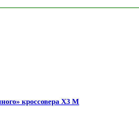
ного» кроссовера X3 M