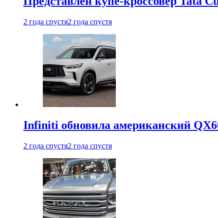
Представлен купе-кроссовер Tata C
2 года спустя
2 года спустя
Infiniti обновила американский QX6
2 года спустя
2 года спустя