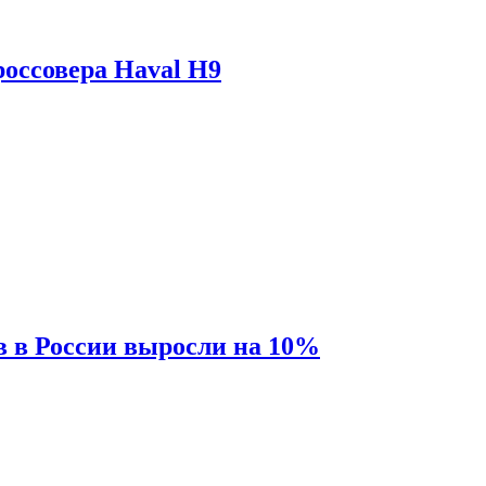
оссовера Haval H9
 в России выросли на 10%