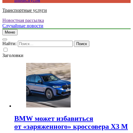
Винисиусом
Транспортные услуги
Новостная рассылка
Случайные новости
Меню
Найти:
Заголовки
BMW может избавиться
от «заряженного» кроссовера X3 M