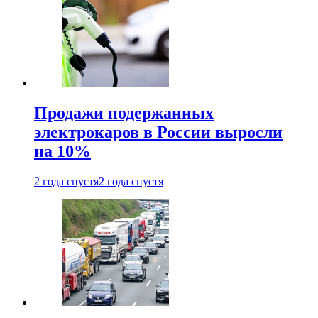
Продажи подержанных
электрокаров в России выросли
на 10%
2 года спустя
2 года спустя