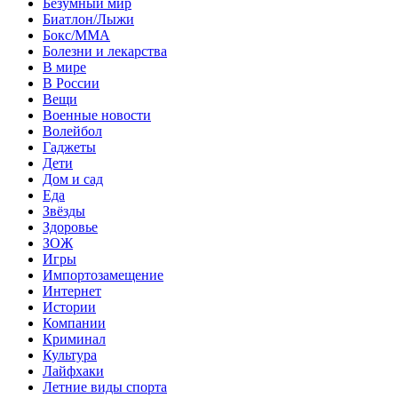
Безумный мир
Биатлон/Лыжи
Бокс/MMA
Болезни и лекарства
В мире
В России
Вещи
Военные новости
Волейбол
Гаджеты
Дети
Дом и сад
Еда
Звёзды
Здоровье
ЗОЖ
Игры
Импортозамещение
Интернет
Истории
Компании
Криминал
Культура
Лайфхаки
Летние виды спорта