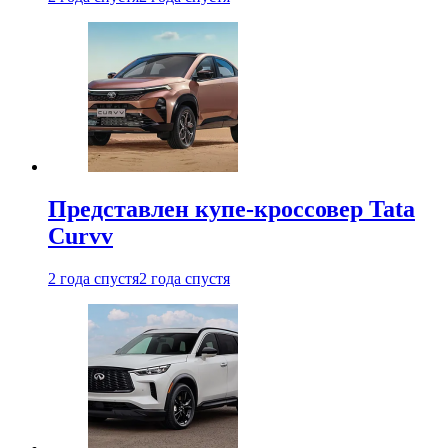
Представлен купе-кроссовер Tata
Curvv
2 года спустя
2 года спустя