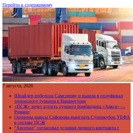
Перейти к содержимому
7 августа, 2026
Шнайдер победила Самсонову и вышла в полуфинал
теннисного турнира в Вашингтоне
«ПСЖ» хочет купить лучшего бомбардира «Аякса» —
Романо
Оценены шансы Сафонова выиграть Суперкубок УЕФА
в составе ПСЖ
“Арсенал” согласовал условия личного контракта с