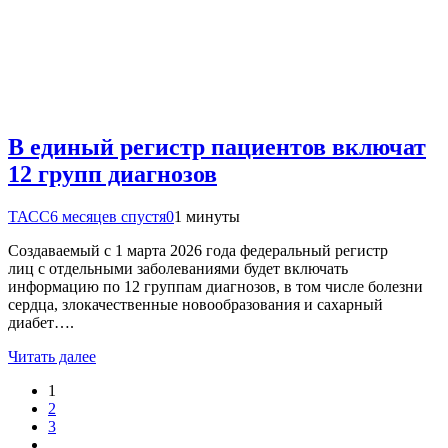
В единый регистр пациентов включат
12 групп диагнозов
ТАСС
6 месяцев спустя
0
1 минуты
Создаваемый с 1 марта 2026 года федеральный регистр
лиц с отдельными заболеваниями будет включать
информацию по 12 группам диагнозов, в том числе болезни
сердца, злокачественные новообразования и сахарный
диабет….
Читать далее
1
2
3
…