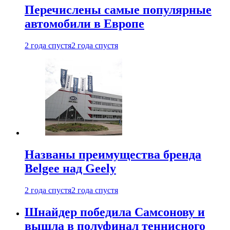
Перечислены самые популярные
автомобили в Европе
2 года спустя
2 года спустя
Названы преимущества бренда
Belgee над Geely
2 года спустя
2 года спустя
Шнайдер победила Самсонову и
вышла в полуфинал теннисного