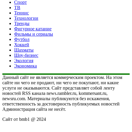
Спорт
ТВ
Теннис
Технологии
Тренды
Фигурное катание
Фильмы и сериалы
Футбол
Хоккей
Шахматы
Шоу-бизнес
Экология
Экономика
Данный сайт не является коммерческим проектом. На этом
сайте ни чего не продают, ни чего не покупают, ни какие
услуги не оказываются. Сайт представляет собой ленту
новостей RSS канала news.rambler.ru, kommersant.ru,
newsru.com. Материалы публикуются без искажения,
ответственность за достоверность публикуемых новостей
Администрация сайта не несёт.
Сайт от bmb1 @ 2024