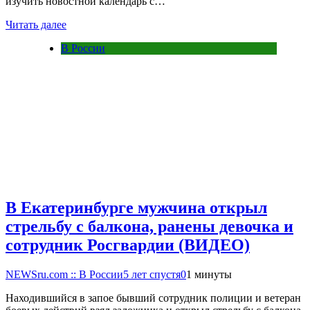
изучить новостной календарь с…
Читать далее
В России
В Екатеринбурге мужчина открыл
стрельбу с балкона, ранены девочка и
сотрудник Росгвардии (ВИДЕО)
NEWSru.com :: В России
5 лет спустя
0
1 минуты
Находившийся в запое бывший сотрудник полиции и ветеран