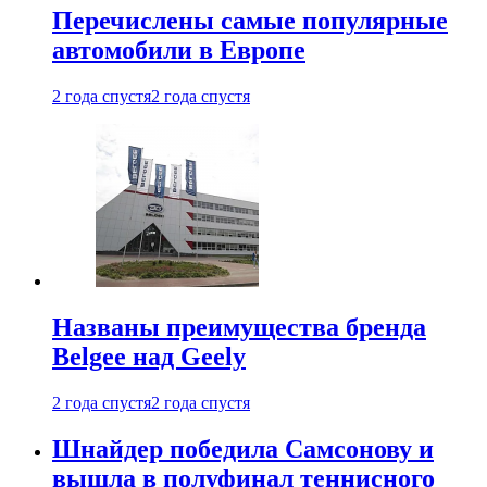
Перечислены самые популярные
автомобили в Европе
2 года спустя
2 года спустя
Названы преимущества бренда
Belgee над Geely
2 года спустя
2 года спустя
Шнайдер победила Самсонову и
вышла в полуфинал теннисного