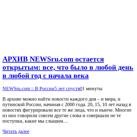
АРХИВ NEWSru.com остается
открытым: все, что было в любой день
в любой год с начала века
NEWSru.com :: В России
5 лет спустя
0
1 минуты
В архиве можно найти новости каждого дня – и мира, и
путинской России, начиная с 2000 года. 20, 15, 10 лет назад в
новостях фигурировали все те же лица, что и нынче. Многие
из них говорили совсем другие слова и совершали не те
поступки, какие мы слышим…
Читать далее