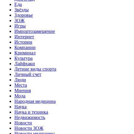
Еда
Звёзды
Здоровье
ЗОЖ
Игры
Импортозамещение
Интернет
Истории
Компании
Криминал
Культура
Лайфхаки
Летние виды спорта
Личный счет
Люди
Места
Мнения
Мода
Народная медицина
Наука
Наука и техника
Недвижимость
Новости
Новости ЗОЖ
Новости медицины