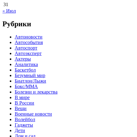
31
« Июл
Рубрики
Автоновости
Автособытия
Автоспорт
Автоэксперт
Актеры
Аналитика
Баскетбол
Безумный мир
Биатлон/Лыжи
Бокс/MMA
Болезни и лекарства
В мире
В России
Вещи
Военные новости
Волейбол
Гаджеты
Дети
Дом и сад