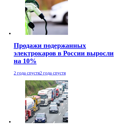
Продажи подержанных
электрокаров в России выросли
на 10%
2 года спустя
2 года спустя