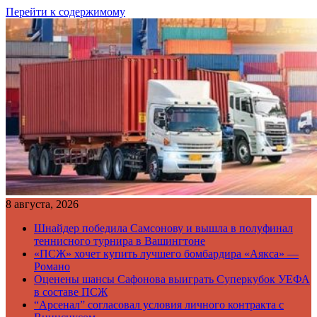
Перейти к содержимому
8 августа, 2026
Шнайдер победила Самсонову и вышла в полуфинал
теннисного турнира в Вашингтоне
«ПСЖ» хочет купить лучшего бомбардира «Аякса» —
Романо
Оценены шансы Сафонова выиграть Суперкубок УЕФА
в составе ПСЖ
“Арсенал” согласовал условия личного контракта с