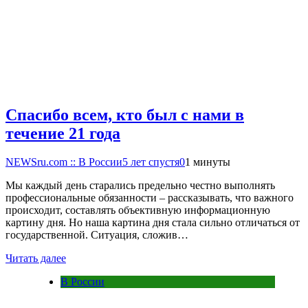
Спасибо всем, кто был с нами в
течение 21 года
NEWSru.com :: В России
5 лет спустя
0
1 минуты
Мы каждый день старались предельно честно выполнять
профессиональные обязанности – рассказывать, что важного
происходит, составлять объективную информационную
картину дня. Но наша картина дня стала сильно отличаться от
государственной. Ситуация, сложив…
Читать далее
В России