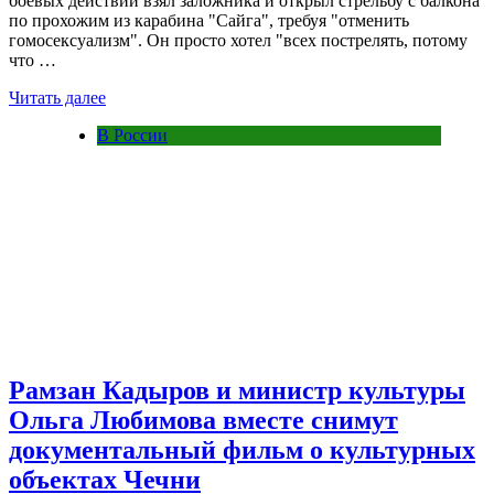
боевых действий взял заложника и открыл стрельбу с балкона
по прохожим из карабина "Сайга", требуя "отменить
гомосексуализм". Он просто хотел "всех пострелять, потому
что …
Читать далее
В России
Рамзан Кадыров и министр культуры
Ольга Любимова вместе снимут
документальный фильм о культурных
объектах Чечни