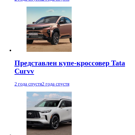
Представлен купе-кроссовер Tata
Curvv
2 года спустя
2 года спустя