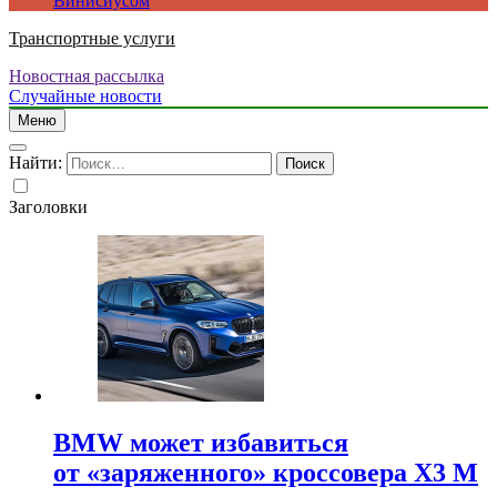
Винисиусом
Транспортные услуги
Новостная рассылка
Случайные новости
Меню
Найти:
Заголовки
BMW может избавиться
от «заряженного» кроссовера X3 M