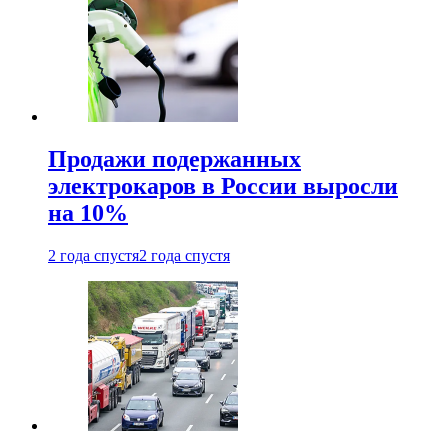
Продажи подержанных
электрокаров в России выросли
на 10%
2 года спустя
2 года спустя