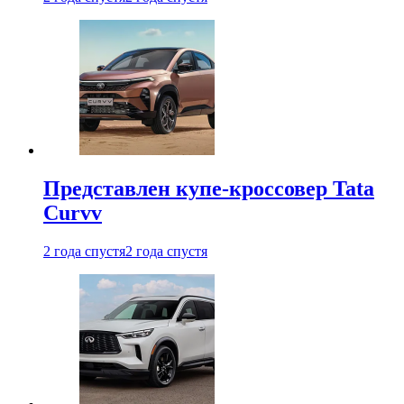
Представлен купе-кроссовер Tata
Curvv
2 года спустя
2 года спустя