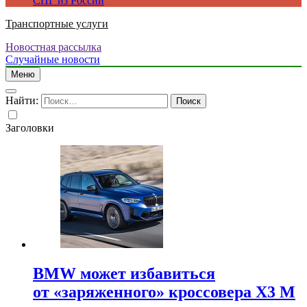
СПГ из России
Транспортные услуги
Новостная рассылка
Случайные новости
Меню
Найти:
Заголовки
BMW может избавиться
от «заряженного» кроссовера X3 M