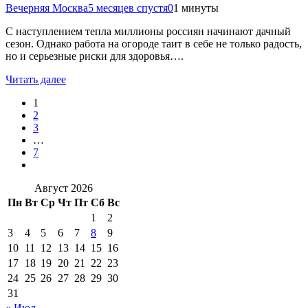
Вечерняя Москва
5 месяцев спустя
0
1 минуты
С наступлением тепла миллионы россиян начинают дачный
сезон. Однако работа на огороде таит в себе не только радость,
но и серьезные риски для здоровья….
Читать далее
1
2
3
…
7
Август 2026
Пн
Вт
Ср
Чт
Пт
Сб
Вс
1
2
3
4
5
6
7
8
9
10
11
12
13
14
15
16
17
18
19
20
21
22
23
24
25
26
27
28
29
30
31
« Июл