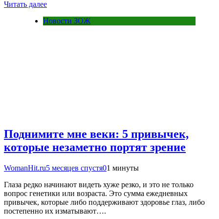
Читать далее
Новости ЗОЖ
Поднимите мне веки: 5 привычек,
которые незаметно портят зрение
WomanHit.ru
5 месяцев спустя
0
1 минуты
Глаза редко начинают видеть хуже резко, и это не только
вопрос генетики или возраста. Это сумма ежедневных
привычек, которые либо поддерживают здоровье глаз, либо
постепенно их изматывают….