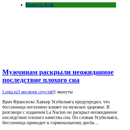
Новости ЗОЖ
Мужчинам раскрыли неожиданное
последствие плохого сна
Lenta.ru
5 месяцев спустя
0
1 минуты
Врач Франсиско Хавьер Усубильяга предупредил, что
бессонница негативно влияет на мужское здоровье. В
разговоре с изданием La Nacion он раскрыл неожиданное
последствие плохого качества сна. По словам Усубильяги,
бессонница приводит к гормональному дисба…