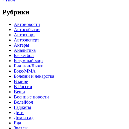
Рубрики
Автоновости
Автособытия
Автоспорт
Автоэксперт
Актеры
Аналитика
Баскетбол
Безумный мир
Биатлон/Лыжи
Бокс/MMA
Болезни и лекарства
В мире
В России
Вещи
Военные новости
Волейбол
Гаджеты
Дети
Дом и сад
Еда
Звёзды