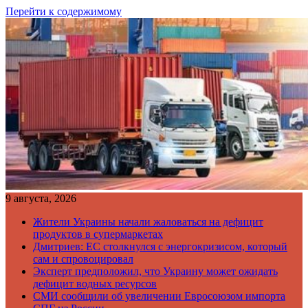
Перейти к содержимому
9 августа, 2026
Жители Украины начали жаловаться на дефицит
продуктов в супермаркетах
Дмитриев: ЕС столкнулся с энергокризисом, который
сам и спровоцировал
Эксперт предположил, что Украину может ожидать
дефицит водных ресурсов
СМИ сообщили об увеличении Евросоюзом импорта