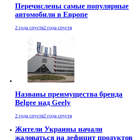
Перечислены самые популярные
автомобили в Европе
2 года спустя
2 года спустя
Названы преимущества бренда
Belgee над Geely
2 года спустя
2 года спустя
Жители Украины начали
жаловаться на дефицит продуктов