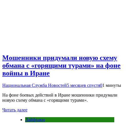
Мошенники придумали новую схему
обмана с «горящими турами» на фоне
войны в Иране
Национальная Служба Новостей
5 месяцев спустя
0
1 минуты
На фоне боевых действий в Иране мошенники придумали
новую схему обмана с «горящими турами».
Читать далее
Лайфхаки