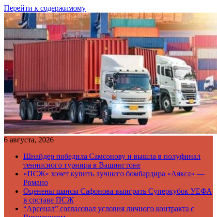
Перейти к содержимому
6 августа, 2026
Шнайдер победила Самсонову и вышла в полуфинал
теннисного турнира в Вашингтоне
«ПСЖ» хочет купить лучшего бомбардира «Аякса» —
Романо
Оценены шансы Сафонова выиграть Суперкубок УЕФА
в составе ПСЖ
“Арсенал” согласовал условия личного контракта с