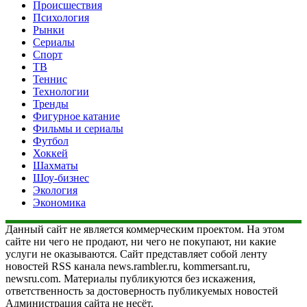
Происшествия
Психология
Рынки
Сериалы
Спорт
ТВ
Теннис
Технологии
Тренды
Фигурное катание
Фильмы и сериалы
Футбол
Хоккей
Шахматы
Шоу-бизнес
Экология
Экономика
Данный сайт не является коммерческим проектом. На этом
сайте ни чего не продают, ни чего не покупают, ни какие
услуги не оказываются. Сайт представляет собой ленту
новостей RSS канала news.rambler.ru, kommersant.ru,
newsru.com. Материалы публикуются без искажения,
ответственность за достоверность публикуемых новостей
Администрация сайта не несёт.