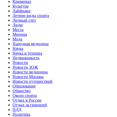
Криминал
Культура
Лайфхаки
Летние виды спорта
Личный счет
Люди
Места
Мнения
Мода
Народная медицина
Наука
Наука и техника
Недвижимость
Новости
Новости ЗОЖ
Новости медицины
Новости Москвы
Новости путешествий
Образование
Общество
Около спорта
Отдых в России
Отдых за границей
ПДД
Политика