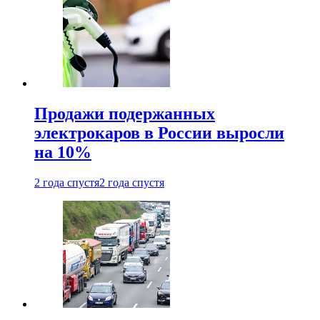
Продажи подержанных
электрокаров в России выросли
на 10%
2 года спустя
2 года спустя