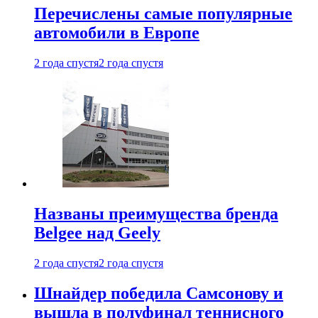
Перечислены самые популярные
автомобили в Европе
2 года спустя
2 года спустя
Названы преимущества бренда
Belgee над Geely
2 года спустя
2 года спустя
Шнайдер победила Самсонову и
вышла в полуфинал теннисного