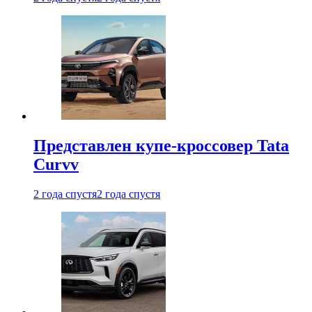
Представлен купе-кроссовер Tata
Curvv
2 года спустя
2 года спустя