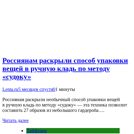
Россиянам раскрыли способ упаковки
вещей в ручную кладь по методу
«судоку»
Lenta.ru
5 месяцев спустя
0
1 минуты
Россиянам раскрыли необычный способ упаковки вещей
в ручную кладь по методу «судоку» — эта техника позволит
составить 27 образов из небольшого гардероба….
Читать далее
Лайфхаки