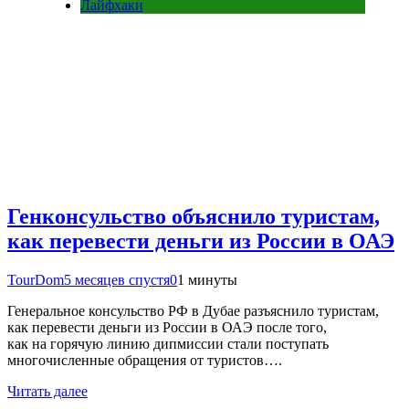
Лайфхаки
Генконсульство объяснило туристам,
как перевести деньги из России в ОАЭ
TourDom
5 месяцев спустя
0
1 минуты
Генеральное консульство РФ в Дубае разъяснило туристам,
как перевести деньги из России в ОАЭ после того,
как на горячую линию дипмиссии стали поступать
многочисленные обращения от туристов….
Читать далее