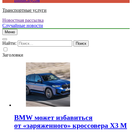
Винисиусом
Транспортные услуги
Новостная рассылка
Случайные новости
Меню
Найти:
Заголовки
BMW может избавиться
от «заряженного» кроссовера X3 M