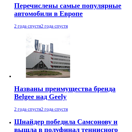
Перечислены самые популярные
автомобили в Европе
2 года спустя
2 года спустя
Названы преимущества бренда
Belgee над Geely
2 года спустя
2 года спустя
Шнайдер победила Самсонову и
вышла в полуфинал теннисного