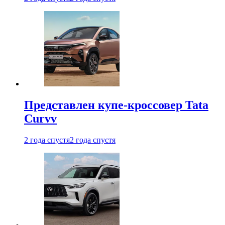
Представлен купе-кроссовер Tata
Curvv
2 года спустя
2 года спустя