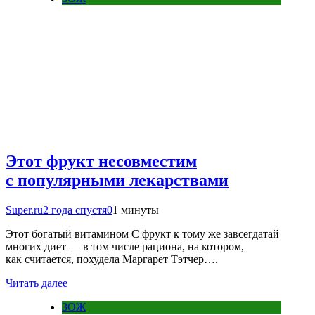
Этот фрукт несовместим
с популярными лекарствами
Super.ru
2 года спустя
0
1 минуты
Этот богатый витамином С фрукт к тому же завсегдатай
многих диет — в том числе рациона, на котором,
как считается, похудела Маргарет Тэтчер….
Читать далее
ЗОЖ