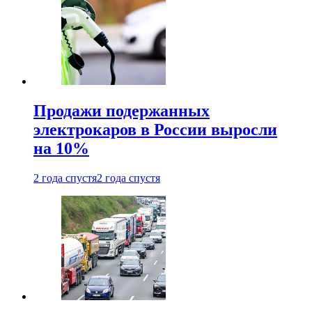
Продажи подержанных
электрокаров в России выросли
на 10%
2 года спустя
2 года спустя