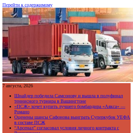
Перейти к содержимому
7 августа, 2026
Шнайдер победила Самсонову и вышла в полуфинал
теннисного турнира в Вашингтоне
«ПСЖ» хочет купить лучшего бомбардира «Аякса» —
Романо
Оценены шансы Сафонова выиграть Суперкубок УЕФА
в составе ПСЖ
“Арсенал” согласовал условия личного контракта с