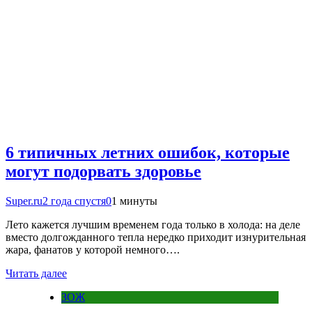
6 типичных летних ошибок, которые
могут подорвать здоровье
Super.ru
2 года спустя
0
1 минуты
Лето кажется лучшим временем года только в холода: на деле
вместо долгожданного тепла нередко приходит изнурительная
жара, фанатов у которой немного….
Читать далее
ЗОЖ