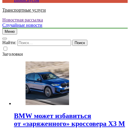
Винисиусом
Транспортные услуги
Новостная рассылка
Случайные новости
Меню
Найти:
Заголовки
BMW может избавиться
от «заряженного» кроссовера X3 M