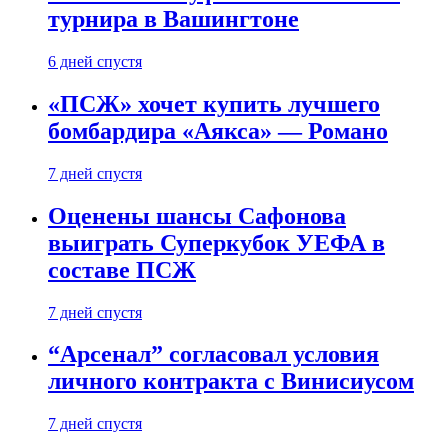
турнира в Вашингтоне
6 дней спустя
«ПСЖ» хочет купить лучшего
бомбардира «Аякса» — Романо
7 дней спустя
Оценены шансы Сафонова
выиграть Суперкубок УЕФА в
составе ПСЖ
7 дней спустя
“Арсенал” согласовал условия
личного контракта с Винисиусом
7 дней спустя