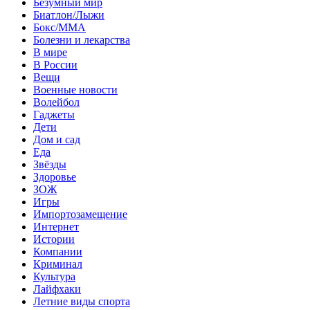
Безумный мир
Биатлон/Лыжи
Бокс/MMA
Болезни и лекарства
В мире
В России
Вещи
Военные новости
Волейбол
Гаджеты
Дети
Дом и сад
Еда
Звёзды
Здоровье
ЗОЖ
Игры
Импортозамещение
Интернет
Истории
Компании
Криминал
Культура
Лайфхаки
Летние виды спорта