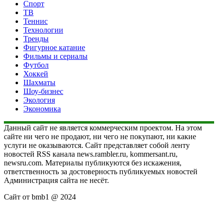
Спорт
ТВ
Теннис
Технологии
Тренды
Фигурное катание
Фильмы и сериалы
Футбол
Хоккей
Шахматы
Шоу-бизнес
Экология
Экономика
Данный сайт не является коммерческим проектом. На этом
сайте ни чего не продают, ни чего не покупают, ни какие
услуги не оказываются. Сайт представляет собой ленту
новостей RSS канала news.rambler.ru, kommersant.ru,
newsru.com. Материалы публикуются без искажения,
ответственность за достоверность публикуемых новостей
Администрация сайта не несёт.
Сайт от bmb1 @ 2024