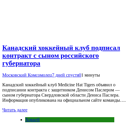
Канадский хоккейный клуб подписал
контракт с сыном российского
губернатора
Московский Комсомолец
7 дней спустя
0
1 минуты
Канадский хоккейный клуб Medicine Hat Tigers объявил о
подписании контракта с защитником Денисом Паслером —
сыном губернатора Свердловской области Дениса Паслера.
Информация опубликована на официальном сайте команды….
Читать далее
Хоккей