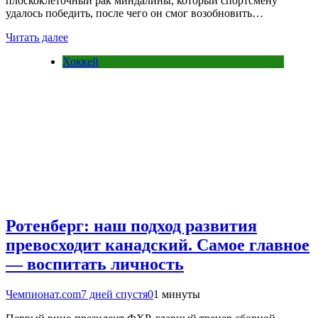
плоскоклеточный рак миндалины, который спортсмену
удалось победить, после чего он смог возобновить…
Читать далее
Хоккей
Ротенберг: наш подход развития
превосходит канадский. Самое главное
— воспитать личность
Чемпионат.com
7 дней спустя
0
1 минуты