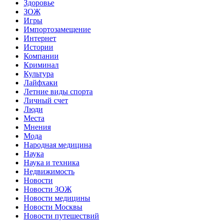
Здоровье
ЗОЖ
Игры
Импортозамещение
Интернет
Истории
Компании
Криминал
Культура
Лайфхаки
Летние виды спорта
Личный счет
Люди
Места
Мнения
Мода
Народная медицина
Наука
Наука и техника
Недвижимость
Новости
Новости ЗОЖ
Новости медицины
Новости Москвы
Новости путешествий