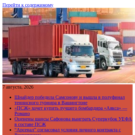
Перейти к содержимому
7 августа, 2026
Шнайдер победила Самсонову и вышла в полуфинал
теннисного турнира в Вашингтоне
«ПСЖ» хочет купить лучшего бомбардира «Аякса» —
Романо
Оценены шансы Сафонова выиграть Суперкубок УЕФА
в составе ПСЖ
“Арсенал” согласовал условия личного контракта с