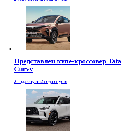
Представлен купе-кроссовер Tata
Curvv
2 года спустя
2 года спустя