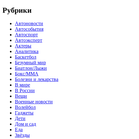
Рубрики
Автоновости
Автособытия
Автоспорт
Автоэксперт
Актеры
Аналитика
Баскетбол
Безумный мир
Биатлон/Лыжи
Бокс/MMA
Болезни и лекарства
В мире
В России
Вещи
Военные новости
Волейбол
Гаджеты
Дети
Дом и сад
Еда
Звёзды