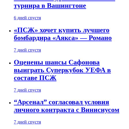
турнира в Вашингтоне
6 дней спустя
«ПСЖ» хочет купить лучшего
бомбардира «Аякса» — Романо
7 дней спустя
Оценены шансы Сафонова
выиграть Суперкубок УЕФА в
составе ПСЖ
7 дней спустя
“Арсенал” согласовал условия
личного контракта с Винисиусом
7 дней спустя