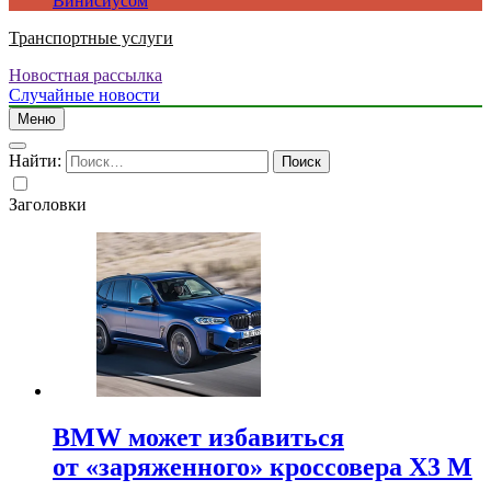
Винисиусом
Транспортные услуги
Новостная рассылка
Случайные новости
Меню
Найти:
Заголовки
BMW может избавиться
от «заряженного» кроссовера X3 M