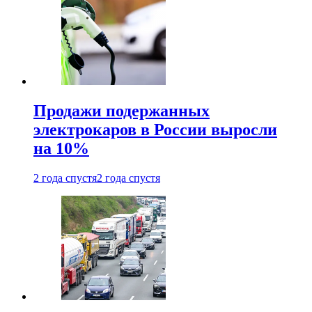
Продажи подержанных
электрокаров в России выросли
на 10%
2 года спустя
2 года спустя