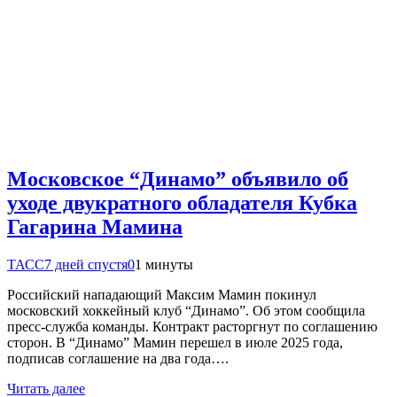
Московское “Динамо” объявило об
уходе двукратного обладателя Кубка
Гагарина Мамина
ТАСС
7 дней спустя
0
1 минуты
Российский нападающий Максим Мамин покинул
московский хоккейный клуб “Динамо”. Об этом сообщила
пресс-служба команды. Контракт расторгнут по соглашению
сторон. В “Динамо” Мамин перешел в июле 2025 года,
подписав соглашение на два года….
Читать далее