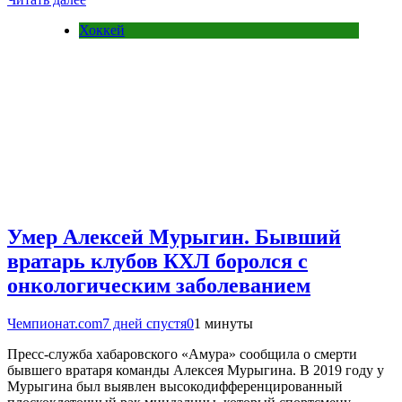
Хоккей
Умер Алексей Мурыгин. Бывший
вратарь клубов КХЛ боролся с
онкологическим заболеванием
Чемпионат.com
7 дней спустя
0
1 минуты
Пресс-служба хабаровского «Амура» сообщила о смерти
бывшего вратаря команды Алексея Мурыгина. В 2019 году у
Мурыгина был выявлен высокодифференцированный