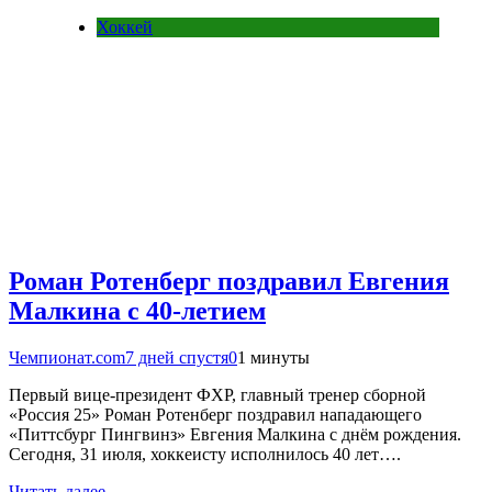
Хоккей
Роман Ротенберг поздравил Евгения
Малкина с 40-летием
Чемпионат.com
7 дней спустя
0
1 минуты
Первый вице-президент ФХР, главный тренер сборной
«Россия 25» Роман Ротенберг поздравил нападающего
«Питтсбург Пингвинз» Евгения Малкина с днём рождения.
Сегодня, 31 июля, хоккеисту исполнилось 40 лет….
Читать далее