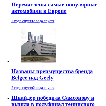
Перечислены самые популярные
автомобили в Европе
2 года спустя
2 года спустя
Названы преимущества бренда
Belgee над Geely
2 года спустя
2 года спустя
Шнайдер победила Самсонову и
вышла в полуфинал теннисного