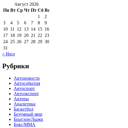
Август 2026
Пн
Вт
Ср
Чт
Пт
Сб
Вс
1
2
3
4
5
6
7
8
9
10
11
12
13
14
15
16
17
18
19
20
21
22
23
24
25
26
27
28
29
30
31
« Июл
Рубрики
Автоновости
Автособытия
Автоспорт
Автоэксперт
Актеры
Аналитика
Баскетбол
Безумный мир
Биатлон/Лыжи
Бокс/MMA