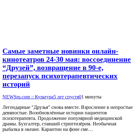
Самые заметные новинки онлайн-
кинотеатров 24-30 мая: воссоединение
“Друзей”, возвращение в 90-е,
перезапуск психотерапевтических
историй
NEWSru.com :: Культура
5 лет спустя
0
1 минуты
Легендарные "Друзья" снова вместе. Взросление в непростые
девяностые. Возобновлённые истории пациентов
психотерапевта. Продолжение популярной медицинской
драмы. Бухгалтер, ставший стриптизёром. Необычная
рыбалка в океане. Карантин на фоне сме…