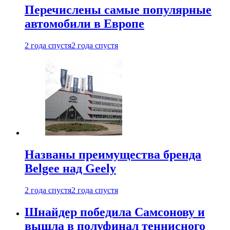
Перечислены самые популярные
автомобили в Европе
2 года спустя
2 года спустя
Названы преимущества бренда
Belgee над Geely
2 года спустя
2 года спустя
Шнайдер победила Самсонову и
вышла в полуфинал теннисного