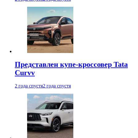
Представлен купе-кроссовер Tata
Curvv
2 года спустя
2 года спустя