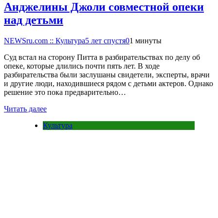
Анджелины Джоли совместной опеки
над детьми
NEWSru.com :: Культура
5 лет спустя
0
1 минуты
Суд встал на сторону Питта в разбирательствах по делу об
опеке, которые длились почти пять лет. В ходе
разбирательства были заслушаны свидетели, эксперты, врачи
и другие люди, находившиеся рядом с детьми актеров. Однако
решение это пока предварительно…
Читать далее
Культура