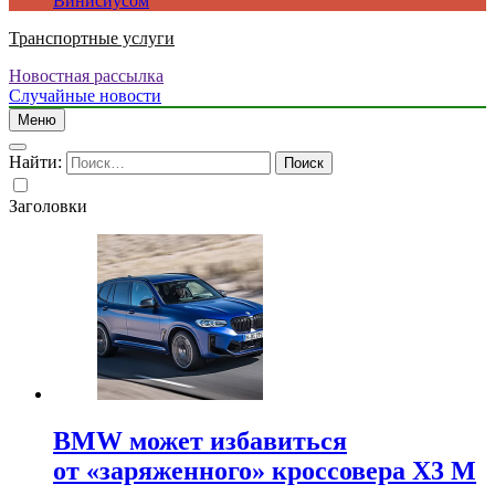
Винисиусом
Транспортные услуги
Новостная рассылка
Случайные новости
Меню
Найти:
Заголовки
BMW может избавиться
от «заряженного» кроссовера X3 M