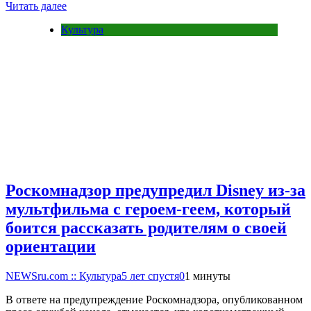
Читать далее
Культура
Роскомнадзор предупредил Disney из-за
мультфильма c героем-геем, который
боится рассказать родителям о своей
ориентации
NEWSru.com :: Культура
5 лет спустя
0
1 минуты
В ответе на предупреждение Роскомнадзора, опубликованном