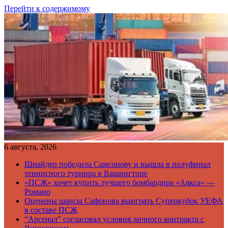
Перейти к содержимому
6 августа, 2026
Шнайдер победила Самсонову и вышла в полуфинал
теннисного турнира в Вашингтоне
«ПСЖ» хочет купить лучшего бомбардира «Аякса» —
Романо
Оценены шансы Сафонова выиграть Суперкубок УЕФА
в составе ПСЖ
“Арсенал” согласовал условия личного контракта с