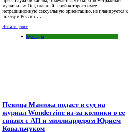
пресс-службой канала, отмечается, что короткометражный
мультфильм Out, главный герой которого имеет
нетрадиционную сексуальную ориентацию, не планируется к
показу в России….
Читать далее
Культура
Певица Манижа подаст в суд на
журнал Wonderzine из-за колонки о ее
связях с АП и миллиардером Юрием
Ковальчуком