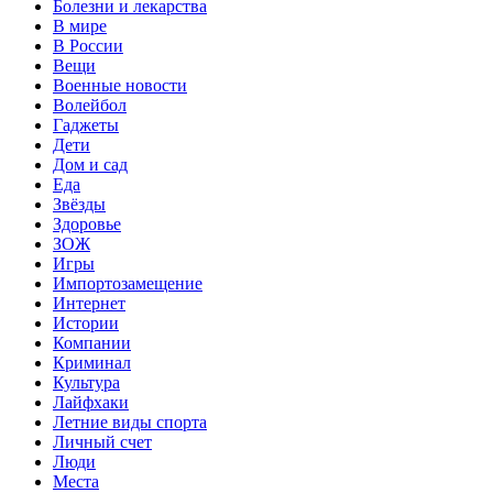
Болезни и лекарства
В мире
В России
Вещи
Военные новости
Волейбол
Гаджеты
Дети
Дом и сад
Еда
Звёзды
Здоровье
ЗОЖ
Игры
Импортозамещение
Интернет
Истории
Компании
Криминал
Культура
Лайфхаки
Летние виды спорта
Личный счет
Люди
Места