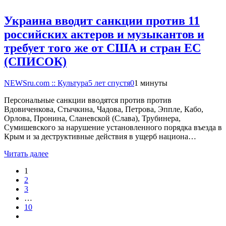
Украина вводит санкции против 11
российских актеров и музыкантов и
требует того же от США и стран ЕС
(СПИСОК)
NEWSru.com :: Культура
5 лет спустя
0
1 минуты
Персональные санкции вводятся против против
Вдовиченкова, Стычкина, Чадова, Петрова, Эппле, Кабо,
Орлова, Пронина, Сланевской (Слава), Трубинера,
Сумишевского за нарушение установленного порядка въезда в
Крым и за деструктивные действия в ущерб национа…
Читать далее
1
2
3
…
10