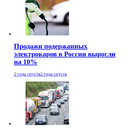
Продажи подержанных
электрокаров в России выросли
на 10%
2 года спустя
2 года спустя