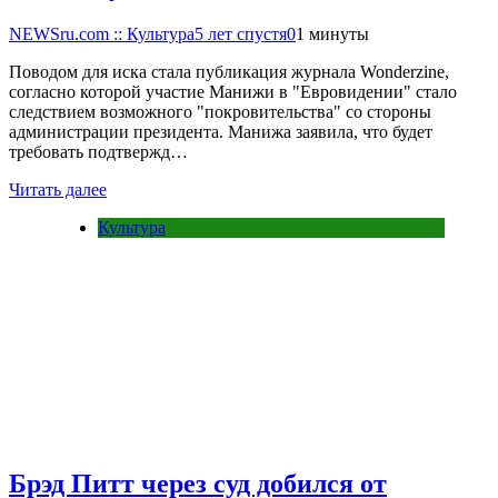
NEWSru.com :: Культура
5 лет спустя
0
1 минуты
Поводом для иска стала публикация журнала Wonderzine,
согласно которой участие Манижи в "Евровидении" стало
следствием возможного "покровительства" со стороны
администрации президента. Манижа заявила, что будет
требовать подтвержд…
Читать далее
Культура
Брэд Питт через суд добился от