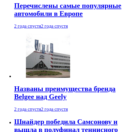
Перечислены самые популярные
автомобили в Европе
2 года спустя
2 года спустя
Названы преимущества бренда
Belgee над Geely
2 года спустя
2 года спустя
Шнайдер победила Самсонову и
вышла в полуфинал теннисного