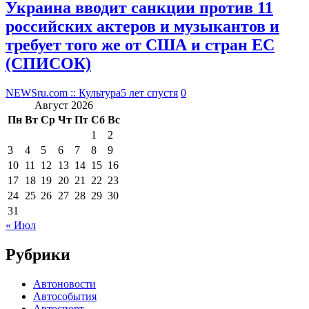
Украина вводит санкции против 11
российских актеров и музыкантов и
требует того же от США и стран ЕС
(СПИСОК)
NEWSru.com :: Культура
5 лет спустя
0
Август 2026
Пн
Вт
Ср
Чт
Пт
Сб
Вс
1
2
3
4
5
6
7
8
9
10
11
12
13
14
15
16
17
18
19
20
21
22
23
24
25
26
27
28
29
30
31
« Июл
Рубрики
Автоновости
Автособытия
Автоспорт