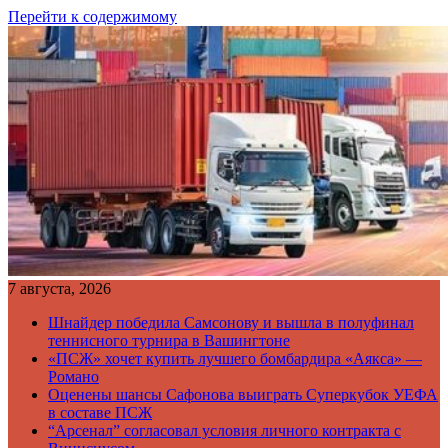
Перейти к содержимому
7 августа, 2026
Шнайдер победила Самсонову и вышла в полуфинал
теннисного турнира в Вашингтоне
«ПСЖ» хочет купить лучшего бомбардира «Аякса» —
Романо
Оценены шансы Сафонова выиграть Суперкубок УЕФА
в составе ПСЖ
“Арсенал” согласовал условия личного контракта с