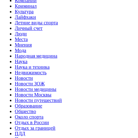
Компании
Криминал
Культура
Лайфхаки
Летние виды спорта
Личный счет
Люди
Места
Мнения
Мода
Народная медицина
Наука
Наука и техника
Недвижимость
Новости
Новости ЗОЖ
Новости медицины
Новости Москвы
Новости путешествий
Образование
Общество
Около спорта
Отдых в России
Отдых за границей
ПДД