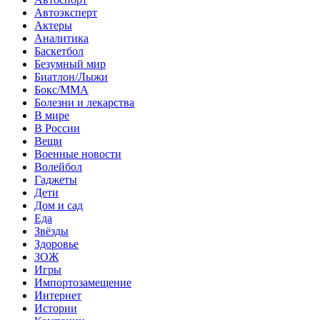
Автоэксперт
Актеры
Аналитика
Баскетбол
Безумный мир
Биатлон/Лыжи
Бокс/MMA
Болезни и лекарства
В мире
В России
Вещи
Военные новости
Волейбол
Гаджеты
Дети
Дом и сад
Еда
Звёзды
Здоровье
ЗОЖ
Игры
Импортозамещение
Интернет
Истории