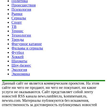
Политика
Происшествия
Психология
Рынки
Сериалы
Спорт
ТВ
Теннис
Технологии
Тренды
Фигурное катание
Фильмы и сериалы
Футбол
Хоккей
Шахматы
Шоу-бизнес
Экология
Экономика
Данный сайт не является коммерческим проектом. На этом
сайте ни чего не продают, ни чего не покупают, ни какие
услуги не оказываются. Сайт представляет собой ленту
новостей RSS канала news.rambler.ru, kommersant.ru,
newsru.com. Материалы публикуются без искажения,
ответственность за достоверность публикуемых новостей