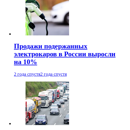
Продажи подержанных
электрокаров в России выросли
на 10%
2 года спустя
2 года спустя