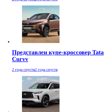
Представлен купе-кроссовер Tata
Curvv
2 года спустя
2 года спустя