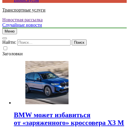
Винисиусом
Транспортные услуги
Новостная рассылка
Случайные новости
Меню
Найти:
Заголовки
BMW может избавиться
от «заряженного» кроссовера X3 M