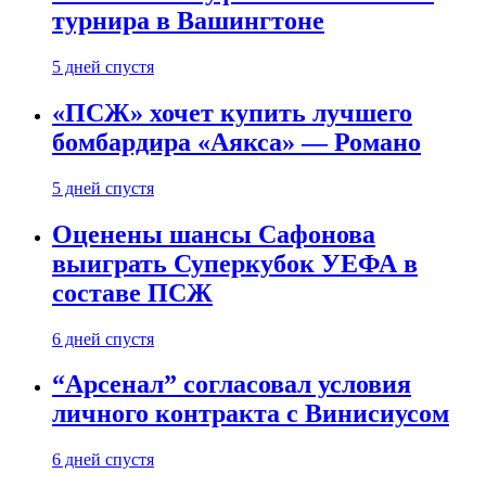
турнира в Вашингтоне
5 дней спустя
«ПСЖ» хочет купить лучшего
бомбардира «Аякса» — Романо
5 дней спустя
Оценены шансы Сафонова
выиграть Суперкубок УЕФА в
составе ПСЖ
6 дней спустя
“Арсенал” согласовал условия
личного контракта с Винисиусом
6 дней спустя