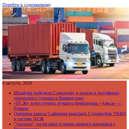
Перейти к содержимому
6 августа, 2026
Шнайдер победила Самсонову и вышла в полуфинал
теннисного турнира в Вашингтоне
«ПСЖ» хочет купить лучшего бомбардира «Аякса» —
Романо
Оценены шансы Сафонова выиграть Суперкубок УЕФА
в составе ПСЖ
“Арсенал” согласовал условия личного контракта с