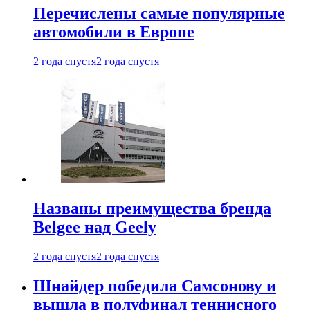
Перечислены самые популярные
автомобили в Европе
2 года спустя
2 года спустя
Названы преимущества бренда
Belgee над Geely
2 года спустя
2 года спустя
Шнайдер победила Самсонову и
вышла в полуфинал теннисного