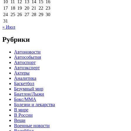
10
11
12
13
14
15
16
17
18
19
20
21
22
23
24
25
26
27
28
29
30
31
« Июл
Рубрики
Автоновости
Автособытия
Автоспорт
Автоэксперт
Актеры
Аналитика
Баскетбол
Безумный мир
Биатлон/Лыжи
Бокс/MMA
Болезни и лекарства
В мире
В России
Вещи
Военные новости
Волейбол