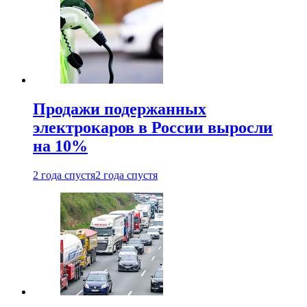
Продажи подержанных
электрокаров в России выросли
на 10%
2 года спустя
2 года спустя