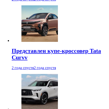
Представлен купе-кроссовер Tata
Curvv
2 года спустя
2 года спустя