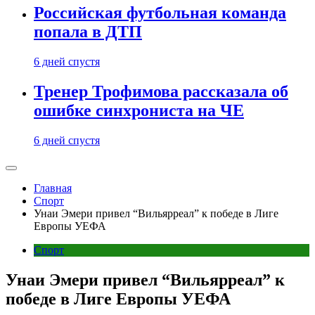
Российская футбольная команда
попала в ДТП
6 дней спустя
Тренер Трофимова рассказала об
ошибке синхрониста на ЧЕ
6 дней спустя
Главная
Спорт
Унаи Эмери привел “Вильярреал” к победе в Лиге
Европы УЕФА
Спорт
Унаи Эмери привел “Вильярреал” к
победе в Лиге Европы УЕФА