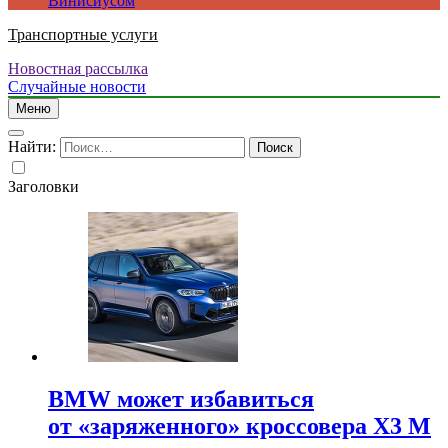
Винисиусом
Транспортные услуги
Новостная рассылка
Случайные новости
Меню
Найти:
Заголовки
BMW может избавиться
от «заряженного» кроссовера X3 M