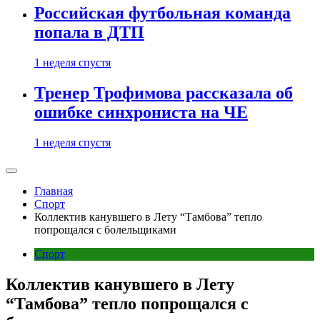
Российская футбольная команда
попала в ДТП
1 неделя спустя
Тренер Трофимова рассказала об
ошибке синхрониста на ЧЕ
1 неделя спустя
Главная
Спорт
Коллектив канувшего в Лету “Тамбова” тепло
попрощался с болельщиками
Спорт
Коллектив канувшего в Лету
“Тамбова” тепло попрощался с