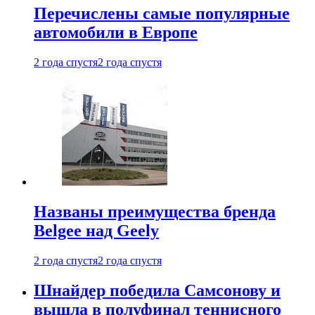
Перечислены самые популярные
автомобили в Европе
2 года спустя
2 года спустя
Названы преимущества бренда
Belgee над Geely
2 года спустя
2 года спустя
Шнайдер победила Самсонову и
вышла в полуфинал теннисного