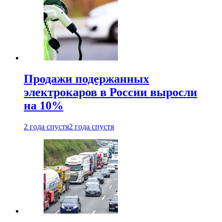
Продажи подержанных
электрокаров в России выросли
на 10%
2 года спустя
2 года спустя