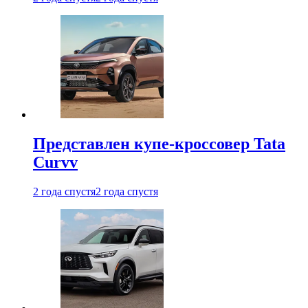
Представлен купе-кроссовер Tata
Curvv
2 года спустя
2 года спустя