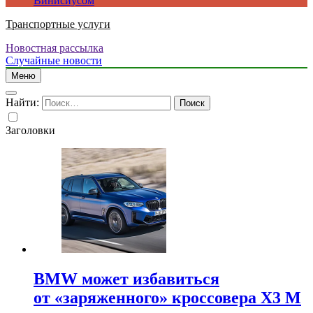
Винисиусом
Транспортные услуги
Новостная рассылка
Случайные новости
Меню
Найти:
Заголовки
BMW может избавиться
от «заряженного» кроссовера X3 M