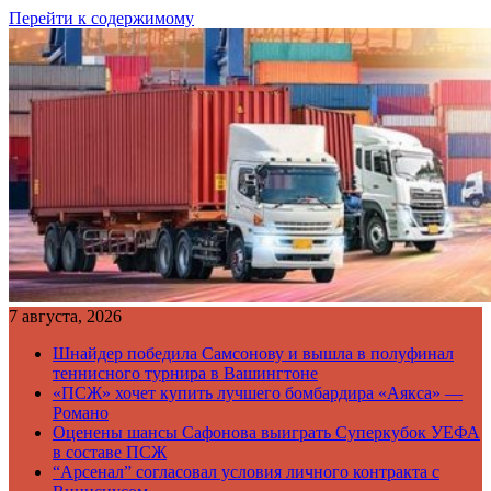
Перейти к содержимому
7 августа, 2026
Шнайдер победила Самсонову и вышла в полуфинал
теннисного турнира в Вашингтоне
«ПСЖ» хочет купить лучшего бомбардира «Аякса» —
Романо
Оценены шансы Сафонова выиграть Суперкубок УЕФА
в составе ПСЖ
“Арсенал” согласовал условия личного контракта с