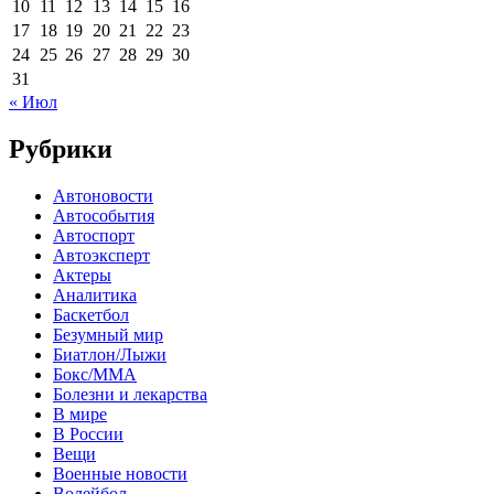
10
11
12
13
14
15
16
17
18
19
20
21
22
23
24
25
26
27
28
29
30
31
« Июл
Рубрики
Автоновости
Автособытия
Автоспорт
Автоэксперт
Актеры
Аналитика
Баскетбол
Безумный мир
Биатлон/Лыжи
Бокс/MMA
Болезни и лекарства
В мире
В России
Вещи
Военные новости
Волейбол