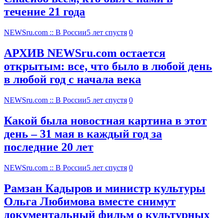
течение 21 года
NEWSru.com :: В России
5 лет спустя
0
АРХИВ NEWSru.com остается
открытым: все, что было в любой день
в любой год с начала века
NEWSru.com :: В России
5 лет спустя
0
Какой была новостная картина в этот
день – 31 мая в каждый год за
последние 20 лет
NEWSru.com :: В России
5 лет спустя
0
Рамзан Кадыров и министр культуры
Ольга Любимова вместе снимут
документальный фильм о культурных