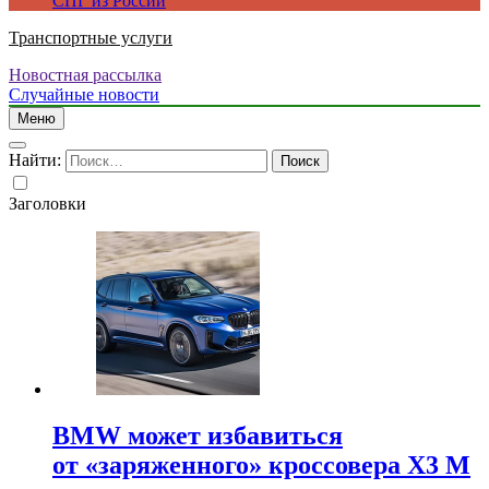
СПГ из России
Транспортные услуги
Новостная рассылка
Случайные новости
Меню
Найти:
Заголовки
BMW может избавиться
от «заряженного» кроссовера X3 M