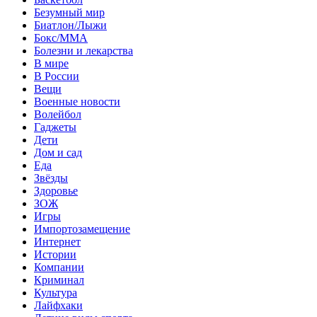
Безумный мир
Биатлон/Лыжи
Бокс/MMA
Болезни и лекарства
В мире
В России
Вещи
Военные новости
Волейбол
Гаджеты
Дети
Дом и сад
Еда
Звёзды
Здоровье
ЗОЖ
Игры
Импортозамещение
Интернет
Истории
Компании
Криминал
Культура
Лайфхаки