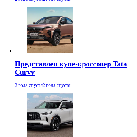
Представлен купе-кроссовер Tata
Curvv
2 года спустя
2 года спустя