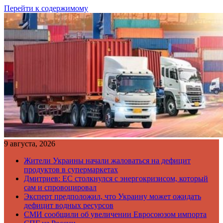
Перейти к содержимому
9 августа, 2026
Жители Украины начали жаловаться на дефицит
продуктов в супермаркетах
Дмитриев: ЕС столкнулся с энергокризисом, который
сам и спровоцировал
Эксперт предположил, что Украину может ожидать
дефицит водных ресурсов
СМИ сообщили об увеличении Евросоюзом импорта