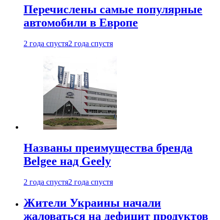
Перечислены самые популярные
автомобили в Европе
2 года спустя
2 года спустя
Названы преимущества бренда
Belgee над Geely
2 года спустя
2 года спустя
Жители Украины начали
жаловаться на дефицит продуктов