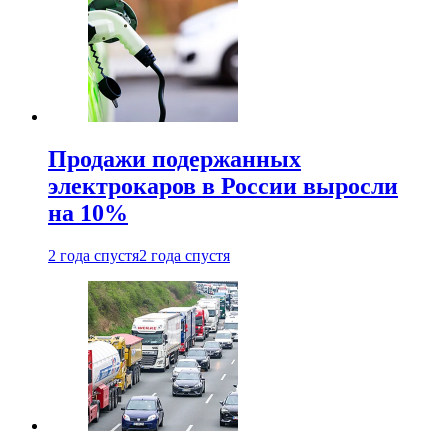
Продажи подержанных
электрокаров в России выросли
на 10%
2 года спустя
2 года спустя