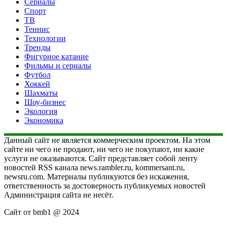
Сериалы
Спорт
ТВ
Теннис
Технологии
Тренды
Фигурное катание
Фильмы и сериалы
Футбол
Хоккей
Шахматы
Шоу-бизнес
Экология
Экономика
Данный сайт не является коммерческим проектом. На этом
сайте ни чего не продают, ни чего не покупают, ни какие
услуги не оказываются. Сайт представляет собой ленту
новостей RSS канала news.rambler.ru, kommersant.ru,
newsru.com. Материалы публикуются без искажения,
ответственность за достоверность публикуемых новостей
Администрация сайта не несёт.
Сайт от bmb1 @ 2024