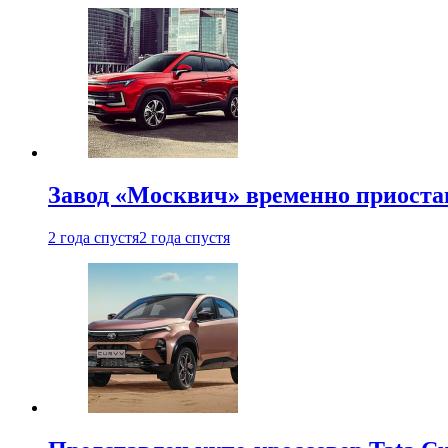
Завод «Москвич» временно приоста
2 года спустя
2 года спустя