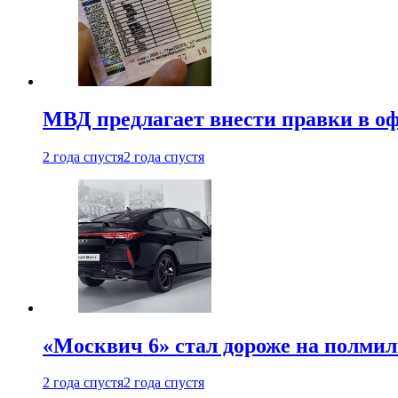
МВД предлагает внести правки в о
2 года спустя
2 года спустя
«Москвич 6» стал дороже на полмил
2 года спустя
2 года спустя