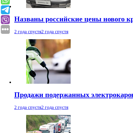
Названы российские цены нового кр
2 года спустя
2 года спустя
Продажи подержанных электрокаров
2 года спустя
2 года спустя