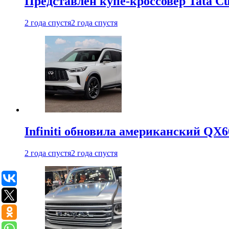
Представлен купе-кроссовер Tata C
2 года спустя
2 года спустя
Infiniti обновила американский QX6
2 года спустя
2 года спустя