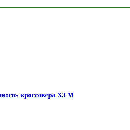
ного» кроссовера X3 M