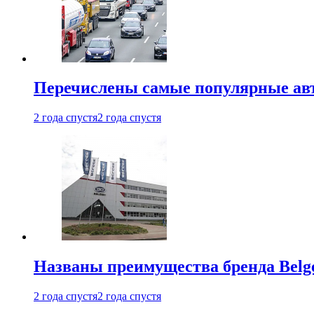
Перечислены самые популярные ав
2 года спустя
2 года спустя
Названы преимущества бренда Belge
2 года спустя
2 года спустя