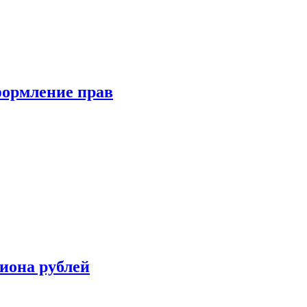
формление прав
иона рублей