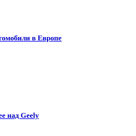
томобили в Европе
e над Geely