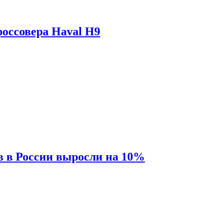
оссовера Haval H9
 в России выросли на 10%