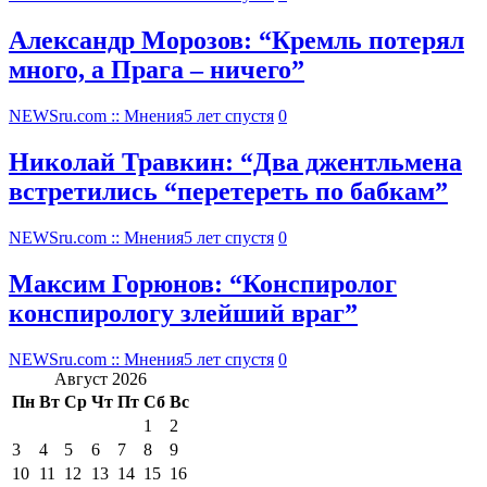
Александр Морозов: “Кремль потерял
много, а Прага – ничего”
NEWSru.com :: Мнения
5 лет спустя
0
Николай Травкин: “Два джентльмена
встретились “перетереть по бабкам”
NEWSru.com :: Мнения
5 лет спустя
0
Максим Горюнов: “Конспиролог
конспирологу злейший враг”
NEWSru.com :: Мнения
5 лет спустя
0
Август 2026
Пн
Вт
Ср
Чт
Пт
Сб
Вс
1
2
3
4
5
6
7
8
9
10
11
12
13
14
15
16