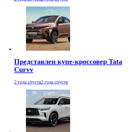
Представлен купе-кроссовер Tata
Curvv
2 года спустя
2 года спустя