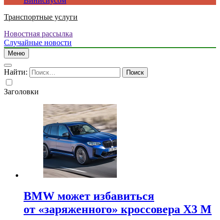
Винисиусом
Транспортные услуги
Новостная рассылка
Случайные новости
Меню
Найти:
Заголовки
BMW может избавиться
от «заряженного» кроссовера X3 M