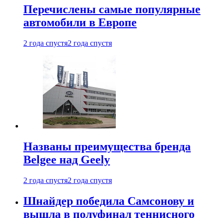
Перечислены самые популярные
автомобили в Европе
2 года спустя
2 года спустя
Названы преимущества бренда
Belgee над Geely
2 года спустя
2 года спустя
Шнайдер победила Самсонову и
вышла в полуфинал теннисного