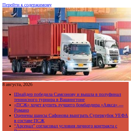
Перейти к содержимому
8 августа, 2026
Шнайдер победила Самсонову и вышла в полуфинал
теннисного турнира в Вашингтоне
«ПСЖ» хочет купить лучшего бомбардира «Аякса» —
Романо
Оценены шансы Сафонова выиграть Суперкубок УЕФА
в составе ПСЖ
“Арсенал” согласовал условия личного контракта с