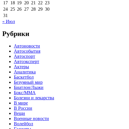
17
18
19
20
21
22
23
24
25
26
27
28
29
30
31
« Июл
Рубрики
Автоновости
Автособытия
Автоспорт
Автоэксперт
Актеры
Аналитика
Баскетбол
Безумный мир
Биатлон/Лыжи
Бокс/MMA
Болезни и лекарства
В мире
В России
Вещи
Военные новости
Волейбол
Гаджеты