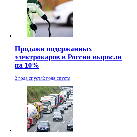
Продажи подержанных
электрокаров в России выросли
на 10%
2 года спустя
2 года спустя