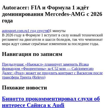
Autoracer: FIA и Формула 1 ждёт
доминирования Mercedes-AMG с 2026
года
autosport.com.ru
1 год спустя
0
1 минуты
В 2026 году в Формуле 1 вступит в силу новый технический
регламент на двигатели и шасси болидов, так что чемпионат
мира ждут самые серьёзные изменения за последние годы.
Навигация по записям
Предыдущая:
«Ньюкасл» планирует заменить Исака
форвардом «Фиорентины» за € 52 млн — Calciomercato
Далее:
«Реал» может не продлить контракт с Васкесом после
трансфера Трента (Relevo)
Похожие новости
Бинотто прокомментировал слухи об
интересе Сайнса к Audi