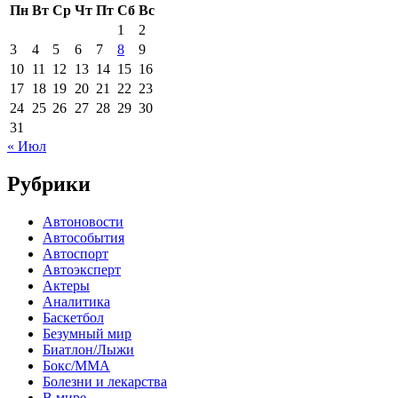
Пн
Вт
Ср
Чт
Пт
Сб
Вс
1
2
3
4
5
6
7
8
9
10
11
12
13
14
15
16
17
18
19
20
21
22
23
24
25
26
27
28
29
30
31
« Июл
Рубрики
Автоновости
Автособытия
Автоспорт
Автоэксперт
Актеры
Аналитика
Баскетбол
Безумный мир
Биатлон/Лыжи
Бокс/MMA
Болезни и лекарства
В мире