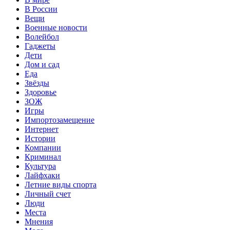
В России
Вещи
Военные новости
Волейбол
Гаджеты
Дети
Дом и сад
Еда
Звёзды
Здоровье
ЗОЖ
Игры
Импортозамещение
Интернет
Истории
Компании
Криминал
Культура
Лайфхаки
Летние виды спорта
Личный счет
Люди
Места
Мнения