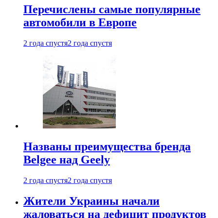
Перечислены самые популярные
автомобили в Европе
2 года спустя
2 года спустя
Названы преимущества бренда
Belgee над Geely
2 года спустя
2 года спустя
Жители Украины начали
жаловаться на дефицит продуктов