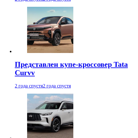
Представлен купе-кроссовер Tata
Curvv
2 года спустя
2 года спустя