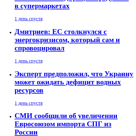
в супермаркетах
1 день спустя
Дмитриев: ЕС столкнулся с
энергокризисом, который сам и
спровоцировал
1 день спустя
Эксперт предположил, что Украину
может ожидать дефицит водных
ресурсов
1 день спустя
СМИ сообщили об увеличении
Евросоюзом импорта СПГ из
России