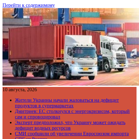
Перейти к содержимому
10 августа, 2026
Жители Украины начали жаловаться на дефицит
продуктов в супермаркетах
Дмитриев: ЕС столкнулся с энергокризисом, который
сам и спровоцировал
Эксперт предположил, что Украину может ожидать
дефицит водных ресурсов
СМИ сообщили об увеличении Евросоюзом импорта