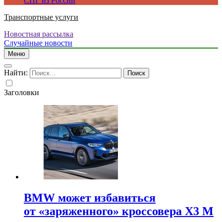
СПГ из России
Транспортные услуги
Новостная рассылка
Случайные новости
Меню
Найти:
Заголовки
BMW может избавиться
от «заряженного» кроссовера X3 M