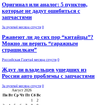
Оригинал или аналог: 5 пунктов,
которые не дадут ошибиться с
запчастями
За рулем
4 месяца спустя
0
Ржавеют ли до сих пор “китайцы”?
Можно ли верить “гаражным
страшилкам”
Российская Газета
4 месяца спустя
0
Ждут ли владельцев ушедших из
России авто проблемы с запчастями
За рулем
4 месяца спустя
0
Август 2026
Пн
Вт
Ср
Чт
Пт
Сб
Вс
1
2