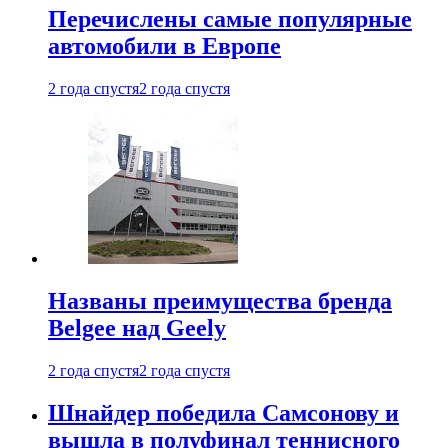
Перечислены самые популярные
автомобили в Европе
2 года спустя
2 года спустя
Названы преимущества бренда
Belgee над Geely
2 года спустя
2 года спустя
Шнайдер победила Самсонову и
вышла в полуфинал теннисного