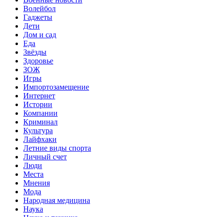
Волейбол
Гаджеты
Дети
Дом и сад
Еда
Звёзды
Здоровье
ЗОЖ
Игры
Импортозамещение
Интернет
Истории
Компании
Криминал
Культура
Лайфхаки
Летние виды спорта
Личный счет
Люди
Места
Мнения
Мода
Народная медицина
Наука