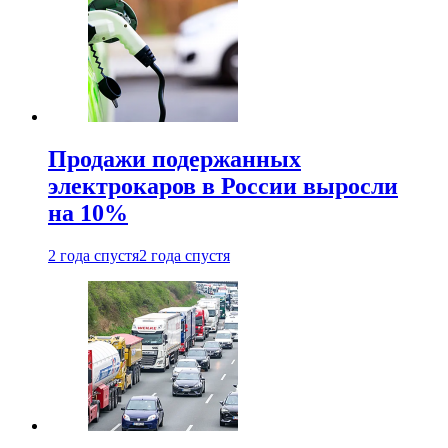
Продажи подержанных
электрокаров в России выросли
на 10%
2 года спустя
2 года спустя