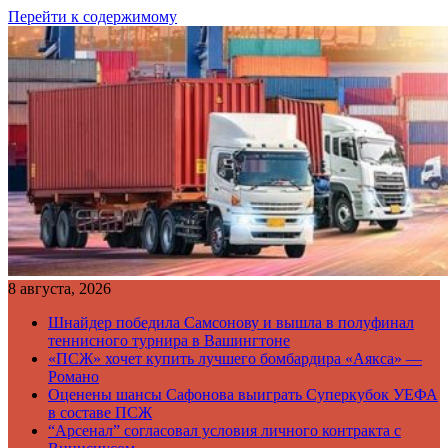
Перейти к содержимому
8 августа, 2026
Шнайдер победила Самсонову и вышла в полуфинал
теннисного турнира в Вашингтоне
«ПСЖ» хочет купить лучшего бомбардира «Аякса» —
Романо
Оценены шансы Сафонова выиграть Суперкубок УЕФА
в составе ПСЖ
“Арсенал” согласовал условия личного контракта с