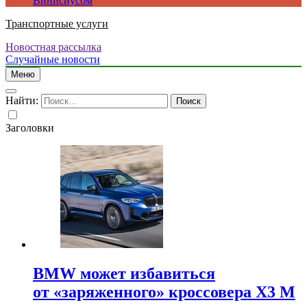
Винисиусом
Транспортные услуги
Новостная рассылка
Случайные новости
Меню
Найти:
Заголовки
BMW может избавиться
от «заряженного» кроссовера X3 M