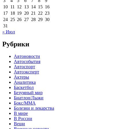
3
4
5
6
7
8
9
10
11
12
13
14
15
16
17
18
19
20
21
22
23
24
25
26
27
28
29
30
31
« Июл
Рубрики
Автоновости
Автособытия
Автоспорт
Автоэксперт
Актеры
Аналитика
Баскетбол
Безумный мир
Биатлон/Лыжи
Бокс/MMA
Болезни и лекарства
В мире
В России
Вещи
Военные новости