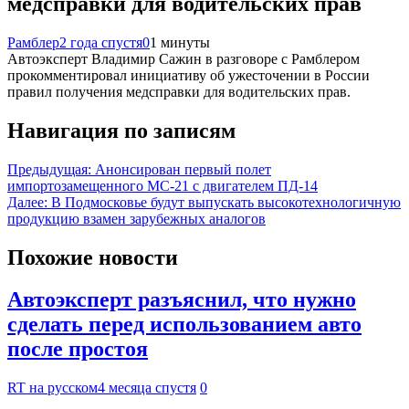
медсправки для водительских прав
Рамблер
2 года спустя
0
1 минуты
Автоэксперт Владимир Сажин в разговоре с Рамблером
прокомментировал инициативу об ужесточении в России
правил получения медсправки для водительских прав.
Навигация по записям
Предыдущая:
Анонсирован первый полет
импортозамещенного МС-21 с двигателем ПД-14
Далее:
В Подмосковье будут выпускать высокотехнологичную
продукцию взамен зарубежных аналогов
Похожие новости
Автоэксперт разъяснил, что нужно
сделать перед использованием авто
после простоя
RT на русском
4 месяца спустя
0