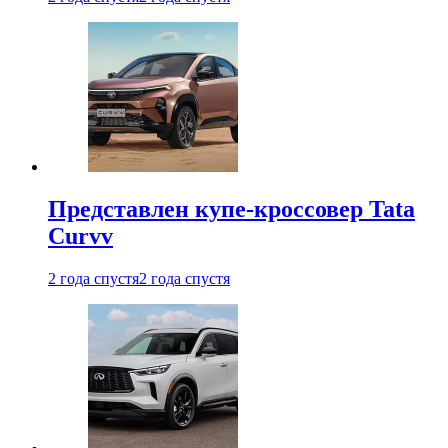
Представлен купе-кроссовер Tata
Curvv
2 года спустя
2 года спустя