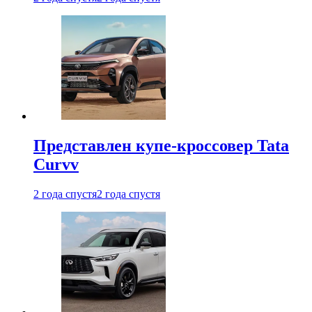
Представлен купе-кроссовер Tata
Curvv
2 года спустя
2 года спустя