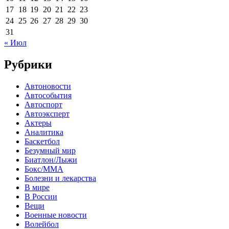
17
18
19
20
21
22
23
24
25
26
27
28
29
30
31
« Июл
Рубрики
Автоновости
Автособытия
Автоспорт
Автоэксперт
Актеры
Аналитика
Баскетбол
Безумный мир
Биатлон/Лыжи
Бокс/MMA
Болезни и лекарства
В мире
В России
Вещи
Военные новости
Волейбол