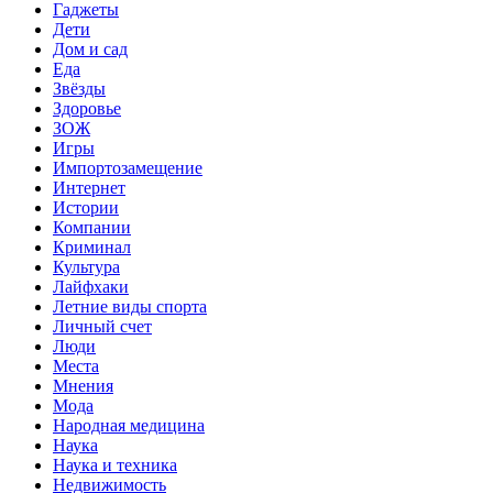
Гаджеты
Дети
Дом и сад
Еда
Звёзды
Здоровье
ЗОЖ
Игры
Импортозамещение
Интернет
Истории
Компании
Криминал
Культура
Лайфхаки
Летние виды спорта
Личный счет
Люди
Места
Мнения
Мода
Народная медицина
Наука
Наука и техника
Недвижимость