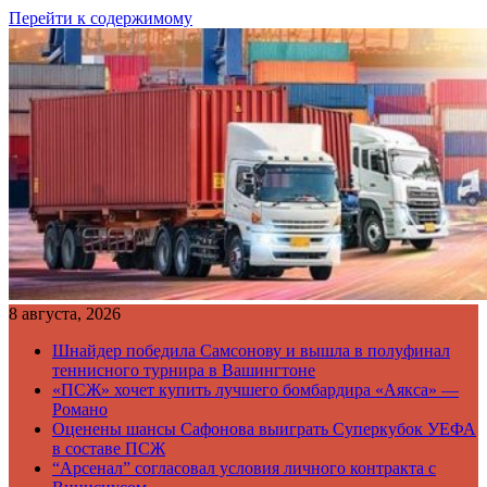
Перейти к содержимому
8 августа, 2026
Шнайдер победила Самсонову и вышла в полуфинал
теннисного турнира в Вашингтоне
«ПСЖ» хочет купить лучшего бомбардира «Аякса» —
Романо
Оценены шансы Сафонова выиграть Суперкубок УЕФА
в составе ПСЖ
“Арсенал” согласовал условия личного контракта с