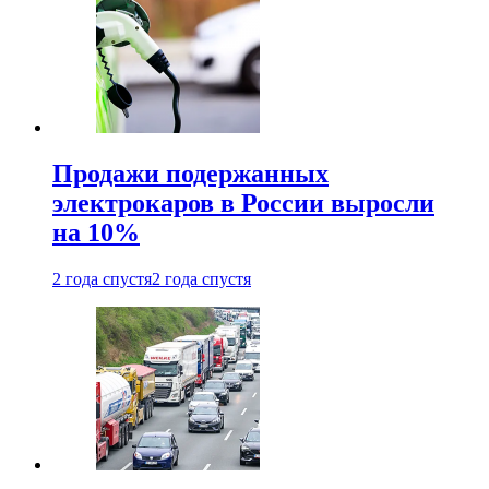
Продажи подержанных
электрокаров в России выросли
на 10%
2 года спустя
2 года спустя