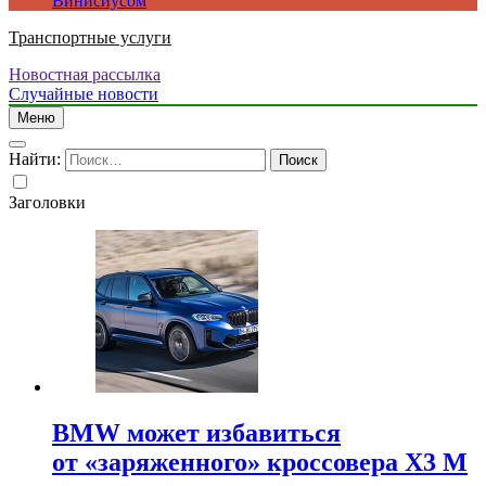
Винисиусом
Транспортные услуги
Новостная рассылка
Случайные новости
Меню
Найти:
Заголовки
BMW может избавиться
от «заряженного» кроссовера X3 M