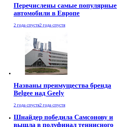
Перечислены самые популярные
автомобили в Европе
2 года спустя
2 года спустя
Названы преимущества бренда
Belgee над Geely
2 года спустя
2 года спустя
Шнайдер победила Самсонову и
вышла в полуфинал теннисного