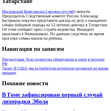
Татарстане
Московский Комсомолец
3 месяца спустя
0
1 минуты
Председатель Следственный комитет России Александр
Бастрыкин поручил представить доклад по делу о нападении
собаки бойцовой породы на 12-летнюю девочку в Татарстане.
Об этом сообщает пресс-служба ведомства. Инцидент
произошёл в Нижнекамске. По данным следствия, во время
прогулки собака напала на ребёнка.
Навигация по записям
Предыдущая:
Тело подростка обнаружили в озере в регионе
РФ
Далее:
В США два истребителя потерпели крушение во время
авиашоу
Похожие новости
В Гоме зафиксирован первый случай
лихорадки Эбола