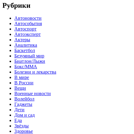
Рубрики
Автоновости
Автособытия
Автоспорт
Автоэксперт
Актеры
Аналитика
Баскетбол
Безумный мир
Биатлон/Лыжи
Бокс/MMA
Болезни и лекарства
В мире
В России
Вещи
Военные новости
Волейбол
Гаджеты
Дети
Дом и сад
Еда
Звёзды
Здоровье