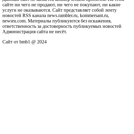
сайте ни чего не продают, ни чего не покупают, ни какие
услуги не оказываются. Сайт представляет собой ленту
новостей RSS канала news.rambler.ru, kommersant.ru,
newsru.com. Материалы публикуются без искажения,
ответственность за достоверность публикуемых новостей
Администрация сайта не несёт.
Сайт от bmb1 @ 2024