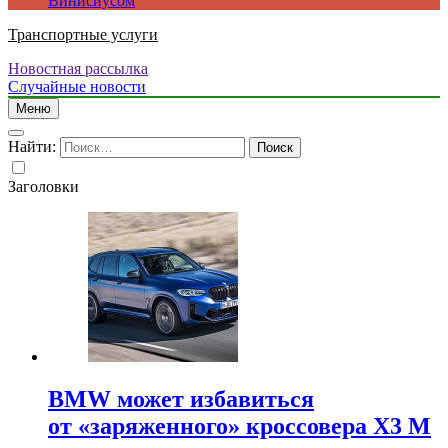
Винисиусом
Транспортные услуги
Новостная рассылка
Случайные новости
Меню
Найти:
Заголовки
BMW может избавиться
от «заряженного» кроссовера X3 M