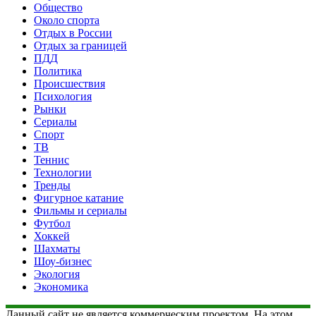
Общество
Около спорта
Отдых в России
Отдых за границей
ПДД
Политика
Происшествия
Психология
Рынки
Сериалы
Спорт
ТВ
Теннис
Технологии
Тренды
Фигурное катание
Фильмы и сериалы
Футбол
Хоккей
Шахматы
Шоу-бизнес
Экология
Экономика
Данный сайт не является коммерческим проектом. На этом