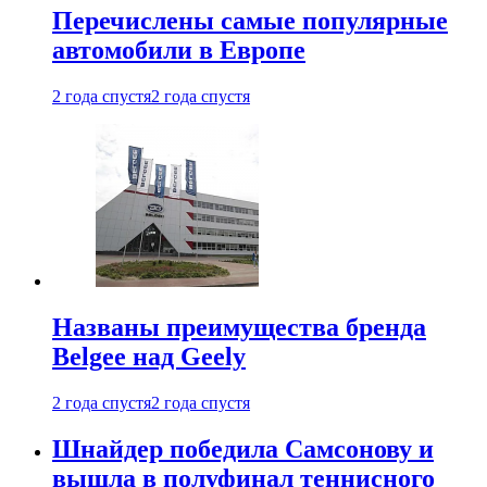
Перечислены самые популярные
автомобили в Европе
2 года спустя
2 года спустя
Названы преимущества бренда
Belgee над Geely
2 года спустя
2 года спустя
Шнайдер победила Самсонову и
вышла в полуфинал теннисного