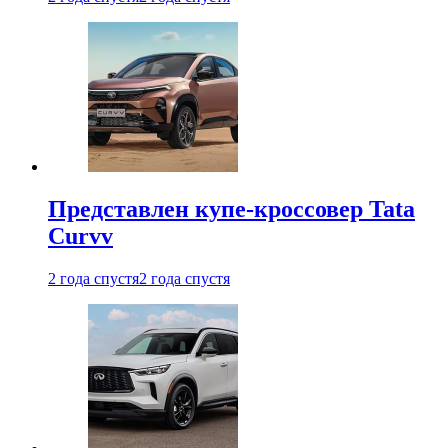
Представлен купе-кроссовер Tata
Curvv
2 года спустя
2 года спустя