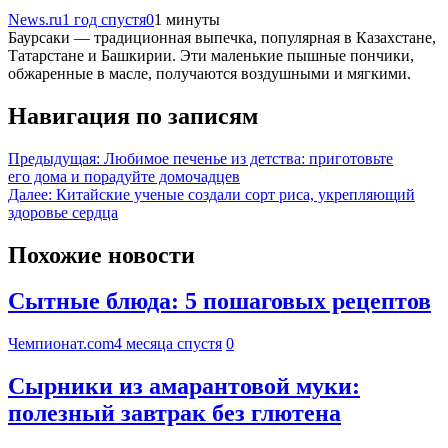
News.ru
1 год спустя
0
1 минуты
Баурсаки — традиционная выпечка, популярная в Казахстане,
Татарстане и Башкирии. Эти маленькие пышные пончики,
обжаренные в масле, получаются воздушными и мягкими.
Навигация по записям
Предыдущая:
Любимое печенье из детства: приготовьте
его дома и порадуйте домочадцев
Далее:
Китайские ученые создали сорт риса, укрепляющий
здоровье сердца
Похожие новости
Сытные блюда: 5 пошаговых рецептов
Чемпионат.com
4 месяца спустя
0
Сырники из амарантовой муки:
полезный завтрак без глютена