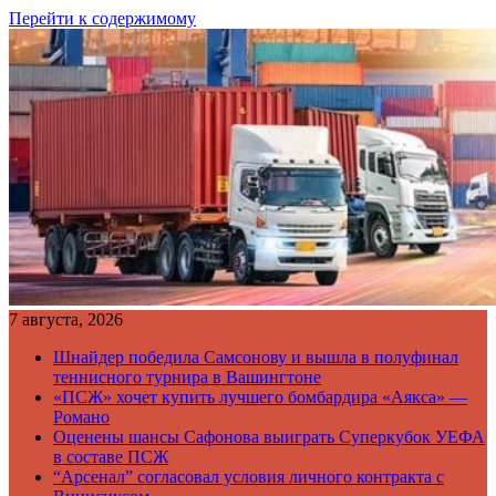
Перейти к содержимому
7 августа, 2026
Шнайдер победила Самсонову и вышла в полуфинал
теннисного турнира в Вашингтоне
«ПСЖ» хочет купить лучшего бомбардира «Аякса» —
Романо
Оценены шансы Сафонова выиграть Суперкубок УЕФА
в составе ПСЖ
“Арсенал” согласовал условия личного контракта с