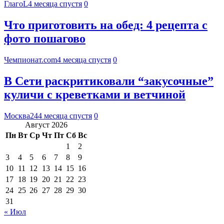
ГлагоL
4 месяца спустя
0
Что приготовить на обед: 4 рецепта с
фото пошагово
Чемпионат.com
4 месяца спустя
0
В Сети раскритиковали “закусочные”
куличи с креветками и ветчиной
Москва24
4 месяца спустя
0
Август 2026
Пн
Вт
Ср
Чт
Пт
Сб
Вс
1
2
3
4
5
6
7
8
9
10
11
12
13
14
15
16
17
18
19
20
21
22
23
24
25
26
27
28
29
30
31
« Июл