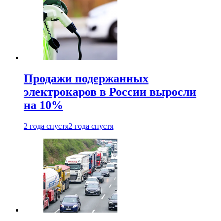
Продажи подержанных
электрокаров в России выросли
на 10%
2 года спустя
2 года спустя