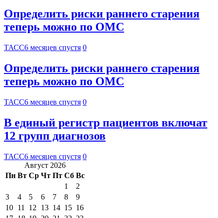
Определить риски раннего старения
теперь можно по ОМС
ТАСС
6 месяцев спустя
0
Определить риски раннего старения
теперь можно по ОМС
ТАСС
6 месяцев спустя
0
В единый регистр пациентов включат
12 групп диагнозов
ТАСС
6 месяцев спустя
0
Август 2026
Пн
Вт
Ср
Чт
Пт
Сб
Вс
1
2
3
4
5
6
7
8
9
10
11
12
13
14
15
16