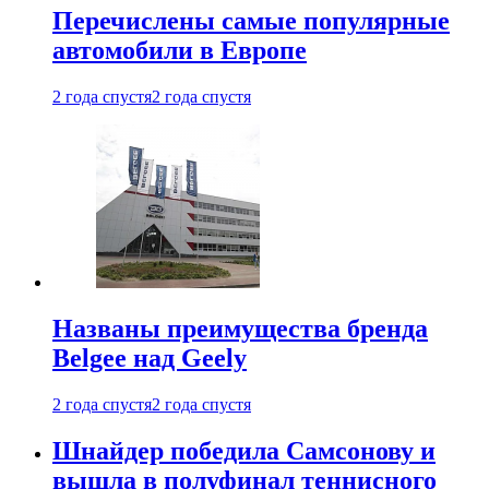
Перечислены самые популярные
автомобили в Европе
2 года спустя
2 года спустя
Названы преимущества бренда
Belgee над Geely
2 года спустя
2 года спустя
Шнайдер победила Самсонову и
вышла в полуфинал теннисного