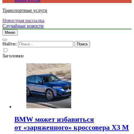
Винисиусом
Транспортные услуги
Новостная рассылка
Случайные новости
Меню
Найти:
Заголовки
BMW может избавиться
от «заряженного» кроссовера X3 M