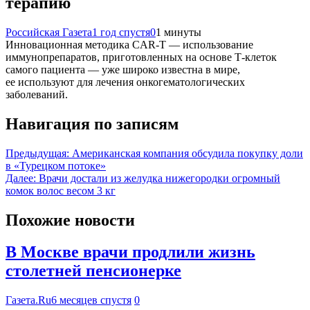
терапию
Российская Газета
1 год спустя
0
1 минуты
Инновационная методика CAR-T — использование
иммунопрепаратов, приготовленных на основе Т-клеток
самого пациента — уже широко известна в мире,
ее используют для лечения онкогематологических
заболеваний.
Навигация по записям
Предыдущая:
Американская компания обсудила покупку доли
в «Турецком потоке»
Далее:
Врачи достали из желудка нижегородки огромный
комок волос весом 3 кг
Похожие новости
В Москве врачи продлили жизнь
столетней пенсионерке
Газета.Ru
6 месяцев спустя
0