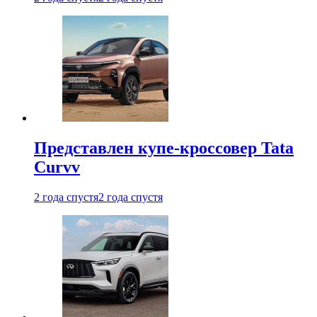
Представлен купе-кроссовер Tata
Curvv
2 года спустя
2 года спустя