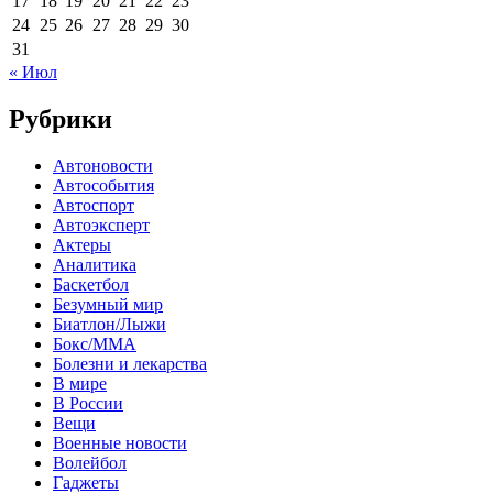
17
18
19
20
21
22
23
24
25
26
27
28
29
30
31
« Июл
Рубрики
Автоновости
Автособытия
Автоспорт
Автоэксперт
Актеры
Аналитика
Баскетбол
Безумный мир
Биатлон/Лыжи
Бокс/MMA
Болезни и лекарства
В мире
В России
Вещи
Военные новости
Волейбол
Гаджеты