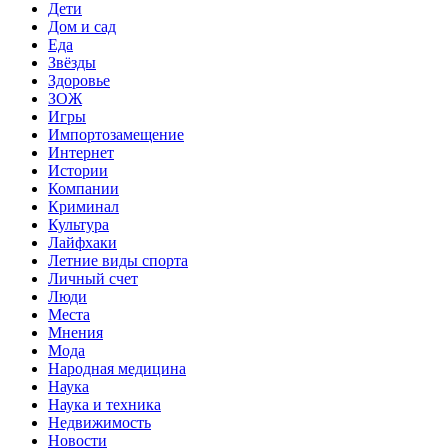
Дети
Дом и сад
Еда
Звёзды
Здоровье
ЗОЖ
Игры
Импортозамещение
Интернет
Истории
Компании
Криминал
Культура
Лайфхаки
Летние виды спорта
Личный счет
Люди
Места
Мнения
Мода
Народная медицина
Наука
Наука и техника
Недвижимость
Новости