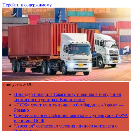
Перейти к содержимому
7 августа, 2026
Шнайдер победила Самсонову и вышла в полуфинал
теннисного турнира в Вашингтоне
«ПСЖ» хочет купить лучшего бомбардира «Аякса» —
Романо
Оценены шансы Сафонова выиграть Суперкубок УЕФА
в составе ПСЖ
“Арсенал” согласовал условия личного контракта с