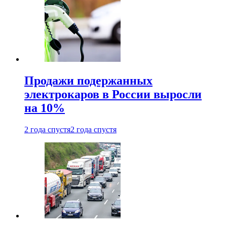
Продажи подержанных
электрокаров в России выросли
на 10%
2 года спустя
2 года спустя