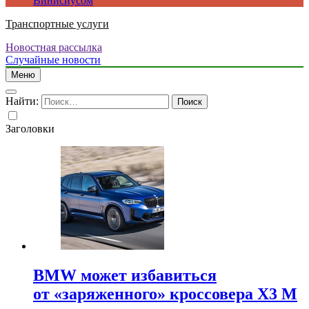
Винисиусом
Транспортные услуги
Новостная рассылка
Случайные новости
Меню
Найти:
Заголовки
BMW может избавиться
от «заряженного» кроссовера X3 M