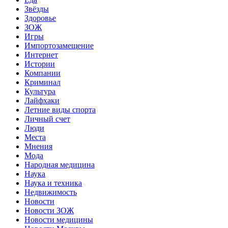
Звёзды
Здоровье
ЗОЖ
Игры
Импортозамещение
Интернет
Истории
Компании
Криминал
Культура
Лайфхаки
Летние виды спорта
Личный счет
Люди
Места
Мнения
Мода
Народная медицина
Наука
Наука и техника
Недвижимость
Новости
Новости ЗОЖ
Новости медицины