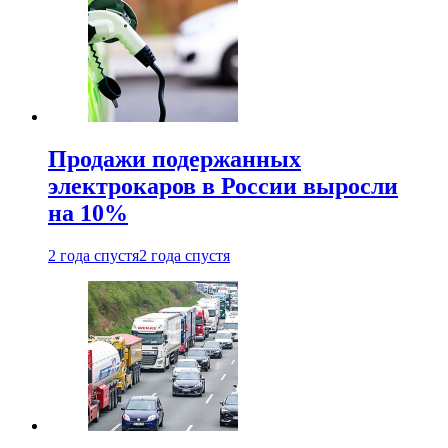
Продажи подержанных
электрокаров в России выросли
на 10%
2 года спустя
2 года спустя