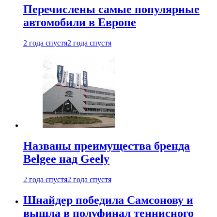
Перечислены самые популярные
автомобили в Европе
2 года спустя
2 года спустя
Названы преимущества бренда
Belgee над Geely
2 года спустя
2 года спустя
Шнайдер победила Самсонову и
вышла в полуфинал теннисного