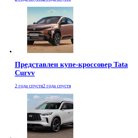
Представлен купе-кроссовер Tata
Curvv
2 года спустя
2 года спустя