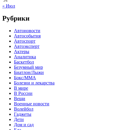
« Июл
Рубрики
Автоновости
Автособытия
Автоспорт
Автоэксперт
Актеры
Аналитика
Баскетбол
Безумный мир
Биатлон/Лыжи
Бокс/MMA
Болезни и лекарства
В мире
В России
Вещи
Военные новости
Волейбол
Гаджеты
Дети
Дом и сад
Еда