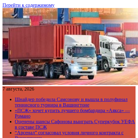
Перейти к содержимому
7 августа, 2026
Шнайдер победила Самсонову и вышла в полуфинал
теннисного турнира в Вашингтоне
«ПСЖ» хочет купить лучшего бомбардира «Аякса» —
Романо
Оценены шансы Сафонова выиграть Суперкубок УЕФА
в составе ПСЖ
“Арсенал” согласовал условия личного контракта с