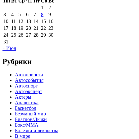
Пн
Вт
Ср
Чт
Пт
Сб
Вс
1
2
3
4
5
6
7
8
9
10
11
12
13
14
15
16
17
18
19
20
21
22
23
24
25
26
27
28
29
30
31
« Июл
Рубрики
Автоновости
Автособытия
Автоспорт
Автоэксперт
Актеры
Аналитика
Баскетбол
Безумный мир
Биатлон/Лыжи
Бокс/MMA
Болезни и лекарства
В мире