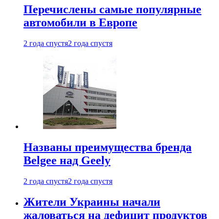
Перечислены самые популярные
автомобили в Европе
2 года спустя
2 года спустя
Названы преимущества бренда
Belgee над Geely
2 года спустя
2 года спустя
Жители Украины начали
жаловаться на дефицит продуктов