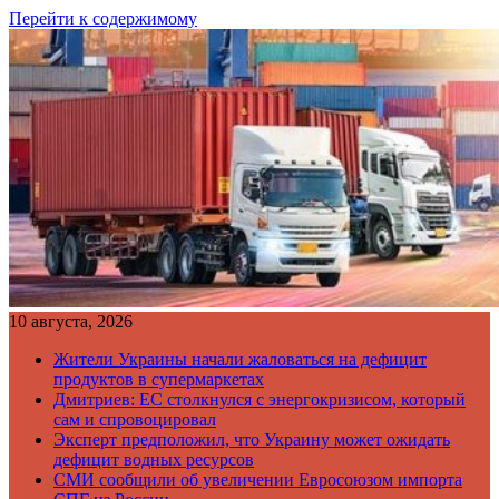
Перейти к содержимому
10 августа, 2026
Жители Украины начали жаловаться на дефицит
продуктов в супермаркетах
Дмитриев: ЕС столкнулся с энергокризисом, который
сам и спровоцировал
Эксперт предположил, что Украину может ожидать
дефицит водных ресурсов
СМИ сообщили об увеличении Евросоюзом импорта