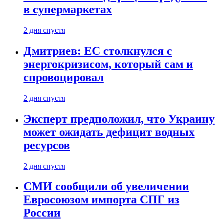
в супермаркетах
2 дня спустя
Дмитриев: ЕС столкнулся с
энергокризисом, который сам и
спровоцировал
2 дня спустя
Эксперт предположил, что Украину
может ожидать дефицит водных
ресурсов
2 дня спустя
СМИ сообщили об увеличении
Евросоюзом импорта СПГ из
России