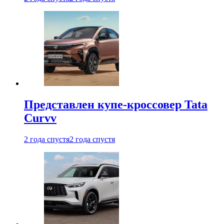
Представлен купе-кроссовер Tata
Curvv
2 года спустя
2 года спустя