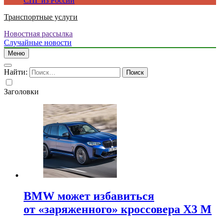
СПГ из России
Транспортные услуги
Новостная рассылка
Случайные новости
Меню
Найти:
Заголовки
BMW может избавиться
от «заряженного» кроссовера X3 M