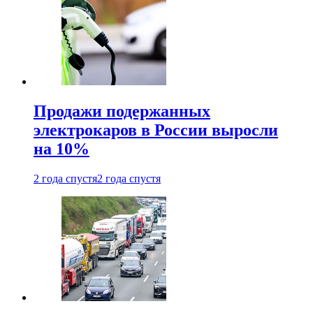
Продажи подержанных
электрокаров в России выросли
на 10%
2 года спустя
2 года спустя