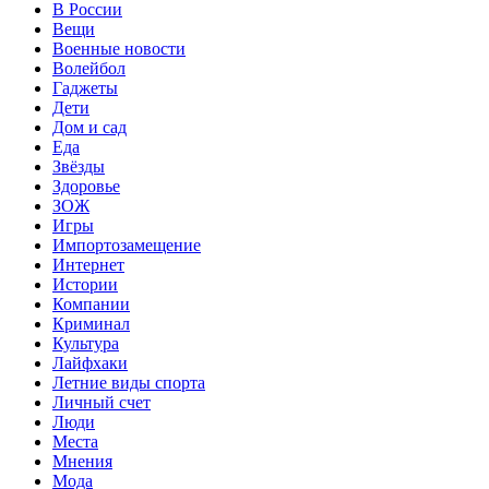
В России
Вещи
Военные новости
Волейбол
Гаджеты
Дети
Дом и сад
Еда
Звёзды
Здоровье
ЗОЖ
Игры
Импортозамещение
Интернет
Истории
Компании
Криминал
Культура
Лайфхаки
Летние виды спорта
Личный счет
Люди
Места
Мнения
Мода