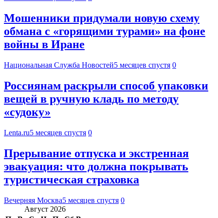
Мошенники придумали новую схему
обмана с «горящими турами» на фоне
войны в Иране
Национальная Служба Новостей
5 месяцев спустя
0
Россиянам раскрыли способ упаковки
вещей в ручную кладь по методу
«судоку»
Lenta.ru
5 месяцев спустя
0
Прерывание отпуска и экстренная
эвакуация: что должна покрывать
туристическая страховка
Вечерняя Москва
5 месяцев спустя
0
Август 2026