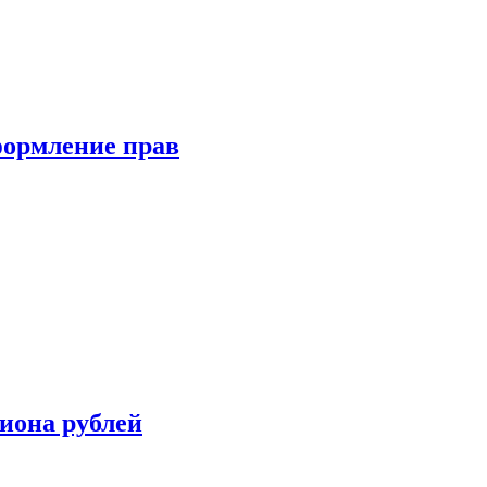
формление прав
иона рублей