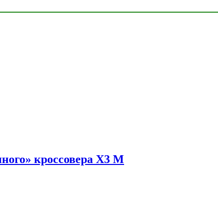
ного» кроссовера X3 M