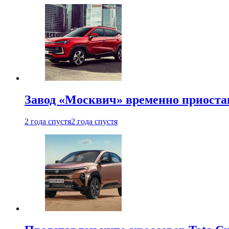
Завод «Москвич» временно приоста
2 года спустя
2 года спустя