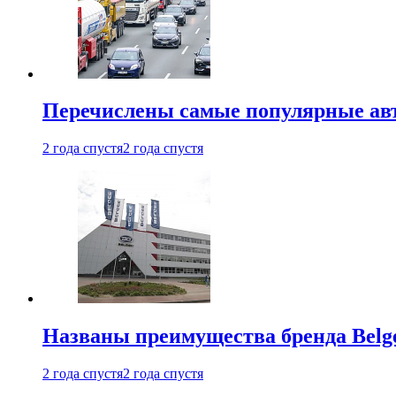
Перечислены самые популярные ав
2 года спустя
2 года спустя
Названы преимущества бренда Belge
2 года спустя
2 года спустя