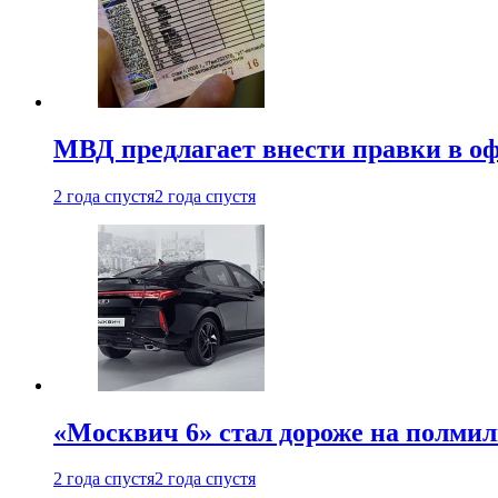
МВД предлагает внести правки в о
2 года спустя
2 года спустя
«Москвич 6» стал дороже на полмил
2 года спустя
2 года спустя