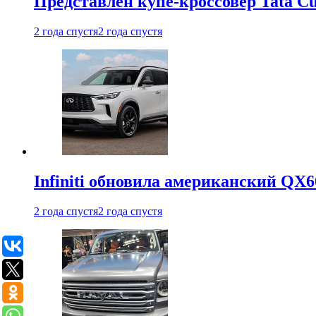
Представлен купе-кроссовер Tata C
2 года спустя
2 года спустя
Infiniti обновила американский QX6
2 года спустя
2 года спустя