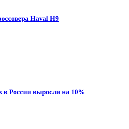
оссовера Haval H9
 в России выросли на 10%