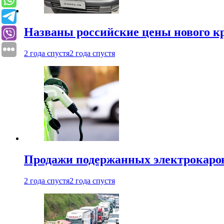
Названы российские цены нового кр
2 года спустя
2 года спустя
Продажи подержанных электрокаров
2 года спустя
2 года спустя