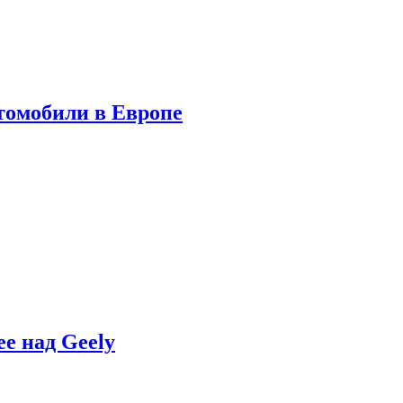
томобили в Европе
e над Geely