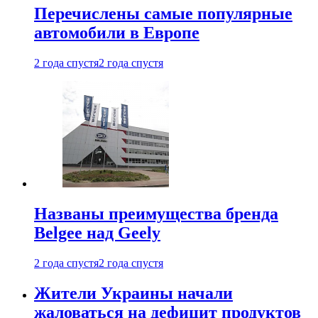
Перечислены самые популярные
автомобили в Европе
2 года спустя
2 года спустя
Названы преимущества бренда
Belgee над Geely
2 года спустя
2 года спустя
Жители Украины начали
жаловаться на дефицит продуктов