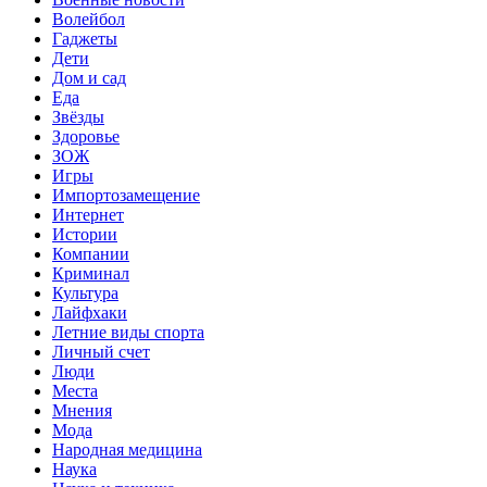
Волейбол
Гаджеты
Дети
Дом и сад
Еда
Звёзды
Здоровье
ЗОЖ
Игры
Импортозамещение
Интернет
Истории
Компании
Криминал
Культура
Лайфхаки
Летние виды спорта
Личный счет
Люди
Места
Мнения
Мода
Народная медицина
Наука