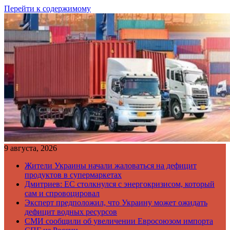
Перейти к содержимому
9 августа, 2026
Жители Украины начали жаловаться на дефицит
продуктов в супермаркетах
Дмитриев: ЕС столкнулся с энергокризисом, который
сам и спровоцировал
Эксперт предположил, что Украину может ожидать
дефицит водных ресурсов
СМИ сообщили об увеличении Евросоюзом импорта