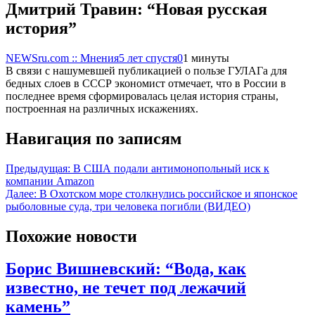
Дмитрий Травин: “Новая русская
история”
NEWSru.com :: Мнения
5 лет спустя
0
1 минуты
В связи с нашумевшей публикацией о пользе ГУЛАГа для
бедных слоев в СССР экономист отмечает, что в России в
последнее время сформировалась целая история страны,
построенная на различных искажениях.
Навигация по записям
Предыдущая:
В США подали антимонопольный иск к
компании Amazon
Далее:
В Охотском море столкнулись российское и японское
рыболовные суда, три человека погибли (ВИДЕО)
Похожие новости
Борис Вишневский: “Вода, как
известно, не течет под лежачий
камень”