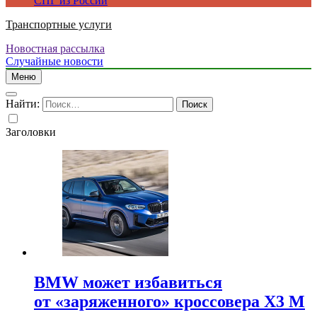
СПГ из России
Транспортные услуги
Новостная рассылка
Случайные новости
Меню
Найти:
Заголовки
BMW может избавиться
от «заряженного» кроссовера X3 M