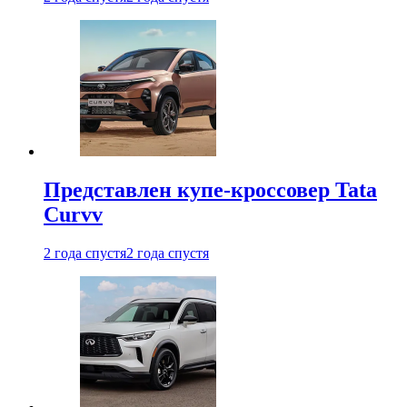
Представлен купе-кроссовер Tata
Curvv
2 года спустя
2 года спустя