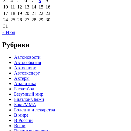
3
4
5
6
7
8
9
10
11
12
13
14
15
16
17
18
19
20
21
22
23
24
25
26
27
28
29
30
31
« Июл
Рубрики
Автоновости
Автособытия
Автоспорт
Автоэксперт
Актеры
Аналитика
Баскетбол
Безумный мир
Биатлон/Лыжи
Бокс/MMA
Болезни и лекарства
В мире
В России
Вещи
Военные новости