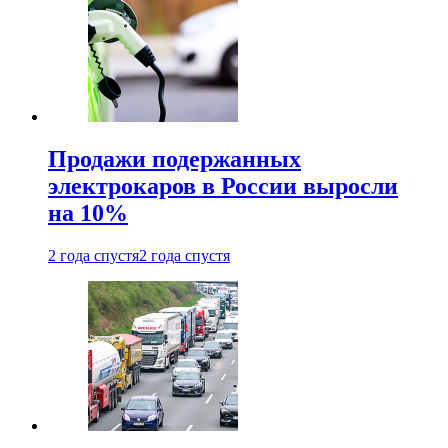
Продажи подержанных
электрокаров в России выросли
на 10%
2 года спустя
2 года спустя