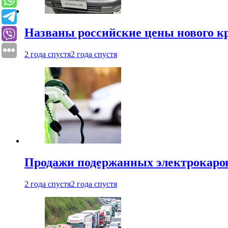
Названы российские цены нового кр
2 года спустя
2 года спустя
Продажи подержанных электрокаров
2 года спустя
2 года спустя