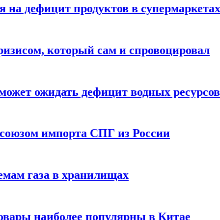
 на дефицит продуктов в супермаркета
ризисом, который сам и спровоцировал
может ожидать дефицит водных ресурсов
союзом импорта СПГ из России
емам газа в хранилищах
товары наиболее популярны в Китае