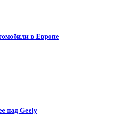
томобили в Европе
e над Geely