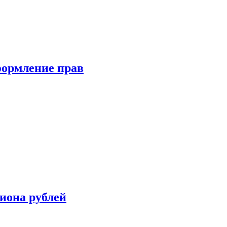
формление прав
иона рублей