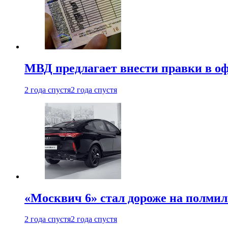
МВД предлагает внести правки в о
2 года спустя
2 года спустя
«Москвич 6» стал дороже на полмил
2 года спустя
2 года спустя