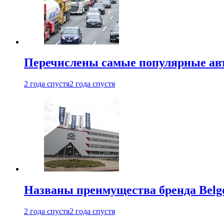
Перечислены самые популярные ав
2 года спустя
2 года спустя
Названы преимущества бренда Belge
2 года спустя
2 года спустя