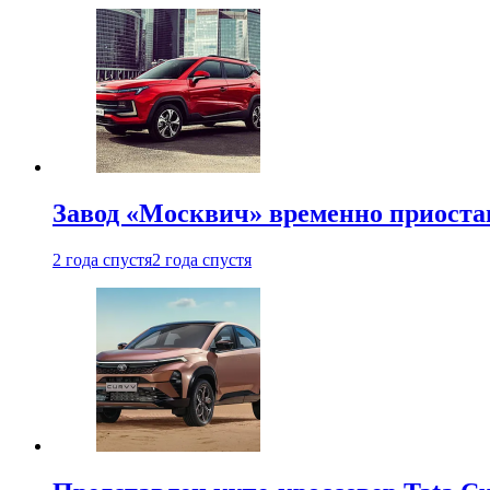
Завод «Москвич» временно приоста
2 года спустя
2 года спустя