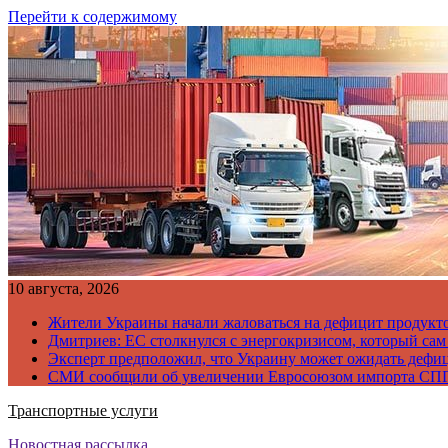
Перейти к содержимому
10 августа, 2026
Жители Украины начали жаловаться на дефицит продукто
Дмитриев: ЕС столкнулся с энергокризисом, который сам
Эксперт предположил, что Украину может ожидать дефи
СМИ сообщили об увеличении Евросоюзом импорта СПГ
Транспортные услуги
Новостная рассылка