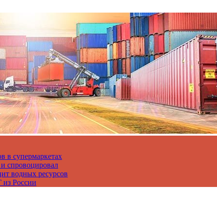
в в супермаркетах
 и спровоцировал
цит водных ресурсов
 из России