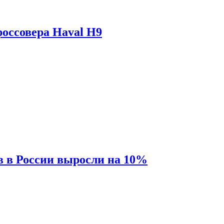
оссовера Haval H9
 в России выросли на 10%