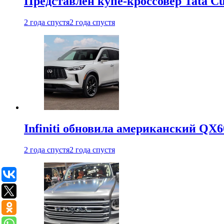
Представлен купе-кроссовер Tata C
2 года спустя
2 года спустя
Infiniti обновила американский QX6
2 года спустя
2 года спустя