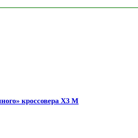
ного» кроссовера X3 M