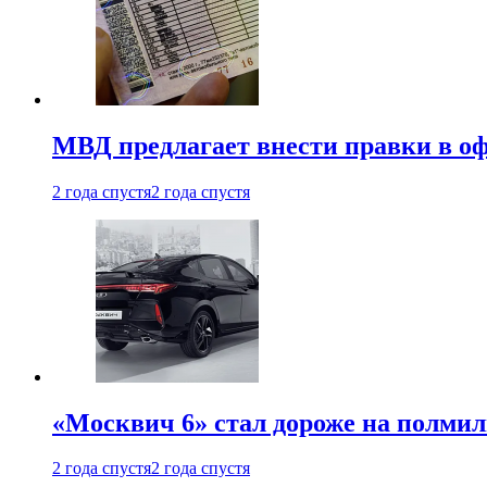
МВД предлагает внести правки в о
2 года спустя
2 года спустя
«Москвич 6» стал дороже на полмил
2 года спустя
2 года спустя