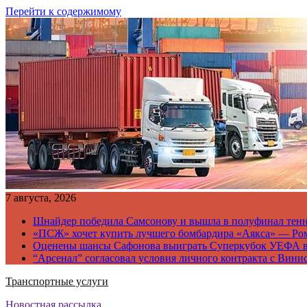
Перейти к содержимому
7 августа, 2026
Шнайдер победила Самсонову и вышла в полуфинал тен
«ПСЖ» хочет купить лучшего бомбардира «Аякса» — Ро
Оценены шансы Сафонова выиграть Суперкубок УЕФА 
“Арсенал” согласовал условия личного контракта с Вини
Транспортные услуги
Новостная рассылка