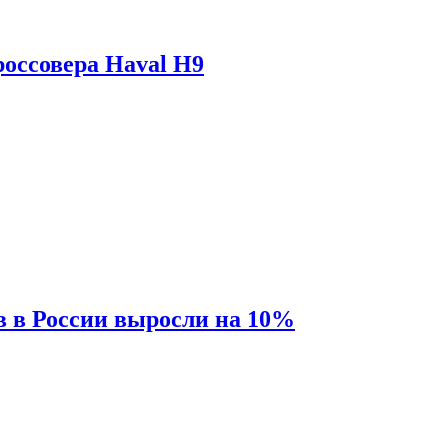
оссовера Haval H9
 в России выросли на 10%