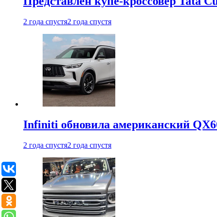
Представлен купе-кроссовер Tata C
2 года спустя
2 года спустя
Infiniti обновила американский QX6
2 года спустя
2 года спустя