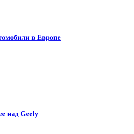
томобили в Европе
e над Geely