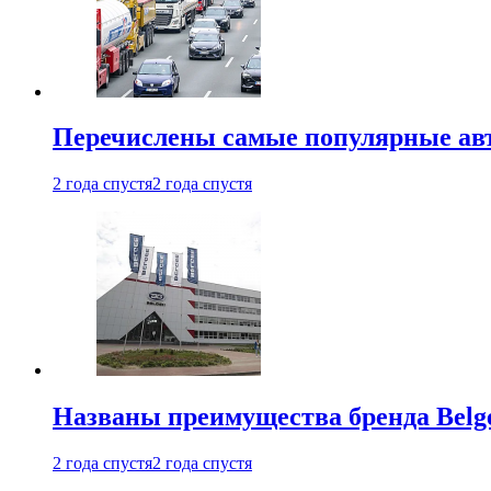
Перечислены самые популярные ав
2 года спустя
2 года спустя
Названы преимущества бренда Belge
2 года спустя
2 года спустя