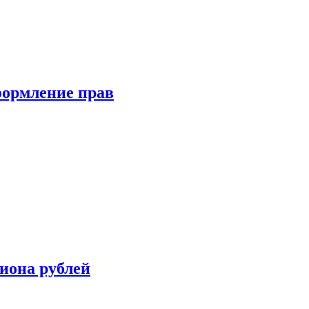
формление прав
иона рублей