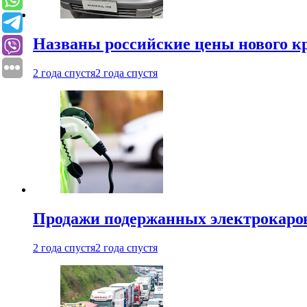
Названы российские цены нового кр
2 года спустя
2 года спустя
Продажи подержанных электрокаров
2 года спустя
2 года спустя