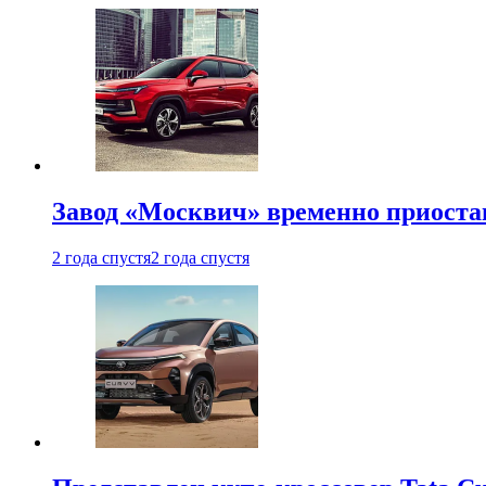
Завод «Москвич» временно приоста
2 года спустя
2 года спустя