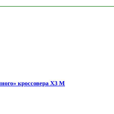
ного» кроссовера X3 M