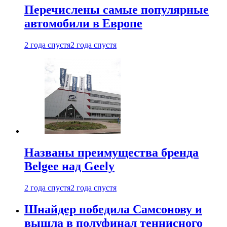
Перечислены самые популярные
автомобили в Европе
2 года спустя
2 года спустя
Названы преимущества бренда
Belgee над Geely
2 года спустя
2 года спустя
Шнайдер победила Самсонову и
вышла в полуфинал теннисного