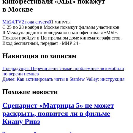
кинофестиваля «МЫ» покажут
в Москве
Mir24.TV
2 года спустя
0
1 минуты
С 25 по 28 ноября в Москве покажут фильмы участников
II Международного молодежного кинофестиваля «МЫ».
Показы пройдут в Центральном доме кинематографистов.
Вход бесплатный, передает «МИР 24».
Навигация по записям
Предыдущая:
Перечислены самые проблемные автомобили
по версии немцев
Далее:
Как активировать читы в Stardew Valley: инструкция
Похожие новости
Сценарист «Матрицы 5» не может
раскрыть, появится ли в фильме
Киану Ривз