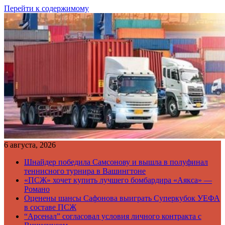
Перейти к содержимому
6 августа, 2026
Шнайдер победила Самсонову и вышла в полуфинал
теннисного турнира в Вашингтоне
«ПСЖ» хочет купить лучшего бомбардира «Аякса» —
Романо
Оценены шансы Сафонова выиграть Суперкубок УЕФА
в составе ПСЖ
“Арсенал” согласовал условия личного контракта с