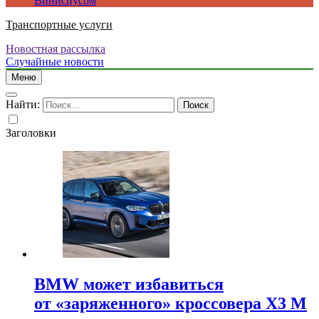
Винисиусом
Транспортные услуги
Новостная рассылка
Случайные новости
Меню
Найти:
Заголовки
BMW может избавиться
от «заряженного» кроссовера X3 M