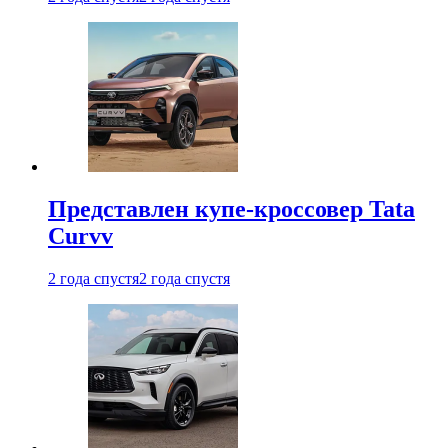
Представлен купе-кроссовер Tata
Curvv
2 года спустя
2 года спустя