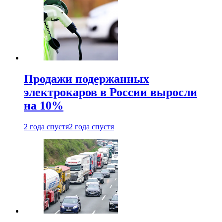
Продажи подержанных
электрокаров в России выросли
на 10%
2 года спустя
2 года спустя