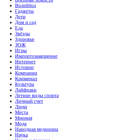
Волейбол
Гаджеты
Дети
Дом и сад
Еда
Звёзды
Здоровье
ЗОЖ
Игры
Импортозамещение
Интернет
Истории
Компании
Криминал
Культура
Лайфхаки
Летние виды спорта
Личный счет
Люди
Места
Мнения
Мода
Народная медицина
Наука