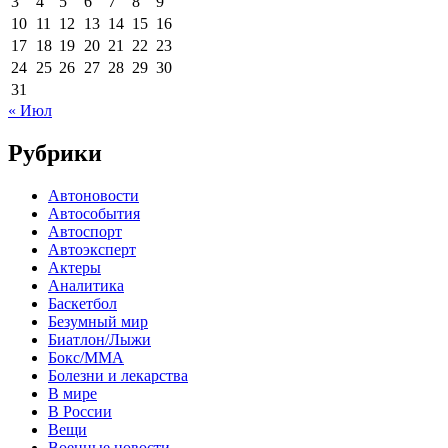
3
4
5
6
7
8
9
10
11
12
13
14
15
16
17
18
19
20
21
22
23
24
25
26
27
28
29
30
31
« Июл
Рубрики
Автоновости
Автособытия
Автоспорт
Автоэксперт
Актеры
Аналитика
Баскетбол
Безумный мир
Биатлон/Лыжи
Бокс/MMA
Болезни и лекарства
В мире
В России
Вещи
Военные новости