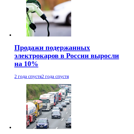
Продажи подержанных
электрокаров в России выросли
на 10%
2 года спустя
2 года спустя