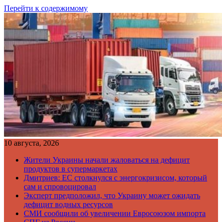
Перейти к содержимому
10 августа, 2026
Жители Украины начали жаловаться на дефицит
продуктов в супермаркетах
Дмитриев: ЕС столкнулся с энергокризисом, который
сам и спровоцировал
Эксперт предположил, что Украину может ожидать
дефицит водных ресурсов
СМИ сообщили об увеличении Евросоюзом импорта