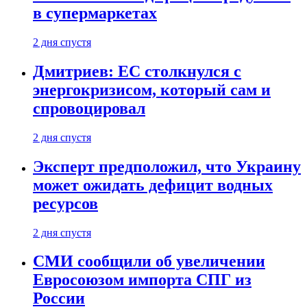
в супермаркетах
2 дня спустя
Дмитриев: ЕС столкнулся с
энергокризисом, который сам и
спровоцировал
2 дня спустя
Эксперт предположил, что Украину
может ожидать дефицит водных
ресурсов
2 дня спустя
СМИ сообщили об увеличении
Евросоюзом импорта СПГ из
России