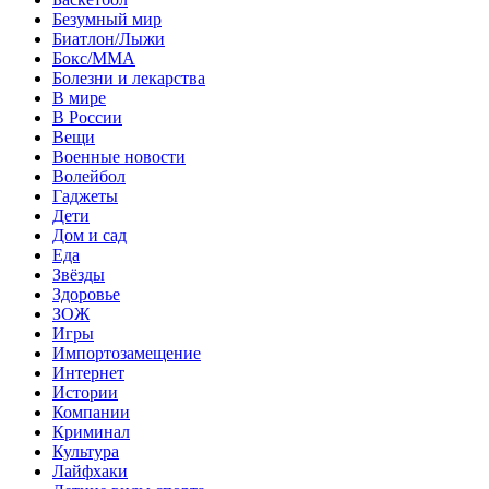
Безумный мир
Биатлон/Лыжи
Бокс/MMA
Болезни и лекарства
В мире
В России
Вещи
Военные новости
Волейбол
Гаджеты
Дети
Дом и сад
Еда
Звёзды
Здоровье
ЗОЖ
Игры
Импортозамещение
Интернет
Истории
Компании
Криминал
Культура
Лайфхаки