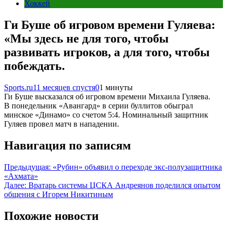
Хоккей
Ги Буше об игровом времени Гуляева:
«Мы здесь не для того, чтобы
развивать игроков, а для того, чтобы
побеждать.
Sports.ru
11 месяцев спустя
0
1 минуты
Ги Буше высказался об игровом времени Михаила Гуляева.
В понедельник «Авангард» в серии буллитов обыграл
минское «Динамо» со счетом 5:4. Номинальный защитник
Гуляев провел матч в нападении.
Навигация по записям
Предыдущая:
«Рубин» объявил о переходе экс-полузащитника
«Ахмата»
Далее:
Вратарь системы ЦСКА Андреянов поделился опытом
общения с Игорем Никитиным
Похожие новости