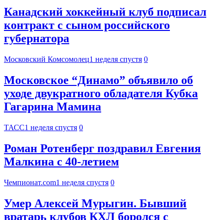
Канадский хоккейный клуб подписал
контракт с сыном российского
губернатора
Московский Комсомолец
1 неделя спустя
0
Московское “Динамо” объявило об
уходе двукратного обладателя Кубка
Гагарина Мамина
ТАСС
1 неделя спустя
0
Роман Ротенберг поздравил Евгения
Малкина с 40-летием
Чемпионат.com
1 неделя спустя
0
Умер Алексей Мурыгин. Бывший
вратарь клубов КХЛ боролся с