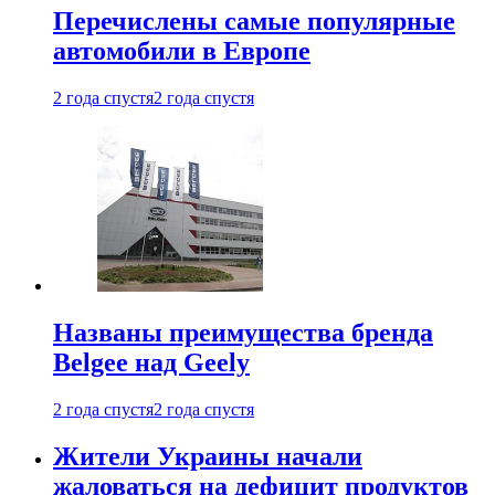
Перечислены самые популярные
автомобили в Европе
2 года спустя
2 года спустя
Названы преимущества бренда
Belgee над Geely
2 года спустя
2 года спустя
Жители Украины начали
жаловаться на дефицит продуктов