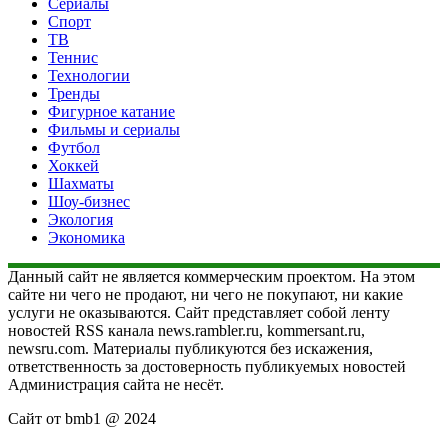
Сериалы
Спорт
ТВ
Теннис
Технологии
Тренды
Фигурное катание
Фильмы и сериалы
Футбол
Хоккей
Шахматы
Шоу-бизнес
Экология
Экономика
Данный сайт не является коммерческим проектом. На этом
сайте ни чего не продают, ни чего не покупают, ни какие
услуги не оказываются. Сайт представляет собой ленту
новостей RSS канала news.rambler.ru, kommersant.ru,
newsru.com. Материалы публикуются без искажения,
ответственность за достоверность публикуемых новостей
Администрация сайта не несёт.
Сайт от bmb1 @ 2024