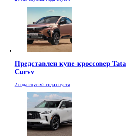
Представлен купе-кроссовер Tata
Curvv
2 года спустя
2 года спустя