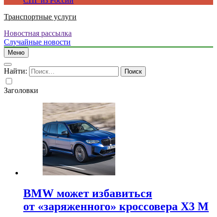
СПГ из России
Транспортные услуги
Новостная рассылка
Случайные новости
Меню
Найти:
Заголовки
BMW может избавиться
от «заряженного» кроссовера X3 M