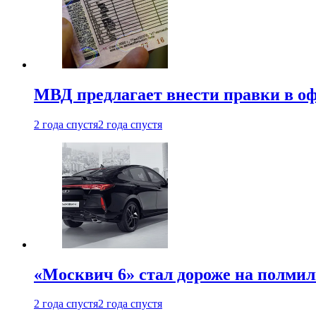
МВД предлагает внести правки в о
2 года спустя
2 года спустя
«Москвич 6» стал дороже на полмил
2 года спустя
2 года спустя