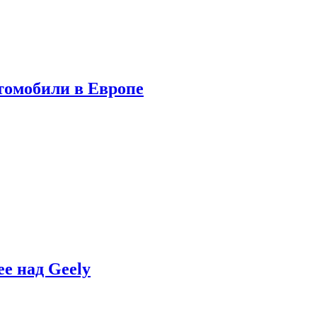
томобили в Европе
e над Geely