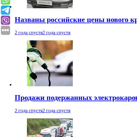
Названы российские цены нового кр
2 года спустя
2 года спустя
Продажи подержанных электрокаров
2 года спустя
2 года спустя