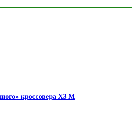
ного» кроссовера X3 M