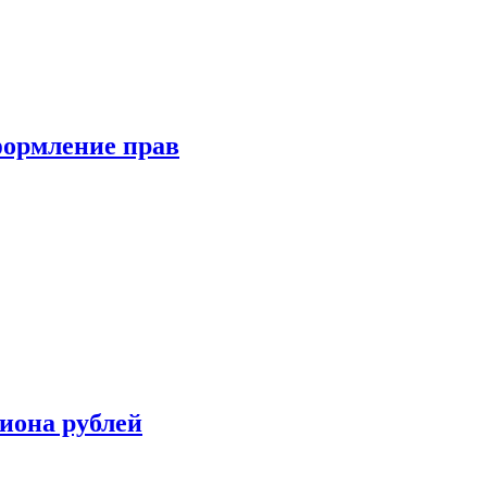
формление прав
иона рублей