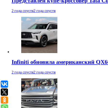
Представлен купе-кроссовер Tata C
2 года спустя
2 года спустя
Infiniti обновила американский QX6
2 года спустя
2 года спустя