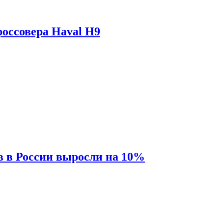
оссовера Haval H9
 в России выросли на 10%