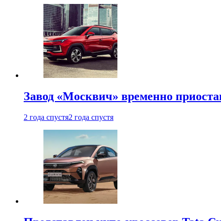
Завод «Москвич» временно приоста
2 года спустя
2 года спустя