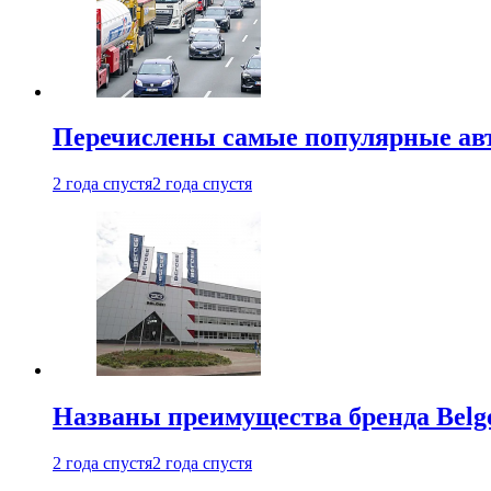
Перечислены самые популярные ав
2 года спустя
2 года спустя
Названы преимущества бренда Belge
2 года спустя
2 года спустя