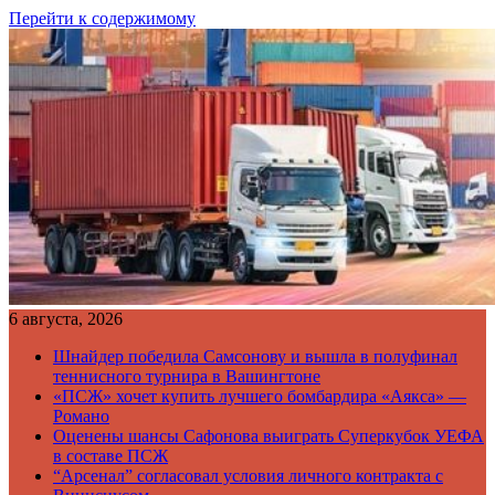
Перейти к содержимому
6 августа, 2026
Шнайдер победила Самсонову и вышла в полуфинал
теннисного турнира в Вашингтоне
«ПСЖ» хочет купить лучшего бомбардира «Аякса» —
Романо
Оценены шансы Сафонова выиграть Суперкубок УЕФА
в составе ПСЖ
“Арсенал” согласовал условия личного контракта с