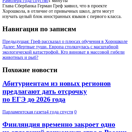
Рамблер
4 года спустя
0
1 минуты
Глава Сбербанка Герман Греф заявил, что в проекте
Хорошкола, в отличие от привычных школ, дети могут
изучать целый блок иностранных языков с первого класса.
Навигация по записям
Предыдущая:
Греф рассказал о плюсах обучения в Хорошколе
Далее:
Мертвые туши. Европа столкнулась с масштабной
экологической катастрофой. Кто виноват в массовой гибели
животных и рыб?
Похожие новости
Абитуриентам из новых регионов
предлагают дать отсрочку
по ЕГЭ до 2026 года
Парламентская газета
4 года спустя
0
Финляндия временно закроет одно