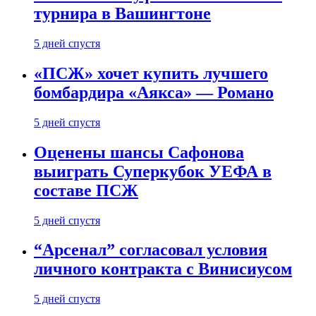
турнира в Вашингтоне
5 дней спустя
«ПСЖ» хочет купить лучшего
бомбардира «Аякса» — Романо
5 дней спустя
Оценены шансы Сафонова
выиграть Суперкубок УЕФА в
составе ПСЖ
5 дней спустя
“Арсенал” согласовал условия
личного контракта с Винисиусом
5 дней спустя