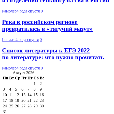
из отделений генконсульства в России
Рамблер
4 года спустя
0
Река в российском регионе
превратилась в «тягучий мазут»
Lenta.ru
4 года спустя
0
Список литературы к ЕГЭ 2022
по литературе: что нужно прочитать
Рамблер
4 года спустя
0
Август 2026
Пн
Вт
Ср
Чт
Пт
Сб
Вс
1
2
3
4
5
6
7
8
9
10
11
12
13
14
15
16
17
18
19
20
21
22
23
24
25
26
27
28
29
30
31