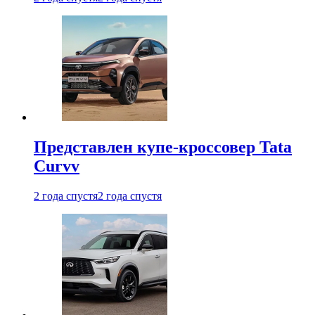
Представлен купе-кроссовер Tata
Curvv
2 года спустя
2 года спустя