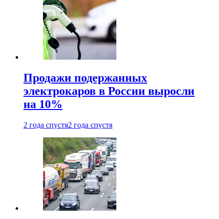
Продажи подержанных
электрокаров в России выросли
на 10%
2 года спустя
2 года спустя