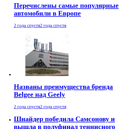
Перечислены самые популярные
автомобили в Европе
2 года спустя
2 года спустя
Названы преимущества бренда
Belgee над Geely
2 года спустя
2 года спустя
Шнайдер победила Самсонову и
вышла в полуфинал теннисного