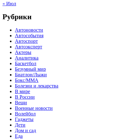
« Июл
Рубрики
Автоновости
Автособытия
Автоспорт
Автоэксперт
Актеры
Аналитика
Баскетбол
Безумный мир
Биатлон/Лыжи
Бокс/MMA
Болезни и лекарства
В мире
В России
Вещи
Военные новости
Волейбол
Гаджеты
Дети
Дом и сад
Еда