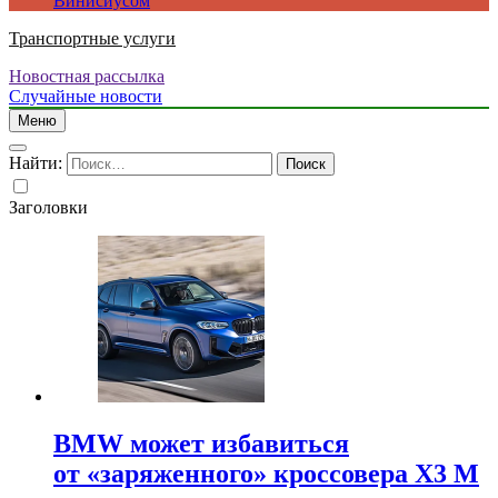
Винисиусом
Транспортные услуги
Новостная рассылка
Случайные новости
Меню
Найти:
Заголовки
BMW может избавиться
от «заряженного» кроссовера X3 M