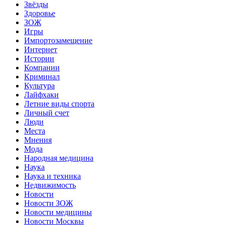
Звёзды
Здоровье
ЗОЖ
Игры
Импортозамещение
Интернет
Истории
Компании
Криминал
Культура
Лайфхаки
Летние виды спорта
Личный счет
Люди
Места
Мнения
Мода
Народная медицина
Наука
Наука и техника
Недвижимость
Новости
Новости ЗОЖ
Новости медицины
Новости Москвы