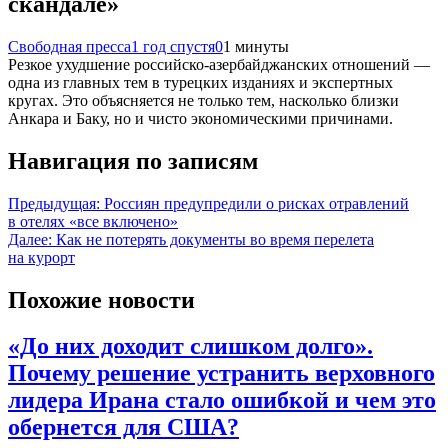
скандале»
Свободная пресса
1 год спустя
0
1 минуты
Резкое ухудшение российско-азербайджанских отношений —
одна из главных тем в турецких изданиях и экспертных
кругах. Это объясняется не только тем, насколько близки
Анкара и Баку, но и чисто экономическими причинами.
Навигация по записям
Предыдущая:
Россиян предупредили о рисках отравлений
в отелях «все включено»
Далее:
Как не потерять документы во время перелета
на курорт
Похожие новости
«До них доходит слишком долго».
Почему решение устранить верховного
лидера Ирана стало ошибкой и чем это
обернется для США?