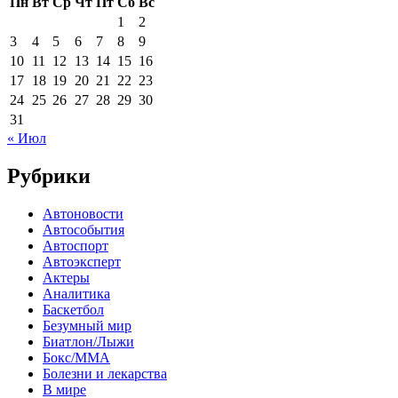
Пн
Вт
Ср
Чт
Пт
Сб
Вс
1
2
3
4
5
6
7
8
9
10
11
12
13
14
15
16
17
18
19
20
21
22
23
24
25
26
27
28
29
30
31
« Июл
Рубрики
Автоновости
Автособытия
Автоспорт
Автоэксперт
Актеры
Аналитика
Баскетбол
Безумный мир
Биатлон/Лыжи
Бокс/MMA
Болезни и лекарства
В мире