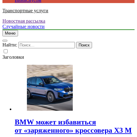
Винисиусом
Транспортные услуги
Новостная рассылка
Случайные новости
Меню
Найти:
Заголовки
BMW может избавиться
от «заряженного» кроссовера X3 M