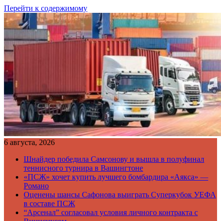
Перейти к содержимому
6 августа, 2026
Шнайдер победила Самсонову и вышла в полуфинал
теннисного турнира в Вашингтоне
«ПСЖ» хочет купить лучшего бомбардира «Аякса» —
Романо
Оценены шансы Сафонова выиграть Суперкубок УЕФА
в составе ПСЖ
“Арсенал” согласовал условия личного контракта с