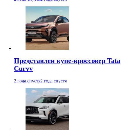
Представлен купе-кроссовер Tata
Curvv
2 года спустя
2 года спустя