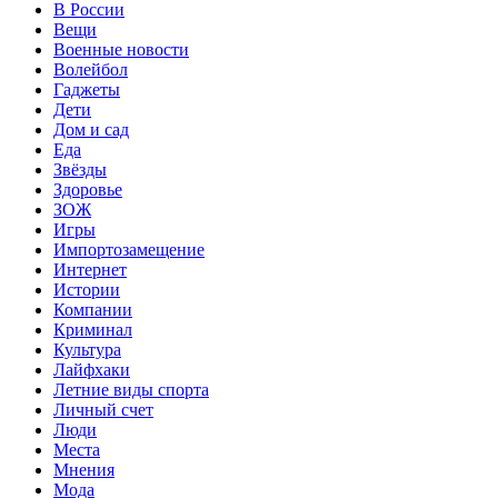
В России
Вещи
Военные новости
Волейбол
Гаджеты
Дети
Дом и сад
Еда
Звёзды
Здоровье
ЗОЖ
Игры
Импортозамещение
Интернет
Истории
Компании
Криминал
Культура
Лайфхаки
Летние виды спорта
Личный счет
Люди
Места
Мнения
Мода