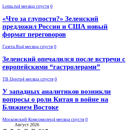
Lenta.ru
4 месяца спустя
0
«Что за глупости?» Зеленский
предложил России и США новый
формат переговоров
Газета.Ru
4 месяца спустя
0
Зеленский опечалился после встречи с
европейскими “гастролерами”
ТВ Центр
4 месяца спустя
0
У западных аналитиков возникли
вопросы о роли Китая в войне на
Ближнем Востоке
Московский Комсомолец
4 месяца спустя
0
Август 2026