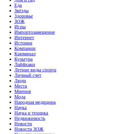
Еда
Звёзды
Здоровье
ЗОЖ
Игры
Импортозамещение
Интернет
Истории
Компании
Криминал
Культура
Лайфхаки
Летние виды спорта
Личный счет
Люди
Места
Мнения
Мода
Народная медицина
Наука
Наука и техника
Недвижимость
Новости
Новости ЗОЖ