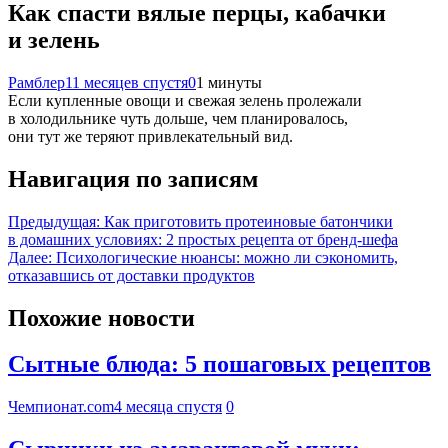
Как спасти вялые перцы, кабачки
и зелень
Рамблер
11 месяцев спустя
0
1 минуты
Если купленные овощи и свежая зелень пролежали
в холодильнике чуть дольше, чем планировалось,
они тут же теряют привлекательный вид.
Навигация по записям
Предыдущая:
Как приготовить протеиновые батончики
в домашних условиях: 2 простых рецепта от бренд-шефа
Далее:
Психологические нюансы: можно ли сэкономить,
отказавшись от доставки продуктов
Похожие новости
Сытные блюда: 5 пошаговых рецептов
Чемпионат.com
4 месяца спустя
0