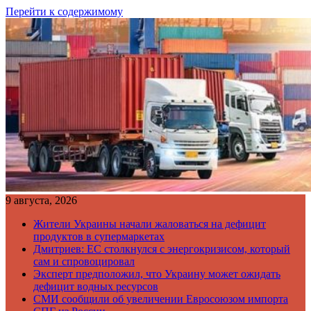
Перейти к содержимому
9 августа, 2026
Жители Украины начали жаловаться на дефицит
продуктов в супермаркетах
Дмитриев: ЕС столкнулся с энергокризисом, который
сам и спровоцировал
Эксперт предположил, что Украину может ожидать
дефицит водных ресурсов
СМИ сообщили об увеличении Евросоюзом импорта