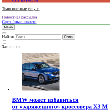
СПГ из России
Транспортные услуги
Новостная рассылка
Случайные новости
Меню
Найти:
Заголовки
BMW может избавиться
от «заряженного» кроссовера X3 M