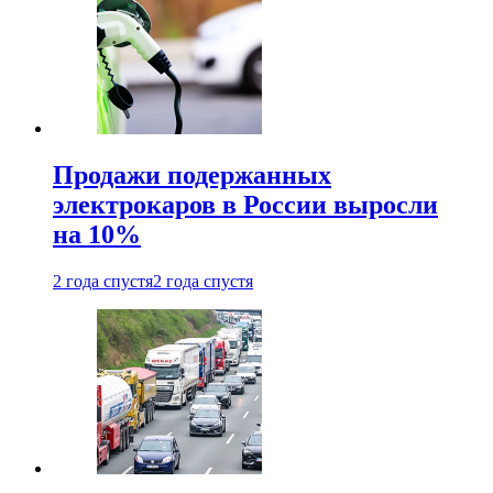
Продажи подержанных
электрокаров в России выросли
на 10%
2 года спустя
2 года спустя