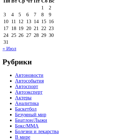
Пн
Вт
Ср
Чт
Пт
Сб
Вс
1
2
3
4
5
6
7
8
9
10
11
12
13
14
15
16
17
18
19
20
21
22
23
24
25
26
27
28
29
30
31
« Июл
Рубрики
Автоновости
Автособытия
Автоспорт
Автоэксперт
Актеры
Аналитика
Баскетбол
Безумный мир
Биатлон/Лыжи
Бокс/MMA
Болезни и лекарства
В мире