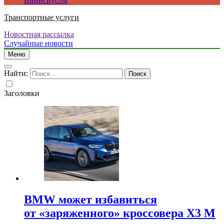
Винисиусом
Транспортные услуги
Новостная рассылка
Случайные новости
Меню
Найти:
Заголовки
BMW может избавиться
от «заряженного» кроссовера X3 M