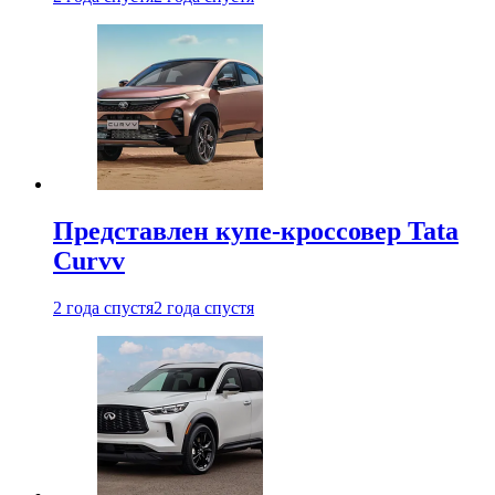
Представлен купе-кроссовер Tata
Curvv
2 года спустя
2 года спустя