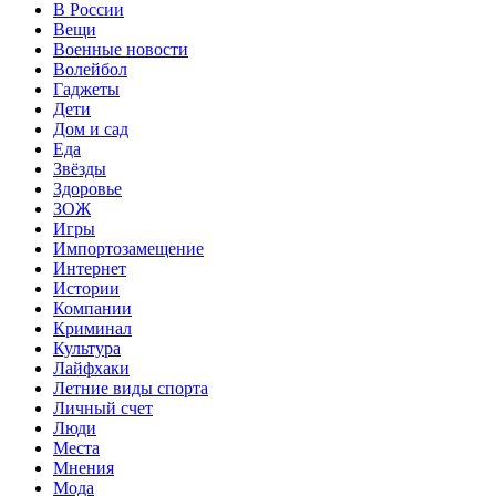
В России
Вещи
Военные новости
Волейбол
Гаджеты
Дети
Дом и сад
Еда
Звёзды
Здоровье
ЗОЖ
Игры
Импортозамещение
Интернет
Истории
Компании
Криминал
Культура
Лайфхаки
Летние виды спорта
Личный счет
Люди
Места
Мнения
Мода