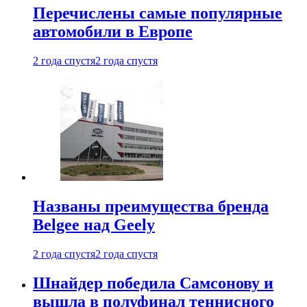
Перечислены самые популярные
автомобили в Европе
2 года спустя
2 года спустя
Названы преимущества бренда
Belgee над Geely
2 года спустя
2 года спустя
Шнайдер победила Самсонову и
вышла в полуфинал теннисного