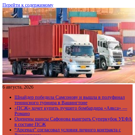
Перейти к содержимому
6 августа, 2026
Шнайдер победила Самсонову и вышла в полуфинал
теннисного турнира в Вашингтоне
«ПСЖ» хочет купить лучшего бомбардира «Аякса» —
Романо
Оценены шансы Сафонова выиграть Суперкубок УЕФА
в составе ПСЖ
“Арсенал” согласовал условия личного контракта с