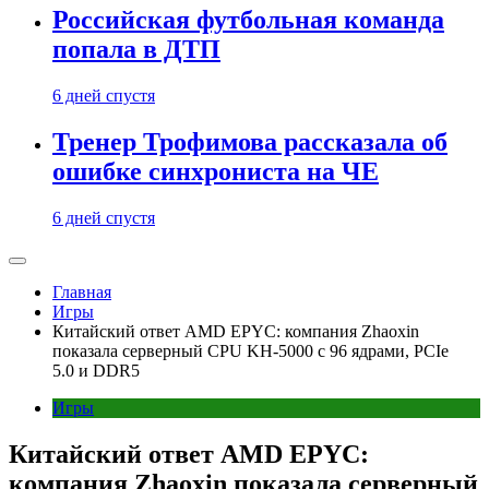
Российская футбольная команда
попала в ДТП
6 дней спустя
Тренер Трофимова рассказала об
ошибке синхрониста на ЧЕ
6 дней спустя
Главная
Игры
Китайский ответ AMD EPYC: компания Zhaoxin
показала серверный CPU KH-5000 с 96 ядрами, PCIe
5.0 и DDR5
Игры
Китайский ответ AMD EPYC:
компания Zhaoxin показала серверный