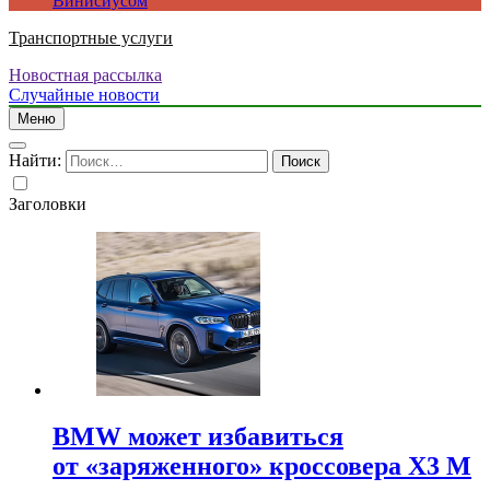
Винисиусом
Транспортные услуги
Новостная рассылка
Случайные новости
Меню
Найти:
Заголовки
BMW может избавиться
от «заряженного» кроссовера X3 M