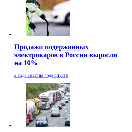
Продажи подержанных
электрокаров в России выросли
на 10%
2 года спустя
2 года спустя