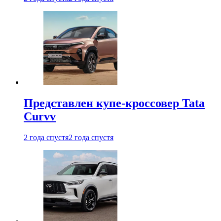
Представлен купе-кроссовер Tata
Curvv
2 года спустя
2 года спустя