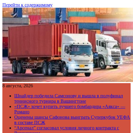
Перейти к содержимому
8 августа, 2026
Шнайдер победила Самсонову и вышла в полуфинал
теннисного турнира в Вашингтоне
«ПСЖ» хочет купить лучшего бомбардира «Аякса» —
Романо
Оценены шансы Сафонова выиграть Суперкубок УЕФА
в составе ПСЖ
“Арсенал” согласовал условия личного контракта с