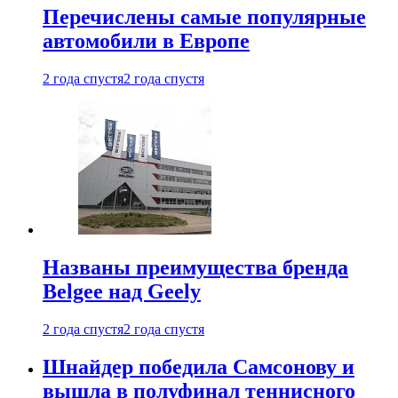
Перечислены самые популярные
автомобили в Европе
2 года спустя
2 года спустя
Названы преимущества бренда
Belgee над Geely
2 года спустя
2 года спустя
Шнайдер победила Самсонову и
вышла в полуфинал теннисного