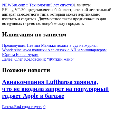
NEWSru.com :: Технологии
5 лет спустя
0
1 минуты
EHang VT-30 представляет собой электрический летательный
аппарат самолетного типа, который может вертикально
взлетать и садиться. Двухместное такси предназначено для
воздушных перевозок людей между городами.
Навигация по записям
Предыдущая:
Певица Манижа подаст в суд на журнал
Wonderzine из-за колонки о ее связях с АП и миллиардером
Юрием Ковальчуком
Далее:
Олег Козловский: “Жуткий жанр”
Похожие новости
Авиакомпания Lufthansa заявила,
что не вводила запрет на популярный
гаджет Apple в багаже
Газета.Ru
4 года спустя
0