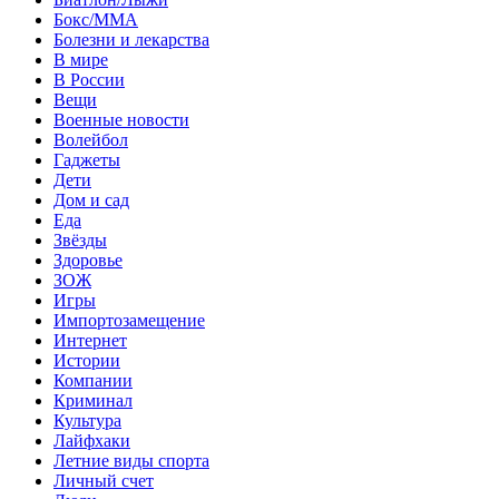
Бокс/MMA
Болезни и лекарства
В мире
В России
Вещи
Военные новости
Волейбол
Гаджеты
Дети
Дом и сад
Еда
Звёзды
Здоровье
ЗОЖ
Игры
Импортозамещение
Интернет
Истории
Компании
Криминал
Культура
Лайфхаки
Летние виды спорта
Личный счет