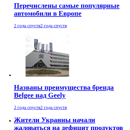
Перечислены самые популярные
автомобили в Европе
2 года спустя
2 года спустя
Названы преимущества бренда
Belgee над Geely
2 года спустя
2 года спустя
Жители Украины начали
жаловаться на дефицит продуктов