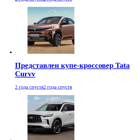
Представлен купе-кроссовер Tata
Curvv
2 года спустя
2 года спустя