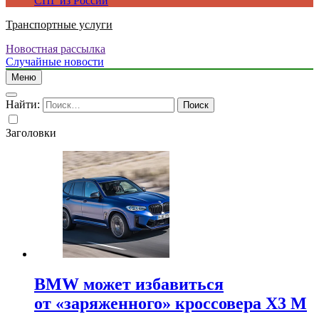
СПГ из России
Транспортные услуги
Новостная рассылка
Случайные новости
Меню
Найти:
Заголовки
BMW может избавиться
от «заряженного» кроссовера X3 M