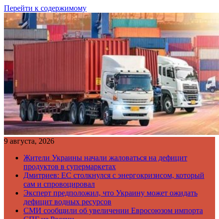
Перейти к содержимому
9 августа, 2026
Жители Украины начали жаловаться на дефицит
продуктов в супермаркетах
Дмитриев: ЕС столкнулся с энергокризисом, который
сам и спровоцировал
Эксперт предположил, что Украину может ожидать
дефицит водных ресурсов
СМИ сообщили об увеличении Евросоюзом импорта