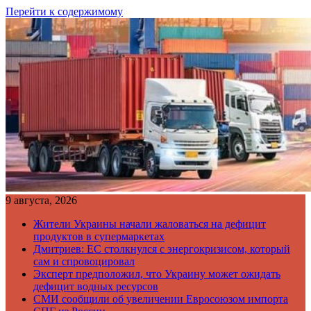
Перейти к содержимому
9 августа, 2026
Жители Украины начали жаловаться на дефицит
продуктов в супермаркетах
Дмитриев: ЕС столкнулся с энергокризисом, который
сам и спровоцировал
Эксперт предположил, что Украину может ожидать
дефицит водных ресурсов
СМИ сообщили об увеличении Евросоюзом импорта