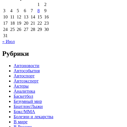
1
2
3
4
5
6
7
8
9
10
11
12
13
14
15
16
17
18
19
20
21
22
23
24
25
26
27
28
29
30
31
« Июл
Рубрики
Автоновости
Автособытия
Автоспорт
Автоэксперт
Актеры
Аналитика
Баскетбол
Безумный мир
Биатлон/Лыжи
Бокс/MMA
Болезни и лекарства
В мире
В России