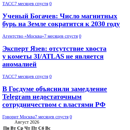
ТАСС
7 месяцев спустя
0
Ученый Богачев: Число магнитных
бурь на Земле сократится к 2030 году
Агентство «Москва»
7 месяцев спустя
0
Эксперт Язев: отсутствие хвоста
у кометы 3I/ATLAS не является
аномалией
ТАСС
7 месяцев спустя
0
В Госдуме объяснили замедление
Telegram недостаточным
сотрудничеством с властями РФ
Говорит Москва
7 месяцев спустя
0
Август 2026
Пн
Вт
Ср
Чт
Пт
Сб
Вс