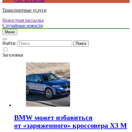
СПГ из России
Транспортные услуги
Новостная рассылка
Случайные новости
Меню
Найти:
Заголовки
BMW может избавиться
от «заряженного» кроссовера X3 M