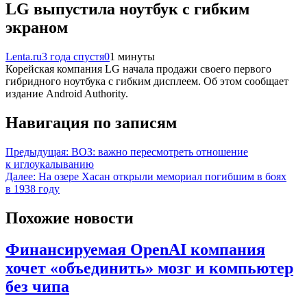
LG выпустила ноутбук с гибким
экраном
Lenta.ru
3 года спустя
0
1 минуты
Корейская компания LG начала продажи своего первого
гибридного ноутбука с гибким дисплеем. Об этом сообщает
издание Android Authority.
Навигация по записям
Предыдущая:
ВОЗ: важно пересмотреть отношение
к иглоукалыванию
Далее:
На озере Хасан открыли мемориал погибшим в боях
в 1938 году
Похожие новости
Финансируемая OpenAI компания
хочет «объединить» мозг и компьютер
без чипа