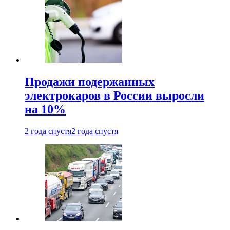
Продажи подержанных
электрокаров в России выросли
на 10%
2 года спустя
2 года спустя