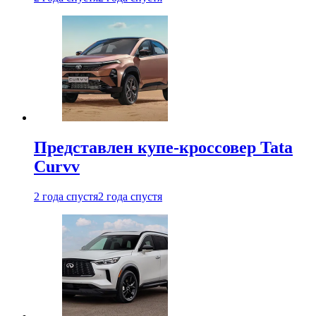
Представлен купе-кроссовер Tata
Curvv
2 года спустя
2 года спустя