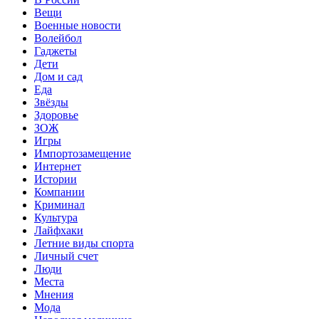
Вещи
Военные новости
Волейбол
Гаджеты
Дети
Дом и сад
Еда
Звёзды
Здоровье
ЗОЖ
Игры
Импортозамещение
Интернет
Истории
Компании
Криминал
Культура
Лайфхаки
Летние виды спорта
Личный счет
Люди
Места
Мнения
Мода