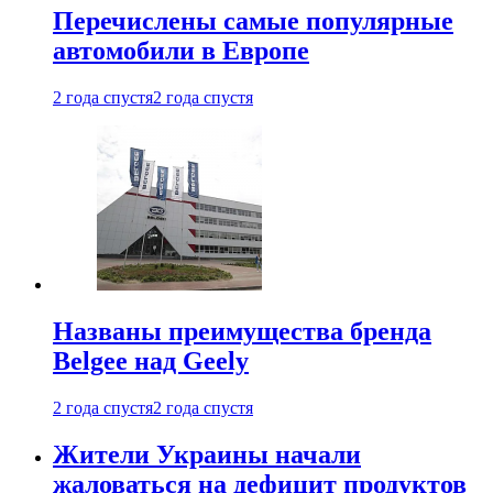
Перечислены самые популярные
автомобили в Европе
2 года спустя
2 года спустя
Названы преимущества бренда
Belgee над Geely
2 года спустя
2 года спустя
Жители Украины начали
жаловаться на дефицит продуктов