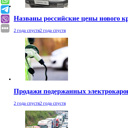
Названы российские цены нового кр
2 года спустя
2 года спустя
Продажи подержанных электрокаров
2 года спустя
2 года спустя