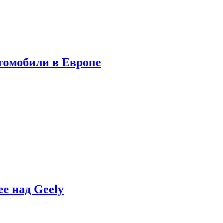
томобили в Европе
e над Geely