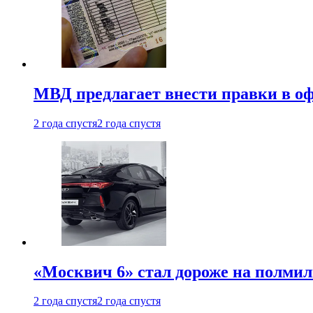
МВД предлагает внести правки в о
2 года спустя
2 года спустя
«Москвич 6» стал дороже на полмил
2 года спустя
2 года спустя