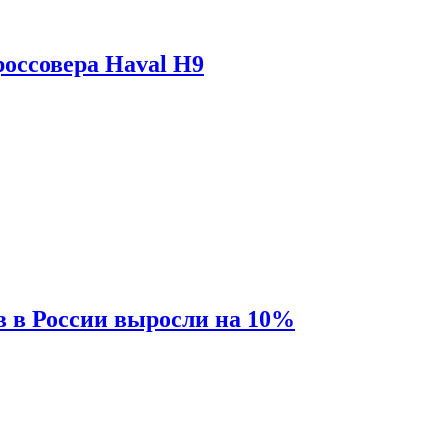
оссовера Haval H9
 в России выросли на 10%