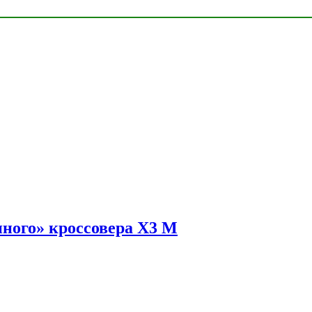
ного» кроссовера X3 M