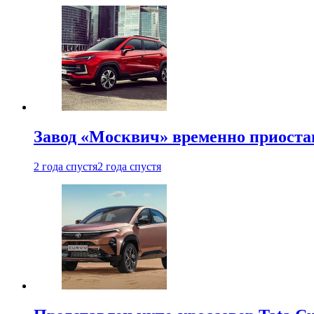
Завод «Москвич» временно приоста
2 года спустя
2 года спустя