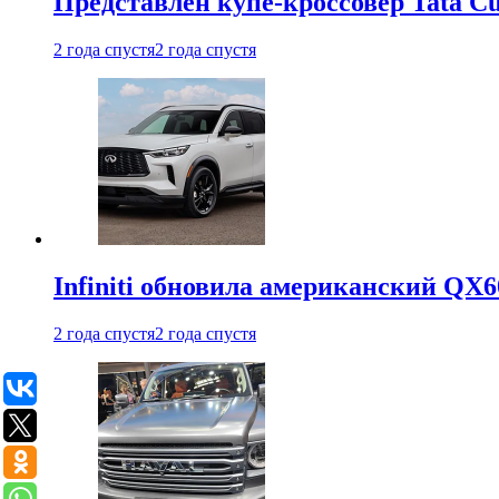
Представлен купе-кроссовер Tata C
2 года спустя
2 года спустя
Infiniti обновила американский QX6
2 года спустя
2 года спустя