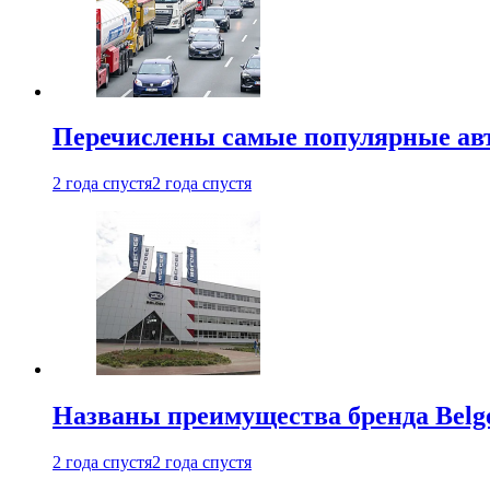
Перечислены самые популярные ав
2 года спустя
2 года спустя
Названы преимущества бренда Belge
2 года спустя
2 года спустя