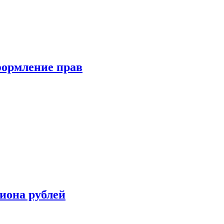
формление прав
иона рублей