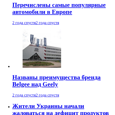
Перечислены самые популярные
автомобили в Европе
2 года спустя
2 года спустя
Названы преимущества бренда
Belgee над Geely
2 года спустя
2 года спустя
Жители Украины начали
жаловаться на дефицит продуктов