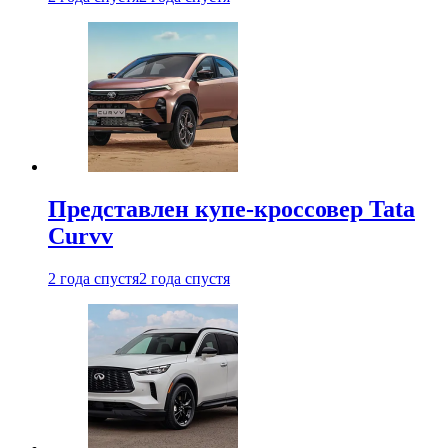
Представлен купе-кроссовер Tata
Curvv
2 года спустя
2 года спустя