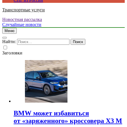
СПГ из России
Транспортные услуги
Новостная рассылка
Случайные новости
Меню
Найти:
Заголовки
BMW может избавиться
от «заряженного» кроссовера X3 M