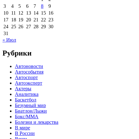
3
4
5
6
7
8
9
10
11
12
13
14
15
16
17
18
19
20
21
22
23
24
25
26
27
28
29
30
31
« Июл
Рубрики
Автоновости
Автособытия
Автоспорт
Автоэксперт
Актеры
Аналитика
Баскетбол
Безумный мир
Биатлон/Лыжи
Бокс/MMA
Болезни и лекарства
В мире
В России
Вещи