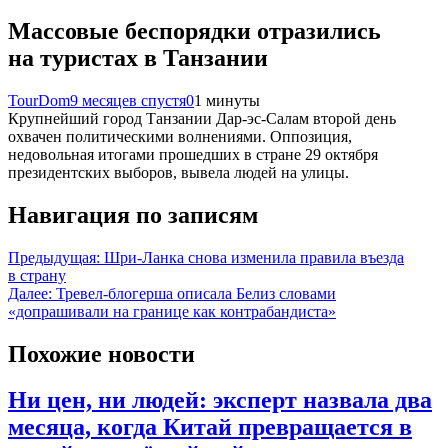
Массовые беспорядки отразились
на туристах в Танзании
TourDom
9 месяцев спустя
0
1 минуты
Крупнейший город Танзании Дар-эс-Салам второй день
охвачен политическими волнениями. Оппозиция,
недовольная итогами прошедших в стране 29 октября
президентских выборов, вывела людей на улицы.
Навигация по записям
Предыдущая:
Шри-Ланка снова изменила правила въезда
в страну
Далее:
Тревел-блогерша описала Белиз словами
«допрашивали на границе как контрабандиста»
Похожие новости
Ни цен, ни людей: эксперт назвала два
месяца, когда Китай превращается в