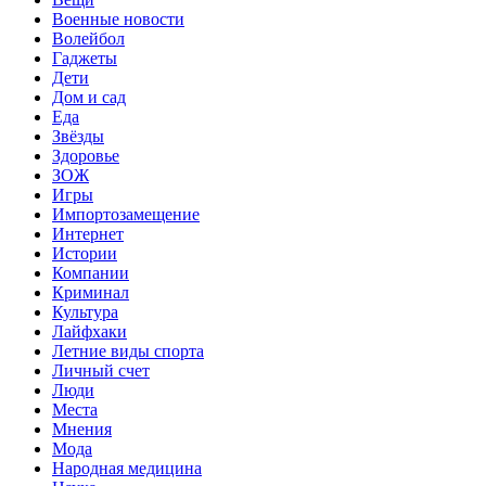
Военные новости
Волейбол
Гаджеты
Дети
Дом и сад
Еда
Звёзды
Здоровье
ЗОЖ
Игры
Импортозамещение
Интернет
Истории
Компании
Криминал
Культура
Лайфхаки
Летние виды спорта
Личный счет
Люди
Места
Мнения
Мода
Народная медицина