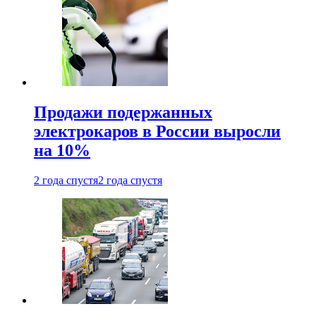
Продажи подержанных
электрокаров в России выросли
на 10%
2 года спустя
2 года спустя