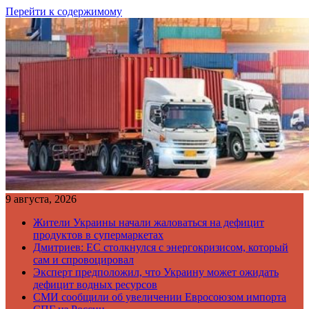
Перейти к содержимому
9 августа, 2026
Жители Украины начали жаловаться на дефицит
продуктов в супермаркетах
Дмитриев: ЕС столкнулся с энергокризисом, который
сам и спровоцировал
Эксперт предположил, что Украину может ожидать
дефицит водных ресурсов
СМИ сообщили об увеличении Евросоюзом импорта