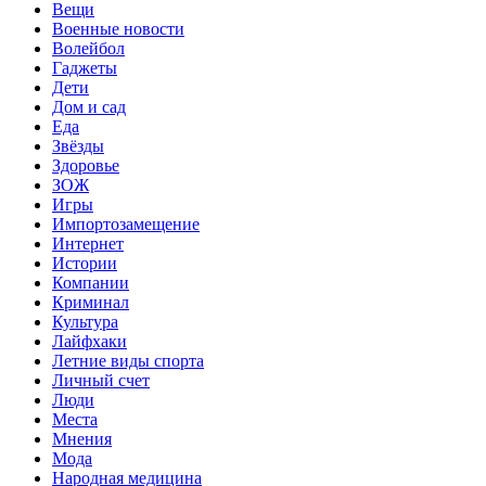
Вещи
Военные новости
Волейбол
Гаджеты
Дети
Дом и сад
Еда
Звёзды
Здоровье
ЗОЖ
Игры
Импортозамещение
Интернет
Истории
Компании
Криминал
Культура
Лайфхаки
Летние виды спорта
Личный счет
Люди
Места
Мнения
Мода
Народная медицина