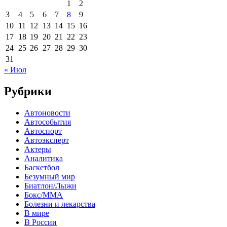
1
2
3
4
5
6
7
8
9
10
11
12
13
14
15
16
17
18
19
20
21
22
23
24
25
26
27
28
29
30
31
« Июл
Рубрики
Автоновости
Автособытия
Автоспорт
Автоэксперт
Актеры
Аналитика
Баскетбол
Безумный мир
Биатлон/Лыжи
Бокс/MMA
Болезни и лекарства
В мире
В России