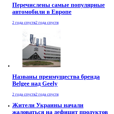
Перечислены самые популярные
автомобили в Европе
2 года спустя
2 года спустя
Названы преимущества бренда
Belgee над Geely
2 года спустя
2 года спустя
Жители Украины начали
жаловаться на дефицит продуктов