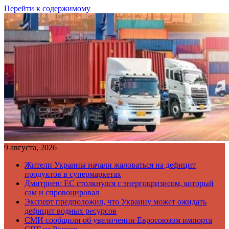
Перейти к содержимому
9 августа, 2026
Жители Украины начали жаловаться на дефицит
продуктов в супермаркетах
Дмитриев: ЕС столкнулся с энергокризисом, который
сам и спровоцировал
Эксперт предположил, что Украину может ожидать
дефицит водных ресурсов
СМИ сообщили об увеличении Евросоюзом импорта