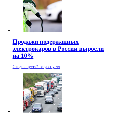
Продажи подержанных
электрокаров в России выросли
на 10%
2 года спустя
2 года спустя