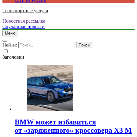
СПГ из России
Транспортные услуги
Новостная рассылка
Случайные новости
Меню
Найти:
Заголовки
BMW может избавиться
от «заряженного» кроссовера X3 M