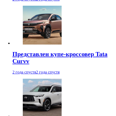
Представлен купе-кроссовер Tata
Curvv
2 года спустя
2 года спустя