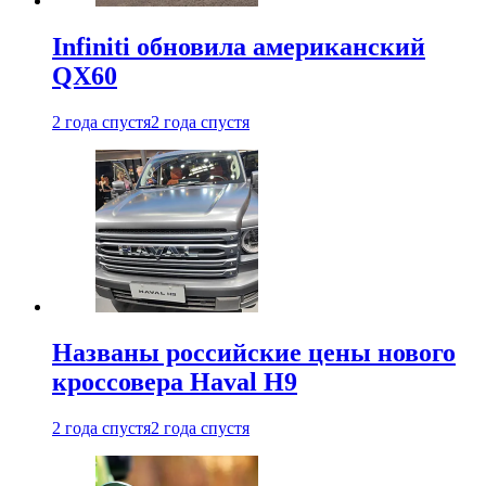
Infiniti обновила американский
QX60
2 года спустя
2 года спустя
Названы российские цены нового
кроссовера Haval H9
2 года спустя
2 года спустя