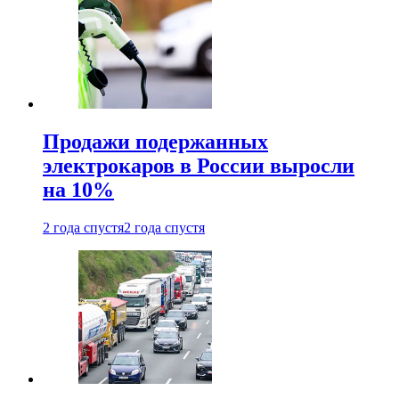
Продажи подержанных
электрокаров в России выросли
на 10%
2 года спустя
2 года спустя