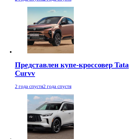
Представлен купе-кроссовер Tata
Curvv
2 года спустя
2 года спустя