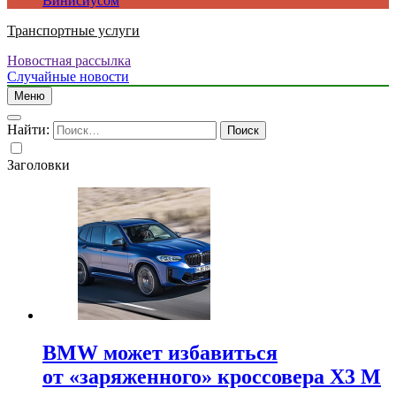
Винисиусом
Транспортные услуги
Новостная рассылка
Случайные новости
Меню
Найти:
Заголовки
BMW может избавиться
от «заряженного» кроссовера X3 M