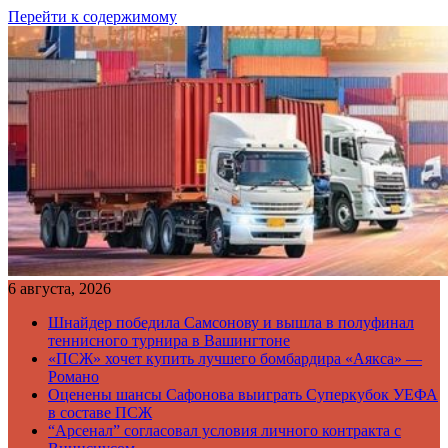
Перейти к содержимому
6 августа, 2026
Шнайдер победила Самсонову и вышла в полуфинал
теннисного турнира в Вашингтоне
«ПСЖ» хочет купить лучшего бомбардира «Аякса» —
Романо
Оценены шансы Сафонова выиграть Суперкубок УЕФА
в составе ПСЖ
“Арсенал” согласовал условия личного контракта с