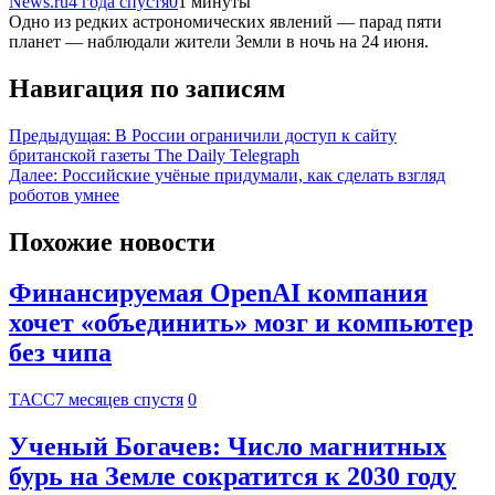
News.ru
4 года спустя
0
1 минуты
Одно из редких астрономических явлений — парад пяти
планет — наблюдали жители Земли в ночь на 24 июня.
Навигация по записям
Предыдущая:
В России ограничили доступ к сайту
британской газеты The Daily Telegraph
Далее:
Российские учёные придумали, как сделать взгляд
роботов умнее
Похожие новости
Финансируемая OpenAI компания
хочет «объединить» мозг и компьютер
без чипа
ТАСС
7 месяцев спустя
0
Ученый Богачев: Число магнитных
бурь на Земле сократится к 2030 году