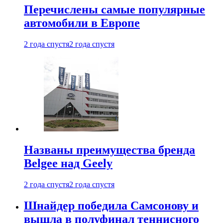
Перечислены самые популярные
автомобили в Европе
2 года спустя
2 года спустя
Названы преимущества бренда
Belgee над Geely
2 года спустя
2 года спустя
Шнайдер победила Самсонову и
вышла в полуфинал теннисного