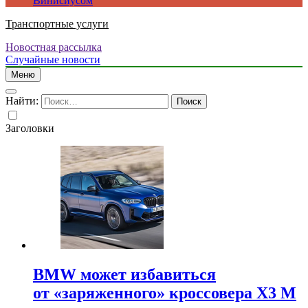
Винисиусом
Транспортные услуги
Новостная рассылка
Случайные новости
Меню
Найти:
Заголовки
BMW может избавиться
от «заряженного» кроссовера X3 M