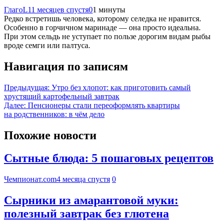
ГлагоL
11 месяцев спустя
0
1 минуты
Редко встретишь человека, которому селедка не нравится.
Особенно в горчичном маринаде — она просто идеальна.
При этом сельдь не уступает по пользе дорогим видам рыбы
вроде семги или палтуса.
Навигация по записям
Предыдущая:
Утро без хлопот: как приготовить самый
хрустящий картофельный завтрак
Далее:
Пенсионеры стали переоформлять квартиры
на родственников: в чём дело
Похожие новости
Сытные блюда: 5 пошаговых рецептов
Чемпионат.com
4 месяца спустя
0
Сырники из амарантовой муки:
полезный завтрак без глютена