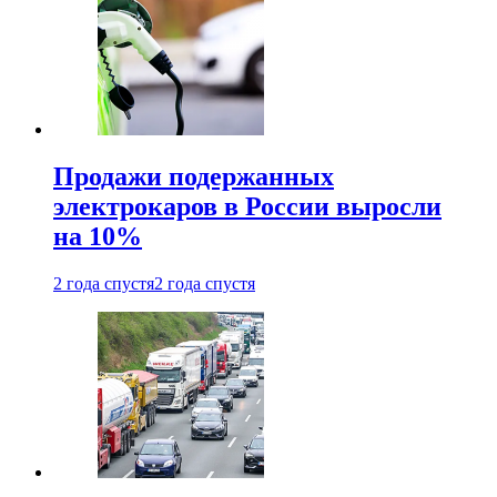
Продажи подержанных
электрокаров в России выросли
на 10%
2 года спустя
2 года спустя