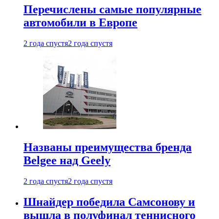
Перечислены самые популярные
автомобили в Европе
2 года спустя
2 года спустя
Названы преимущества бренда
Belgee над Geely
2 года спустя
2 года спустя
Шнайдер победила Самсонову и
вышла в полуфинал теннисного