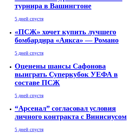
турнира в Вашингтоне
5 дней спустя
«ПСЖ» хочет купить лучшего
бомбардира «Аякса» — Романо
5 дней спустя
Оценены шансы Сафонова
выиграть Суперкубок УЕФА в
составе ПСЖ
5 дней спустя
“Арсенал” согласовал условия
личного контракта с Винисиусом
5 дней спустя