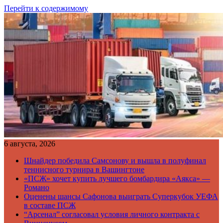
Перейти к содержимому
6 августа, 2026
Шнайдер победила Самсонову и вышла в полуфинал
теннисного турнира в Вашингтоне
«ПСЖ» хочет купить лучшего бомбардира «Аякса» —
Романо
Оценены шансы Сафонова выиграть Суперкубок УЕФА
в составе ПСЖ
“Арсенал” согласовал условия личного контракта с