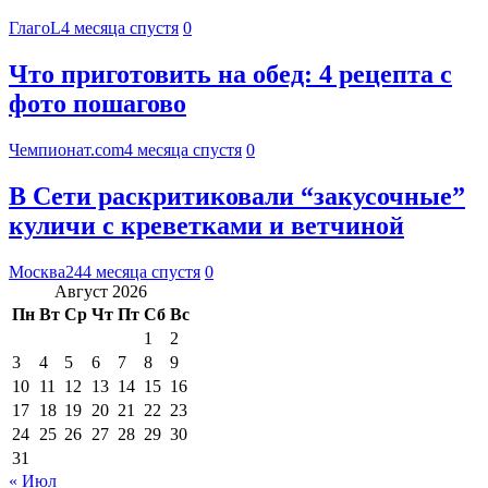
ГлагоL
4 месяца спустя
0
Что приготовить на обед: 4 рецепта с
фото пошагово
Чемпионат.com
4 месяца спустя
0
В Сети раскритиковали “закусочные”
куличи с креветками и ветчиной
Москва24
4 месяца спустя
0
Август 2026
Пн
Вт
Ср
Чт
Пт
Сб
Вс
1
2
3
4
5
6
7
8
9
10
11
12
13
14
15
16
17
18
19
20
21
22
23
24
25
26
27
28
29
30
31
« Июл