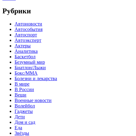
Рубрики
Автоновости
Автособытия
Автоспорт
Автоэксперт
Актеры
Аналитика
Баскетбол
Безумный мир
Биатлон/Лыжи
Бокс/MMA
Болезни и лекарства
В мире
В России
Вещи
Военные новости
Волейбол
Гаджеты
Дети
Дом и сад
Еда
Звёзды