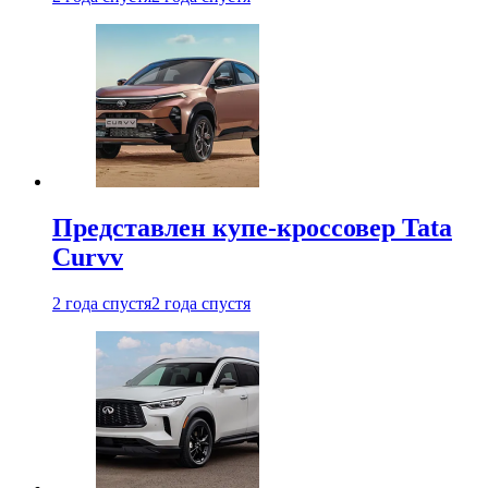
Представлен купе-кроссовер Tata
Curvv
2 года спустя
2 года спустя