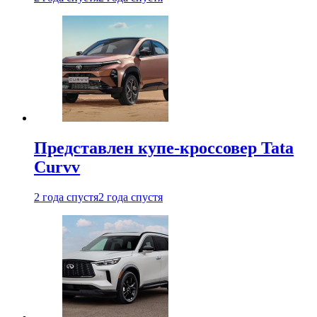
Представлен купе-кроссовер Tata
Curvv
2 года спустя
2 года спустя