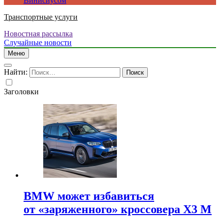
Винисиусом
Транспортные услуги
Новостная рассылка
Случайные новости
Меню
Найти:
Заголовки
BMW может избавиться
от «заряженного» кроссовера X3 M