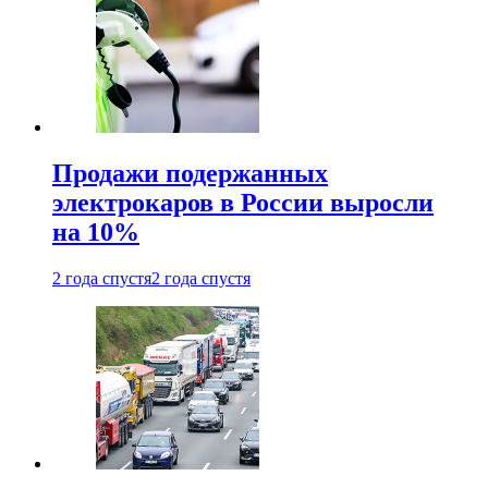
Продажи подержанных
электрокаров в России выросли
на 10%
2 года спустя
2 года спустя