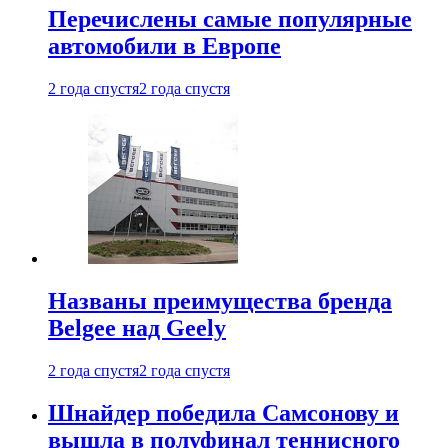
Перечислены самые популярные
автомобили в Европе
2 года спустя
2 года спустя
Названы преимущества бренда
Belgee над Geely
2 года спустя
2 года спустя
Шнайдер победила Самсонову и
вышла в полуфинал теннисного