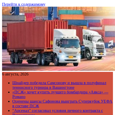
Перейти к содержимому
6 августа, 2026
Шнайдер победила Самсонову и вышла в полуфинал
теннисного турнира в Вашингтоне
«ПСЖ» хочет купить лучшего бомбардира «Аякса» —
Романо
Оценены шансы Сафонова выиграть Суперкубок УЕФА
в составе ПСЖ
“Арсенал” согласовал условия личного контракта с