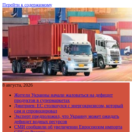
Перейти к содержимому
8 августа, 2026
Жители Украины начали жаловаться на дефицит
продуктов в супермаркетах
Дмитриев: ЕС столкнулся с энергокризисом, который
сам и спровоцировал
Эксперт предположил, что Украину может ожидать
дефицит водных ресурсов
СМИ сообщили об увеличении Евросоюзом импорта