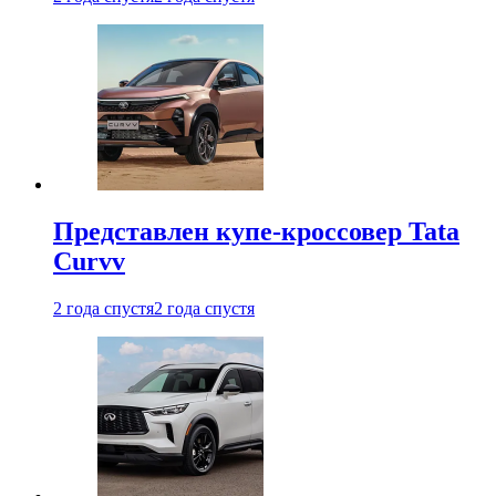
Представлен купе-кроссовер Tata
Curvv
2 года спустя
2 года спустя