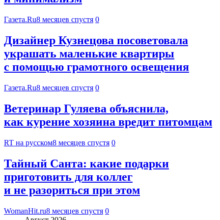
Газета.Ru
8 месяцев спустя
0
Дизайнер Кузнецова посоветовала
украшать маленькие квартиры
с помощью грамотного освещения
Газета.Ru
8 месяцев спустя
0
Ветеринар Гуляева объяснила,
как курение хозяина вредит питомцам
RT на русском
8 месяцев спустя
0
Тайный Санта: какие подарки
приготовить для коллег
и не разориться при этом
WomanHit.ru
8 месяцев спустя
0
Август 2026