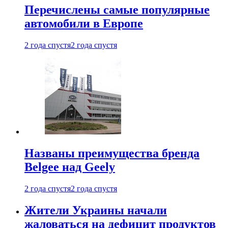
Перечислены самые популярные
автомобили в Европе
2 года спустя
2 года спустя
Названы преимущества бренда
Belgee над Geely
2 года спустя
2 года спустя
Жители Украины начали
жаловаться на дефицит продуктов