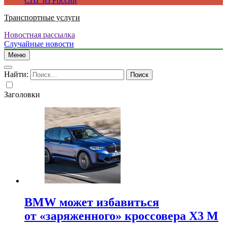
СПГ из России
Транспортные услуги
Новостная рассылка
Случайные новости
Меню
Найти:
Заголовки
BMW может избавиться
от «заряженного» кроссовера X3 M