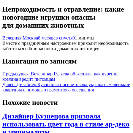
Непроходимость и отравление: какие
новогодние игрушки опасны
для домашних животных
Вечерняя Москва
8 месяцев спустя
0
1 минуты
Вместе с праздничным настроением приходит необходимость
заботиться о безопасности домашних питомцев.
Навигация по записям
Предыдущая:
Ветеринар Гуляева объяснила, как курение
хозяина вредит питомцам
Далее:
Дизайнер Кузнецова посоветовала украшать маленькие
квартиры с помощью грамотного освещения
Похожие новости
Дизайнер Кузнецова призвала
использовать цвет года в стиле ар-деко
и минимализм