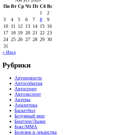
Пн
Вт
Ср
Чт
Пт
Сб
Вс
1
2
3
4
5
6
7
8
9
10
11
12
13
14
15
16
17
18
19
20
21
22
23
24
25
26
27
28
29
30
31
« Июл
Рубрики
Автоновости
Автособытия
Автоспорт
Автоэксперт
Актеры
Аналитика
Баскетбол
Безумный мир
Биатлон/Лыжи
Бокс/MMA
Болезни и лекарства