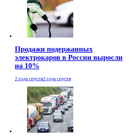
Продажи подержанных
электрокаров в России выросли
на 10%
2 года спустя
2 года спустя