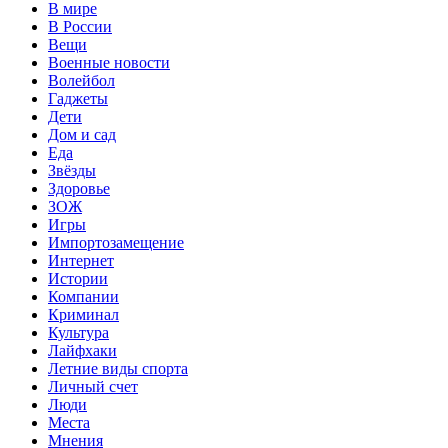
В мире
В России
Вещи
Военные новости
Волейбол
Гаджеты
Дети
Дом и сад
Еда
Звёзды
Здоровье
ЗОЖ
Игры
Импортозамещение
Интернет
Истории
Компании
Криминал
Культура
Лайфхаки
Летние виды спорта
Личный счет
Люди
Места
Мнения