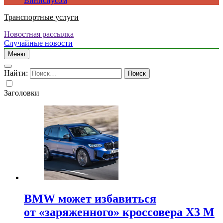
Винисиусом
Транспортные услуги
Новостная рассылка
Случайные новости
Меню
Найти:
Заголовки
BMW может избавиться
от «заряженного» кроссовера X3 M