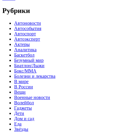
Рубрики
Автоновости
Автособытия
Автоспорт
Автоэксперт
Актеры
Аналитика
Баскетбол
Безумный мир
Биатлон/Лыжи
Бокс/MMA
Болезни и лекарства
В мире
В России
Вещи
Военные новости
Волейбол
Гаджеты
Дети
Дом и сад
Еда
Звёзды