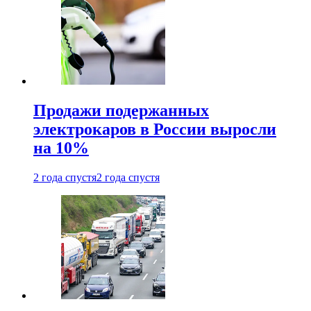
Продажи подержанных
электрокаров в России выросли
на 10%
2 года спустя
2 года спустя