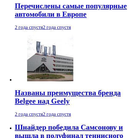
Перечислены самые популярные
автомобили в Европе
2 года спустя
2 года спустя
Названы преимущества бренда
Belgee над Geely
2 года спустя
2 года спустя
Шнайдер победила Самсонову и
вышла в полуфинал теннисного