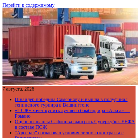
Перейти к содержимому
7 августа, 2026
Шнайдер победила Самсонову и вышла в полуфинал
теннисного турнира в Вашингтоне
«ПСЖ» хочет купить лучшего бомбардира «Аякса» —
Романо
Оценены шансы Сафонова выиграть Суперкубок УЕФА
в составе ПСЖ
“Арсенал” согласовал условия личного контракта с