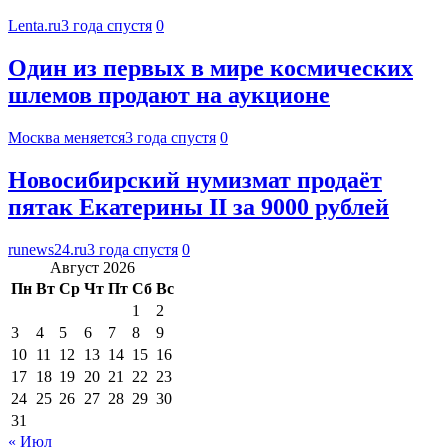
Lenta.ru
3 года спустя
0
Один из первых в мире космических
шлемов продают на аукционе
Москва меняется
3 года спустя
0
Новосибирский нумизмат продаёт
пятак Екатерины II за 9000 рублей
runews24.ru
3 года спустя
0
Август 2026
Пн
Вт
Ср
Чт
Пт
Сб
Вс
1
2
3
4
5
6
7
8
9
10
11
12
13
14
15
16
17
18
19
20
21
22
23
24
25
26
27
28
29
30
31
« Июл