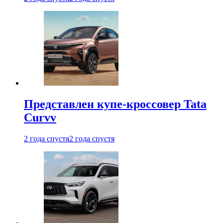
Представлен купе-кроссовер Tata
Curvv
2 года спустя
2 года спустя