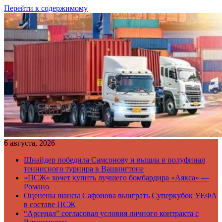
Перейти к содержимому
6 августа, 2026
Шнайдер победила Самсонову и вышла в полуфинал
теннисного турнира в Вашингтоне
«ПСЖ» хочет купить лучшего бомбардира «Аякса» —
Романо
Оценены шансы Сафонова выиграть Суперкубок УЕФА
в составе ПСЖ
“Арсенал” согласовал условия личного контракта с