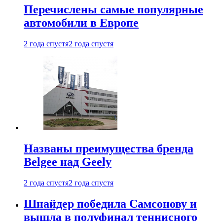
Перечислены самые популярные
автомобили в Европе
2 года спустя
2 года спустя
Названы преимущества бренда
Belgee над Geely
2 года спустя
2 года спустя
Шнайдер победила Самсонову и
вышла в полуфинал теннисного