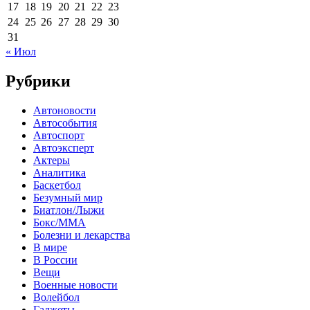
17
18
19
20
21
22
23
24
25
26
27
28
29
30
31
« Июл
Рубрики
Автоновости
Автособытия
Автоспорт
Автоэксперт
Актеры
Аналитика
Баскетбол
Безумный мир
Биатлон/Лыжи
Бокс/MMA
Болезни и лекарства
В мире
В России
Вещи
Военные новости
Волейбол
Гаджеты