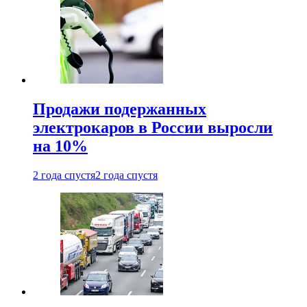
Продажи подержанных
электрокаров в России выросли
на 10%
2 года спустя
2 года спустя