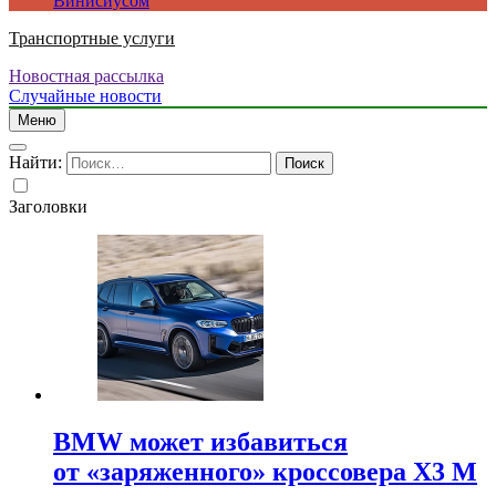
Винисиусом
Транспортные услуги
Новостная рассылка
Случайные новости
Меню
Найти:
Заголовки
BMW может избавиться
от «заряженного» кроссовера X3 M