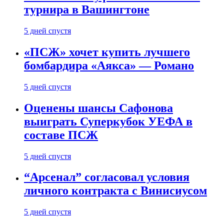
турнира в Вашингтоне
5 дней спустя
«ПСЖ» хочет купить лучшего
бомбардира «Аякса» — Романо
5 дней спустя
Оценены шансы Сафонова
выиграть Суперкубок УЕФА в
составе ПСЖ
5 дней спустя
“Арсенал” согласовал условия
личного контракта с Винисиусом
5 дней спустя