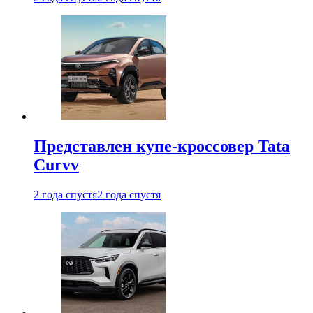
Представлен купе-кроссовер Tata
Curvv
2 года спустя
2 года спустя