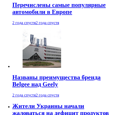
Перечислены самые популярные
автомобили в Европе
2 года спустя
2 года спустя
Названы преимущества бренда
Belgee над Geely
2 года спустя
2 года спустя
Жители Украины начали
жаловаться на дефицит продуктов