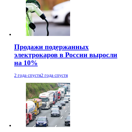
Продажи подержанных
электрокаров в России выросли
на 10%
2 года спустя
2 года спустя