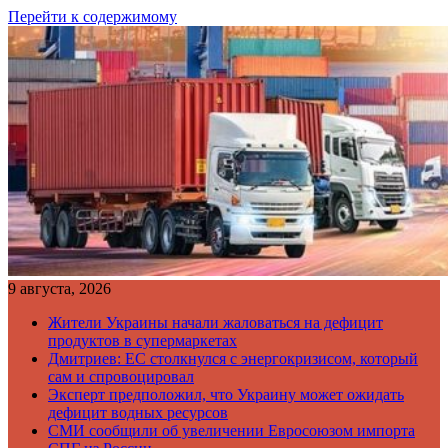
Перейти к содержимому
9 августа, 2026
Жители Украины начали жаловаться на дефицит
продуктов в супермаркетах
Дмитриев: ЕС столкнулся с энергокризисом, который
сам и спровоцировал
Эксперт предположил, что Украину может ожидать
дефицит водных ресурсов
СМИ сообщили об увеличении Евросоюзом импорта