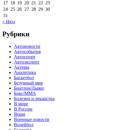
17
18
19
20
21
22
23
24
25
26
27
28
29
30
31
« Июл
Рубрики
Автоновости
Автособытия
Автоспорт
Автоэксперт
Актеры
Аналитика
Баскетбол
Безумный мир
Биатлон/Лыжи
Бокс/MMA
Болезни и лекарства
В мире
В России
Вещи
Военные новости
Волейбол
Гаджеты