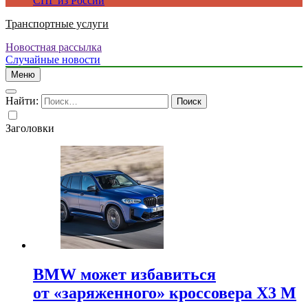
СПГ из России
Транспортные услуги
Новостная рассылка
Случайные новости
Меню
Найти:
Заголовки
BMW может избавиться
от «заряженного» кроссовера X3 M