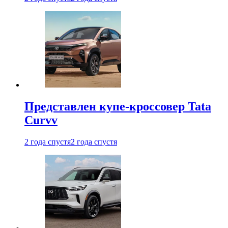
Представлен купе-кроссовер Tata
Curvv
2 года спустя
2 года спустя