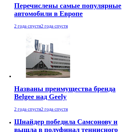
Перечислены самые популярные
автомобили в Европе
2 года спустя
2 года спустя
Названы преимущества бренда
Belgee над Geely
2 года спустя
2 года спустя
Шнайдер победила Самсонову и
вышла в полуфинал теннисного