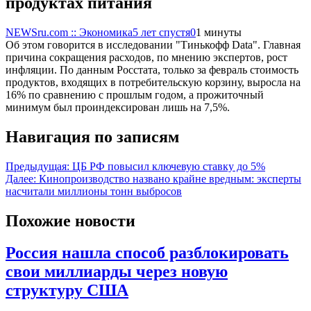
продуктах питания
NEWSru.com :: Экономика
5 лет спустя
0
1 минуты
Об этом говорится в исследовании "Тинькофф Data". Главная
причина сокращения расходов, по мнению экспертов, рост
инфляции. По данным Росстата, только за февраль стоимость
продуктов, входящих в потребительскую корзину, выросла на
16% по сравнению с прошлым годом, а прожиточный
минимум был проиндексирован лишь на 7,5%.
Навигация по записям
Предыдущая:
ЦБ РФ повысил ключевую ставку до 5%
Далее:
Кинопроизводство названо крайне вредным: эксперты
насчитали миллионы тонн выбросов
Похожие новости
Россия нашла способ разблокировать
свои миллиарды через новую
структуру США