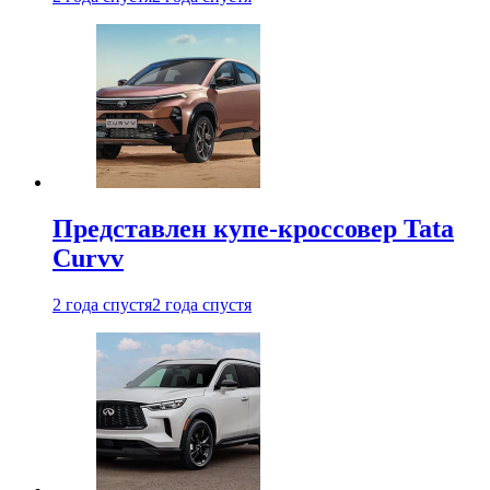
Представлен купе-кроссовер Tata
Curvv
2 года спустя
2 года спустя