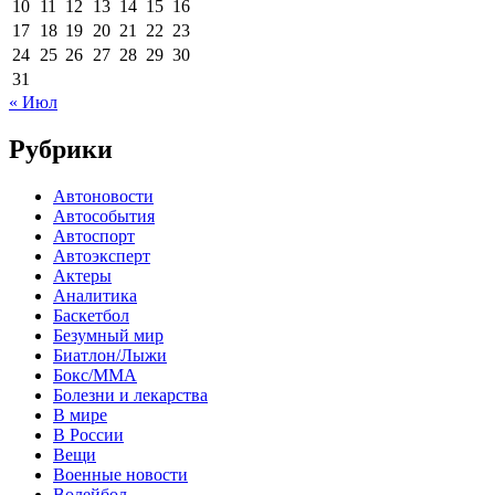
10
11
12
13
14
15
16
17
18
19
20
21
22
23
24
25
26
27
28
29
30
31
« Июл
Рубрики
Автоновости
Автособытия
Автоспорт
Автоэксперт
Актеры
Аналитика
Баскетбол
Безумный мир
Биатлон/Лыжи
Бокс/MMA
Болезни и лекарства
В мире
В России
Вещи
Военные новости
Волейбол