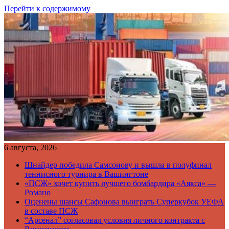
Перейти к содержимому
6 августа, 2026
Шнайдер победила Самсонову и вышла в полуфинал
теннисного турнира в Вашингтоне
«ПСЖ» хочет купить лучшего бомбардира «Аякса» —
Романо
Оценены шансы Сафонова выиграть Суперкубок УЕФА
в составе ПСЖ
“Арсенал” согласовал условия личного контракта с