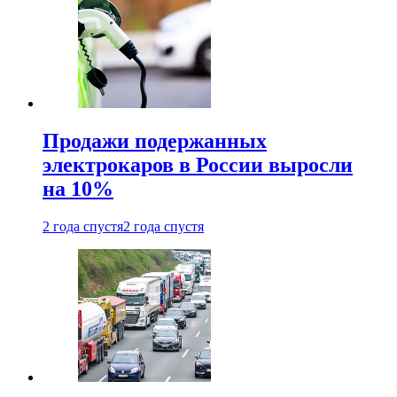
Продажи подержанных
электрокаров в России выросли
на 10%
2 года спустя
2 года спустя