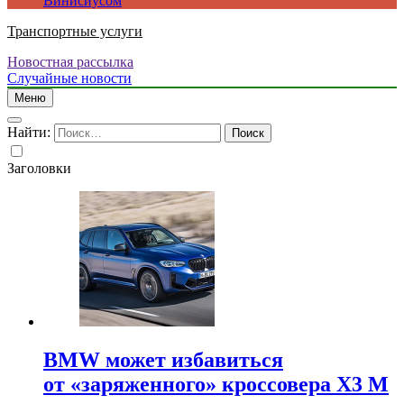
Винисиусом
Транспортные услуги
Новостная рассылка
Случайные новости
Меню
Найти:
Заголовки
BMW может избавиться
от «заряженного» кроссовера X3 M