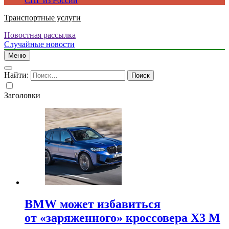
СПГ из России
Транспортные услуги
Новостная рассылка
Случайные новости
Меню
Найти:
Заголовки
BMW может избавиться
от «заряженного» кроссовера X3 M