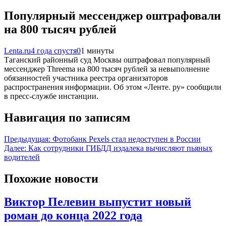
Популярный мессенджер оштрафовали
на 800 тысяч рублей
Lenta.ru
4 года спустя
0
1 минуты
Таганский районный суд Москвы оштрафовал популярный
мессенджер Threema на 800 тысяч рублей за невыполнение
обязанностей участника реестра организаторов
распространения информации. Об этом «Ленте. ру» сообщили
в пресс-службе инстанции.
Навигация по записям
Предыдущая:
Фотобанк Pexels стал недоступен в России
Далее:
Как сотрудники ГИБДД издалека вычисляют пьяных
водителей
Похожие новости
Виктор Пелевин выпустит новый
роман до конца 2022 года