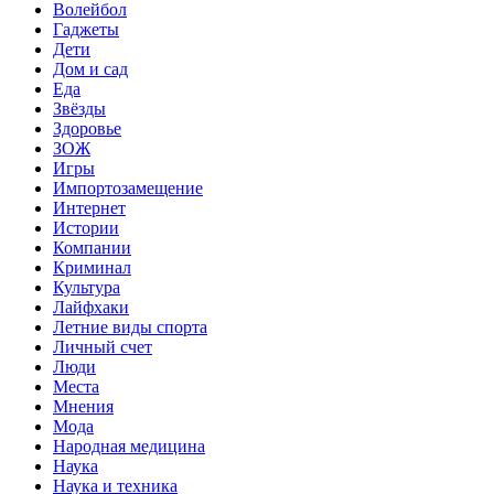
Волейбол
Гаджеты
Дети
Дом и сад
Еда
Звёзды
Здоровье
ЗОЖ
Игры
Импортозамещение
Интернет
Истории
Компании
Криминал
Культура
Лайфхаки
Летние виды спорта
Личный счет
Люди
Места
Мнения
Мода
Народная медицина
Наука
Наука и техника