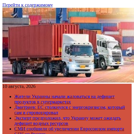
Перейти к содержимому
10 августа, 2026
Жители Украины начали жаловаться на дефицит
продуктов в супермаркетах
Дмитриев: ЕС столкнулся с энергокризисом, который
сам и спровоцировал
Эксперт предположил, что Украину может ожидать
дефицит водных ресурсов
СМИ сообщили об увеличении Евросоюзом импорта