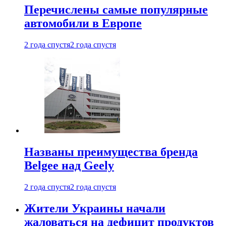
Перечислены самые популярные
автомобили в Европе
2 года спустя
2 года спустя
Названы преимущества бренда
Belgee над Geely
2 года спустя
2 года спустя
Жители Украины начали
жаловаться на дефицит продуктов