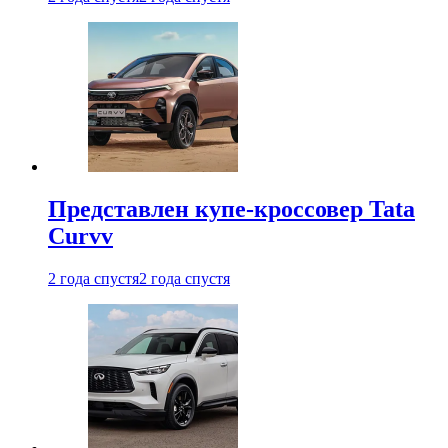
Представлен купе-кроссовер Tata
Curvv
2 года спустя
2 года спустя