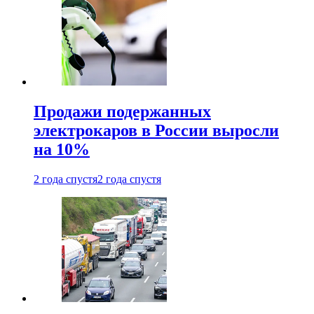
Продажи подержанных
электрокаров в России выросли
на 10%
2 года спустя
2 года спустя