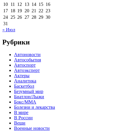
10
11
12
13
14
15
16
17
18
19
20
21
22
23
24
25
26
27
28
29
30
31
« Июл
Рубрики
Автоновости
Автособытия
Автоспорт
Автоэксперт
Актеры
Аналитика
Баскетбол
Безумный мир
Биатлон/Лыжи
Бокс/MMA
Болезни и лекарства
В мире
В России
Вещи
Военные новости