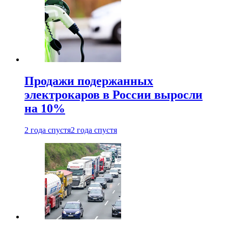
Продажи подержанных
электрокаров в России выросли
на 10%
2 года спустя
2 года спустя