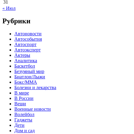
31
« Июл
Рубрики
Автоновости
Автособытия
Автоспорт
Автоэксперт
Актеры
Аналитика
Баскетбол
Безумный мир
Биатлон/Лыжи
Бокс/MMA
Болезни и лекарства
В мире
В России
Вещи
Военные новости
Волейбол
Гаджеты
Дети
Дом и сад