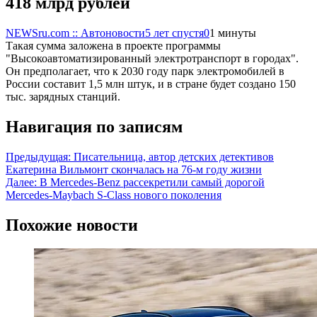
418 млрд рублей
NEWSru.com :: Автоновости
5 лет спустя
0
1 минуты
Такая сумма заложена в проекте программы
"Высокоавтоматизированный электротранспорт в городах".
Он предполагает, что к 2030 году парк электромобилей в
России составит 1,5 млн штук, и в стране будет создано 150
тыс. зарядных станций.
Навигация по записям
Предыдущая:
Писательница, автор детских детективов
Екатерина Вильмонт скончалась на 76-м году жизни
Далее:
В Mercedes-Benz рассекретили самый дорогой
Mercedes-Maybach S-Class нового поколения
Похожие новости