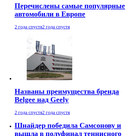
Перечислены самые популярные
автомобили в Европе
2 года спустя
2 года спустя
Названы преимущества бренда
Belgee над Geely
2 года спустя
2 года спустя
Шнайдер победила Самсонову и
вышла в полуфинал теннисного