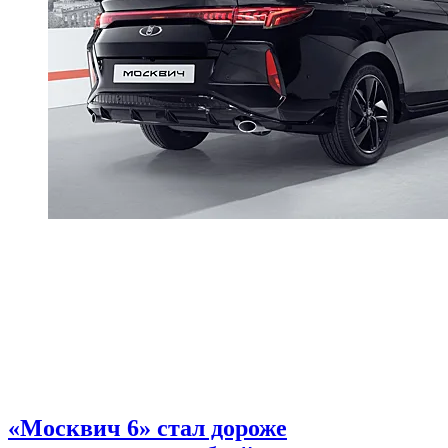
«Москвич 6» стал дороже