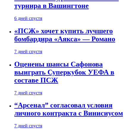
турнира в Вашингтоне
6 дней спустя
«ПСЖ» хочет купить лучшего
бомбардира «Аякса» — Романо
7 дней спустя
Оценены шансы Сафонова
выиграть Суперкубок УЕФА в
составе ПСЖ
7 дней спустя
“Арсенал” согласовал условия
личного контракта с Винисиусом
7 дней спустя