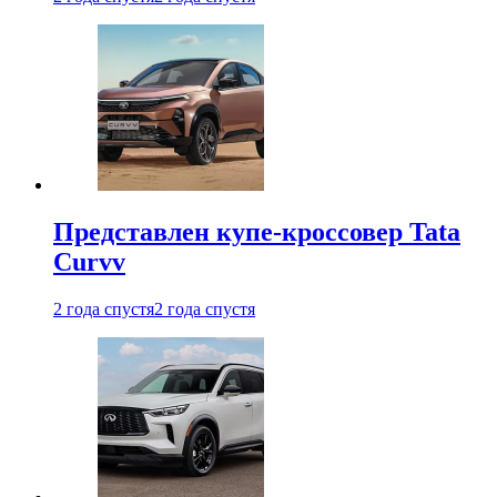
Представлен купе-кроссовер Tata
Curvv
2 года спустя
2 года спустя