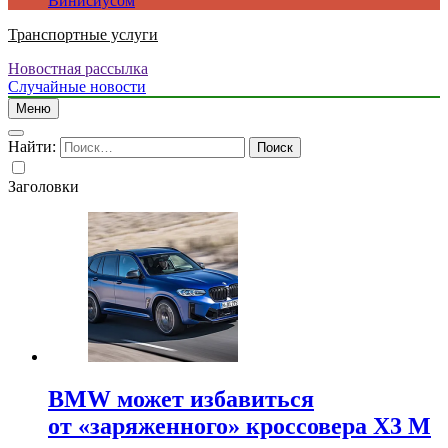
Винисиусом
Транспортные услуги
Новостная рассылка
Случайные новости
Меню
Найти:
Заголовки
BMW может избавиться
от «заряженного» кроссовера X3 M