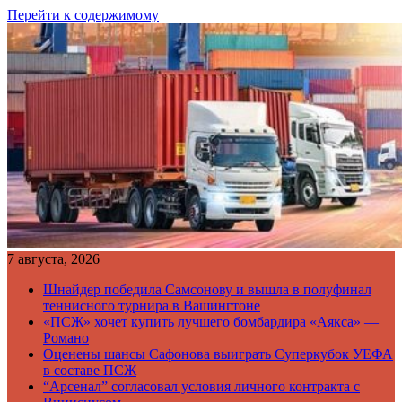
Перейти к содержимому
7 августа, 2026
Шнайдер победила Самсонову и вышла в полуфинал
теннисного турнира в Вашингтоне
«ПСЖ» хочет купить лучшего бомбардира «Аякса» —
Романо
Оценены шансы Сафонова выиграть Суперкубок УЕФА
в составе ПСЖ
“Арсенал” согласовал условия личного контракта с