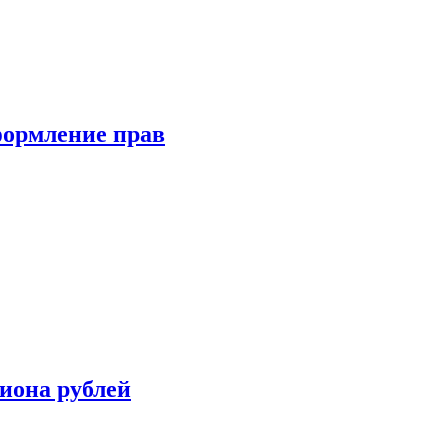
формление прав
иона рублей