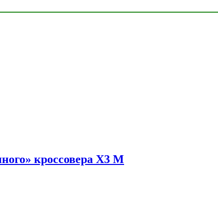
ного» кроссовера X3 M