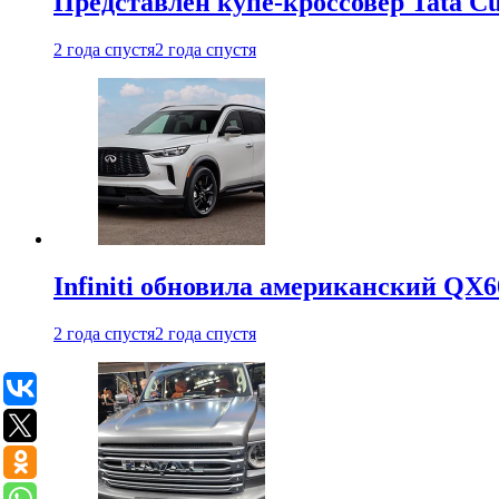
Представлен купе-кроссовер Tata C
2 года спустя
2 года спустя
Infiniti обновила американский QX6
2 года спустя
2 года спустя