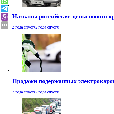
Названы российские цены нового кр
2 года спустя
2 года спустя
Продажи подержанных электрокаров
2 года спустя
2 года спустя