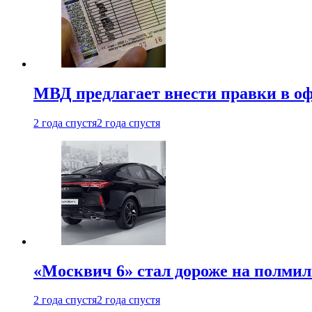
МВД предлагает внести правки в о
2 года спустя
2 года спустя
«Москвич 6» стал дороже на полмил
2 года спустя
2 года спустя