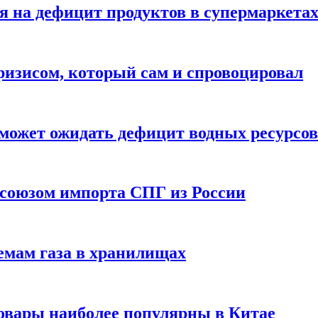
 на дефицит продуктов в супермаркета
ризисом, который сам и спровоцировал
может ожидать дефицит водных ресурсов
союзом импорта СПГ из России
емам газа в хранилищах
товары наиболее популярны в Китае