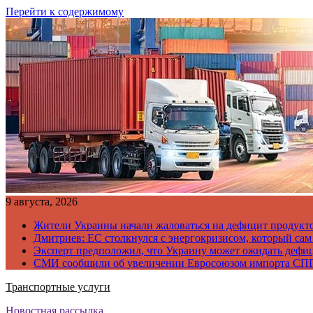
Перейти к содержимому
9 августа, 2026
Жители Украины начали жаловаться на дефицит продукто
Дмитриев: ЕС столкнулся с энергокризисом, который сам
Эксперт предположил, что Украину может ожидать дефи
СМИ сообщили об увеличении Евросоюзом импорта СПГ
Транспортные услуги
Новостная рассылка