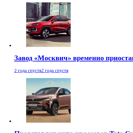
Завод «Москвич» временно приоста
2 года спустя
2 года спустя