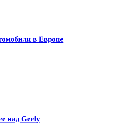
томобили в Европе
e над Geely