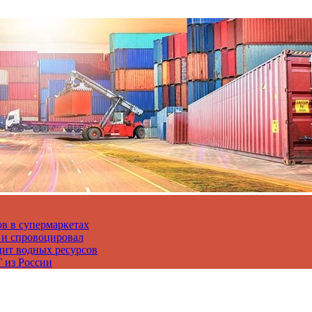
в в супермаркетах
 и спровоцировал
цит водных ресурсов
 из России