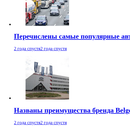
Перечислены самые популярные ав
2 года спустя
2 года спустя
Названы преимущества бренда Belge
2 года спустя
2 года спустя