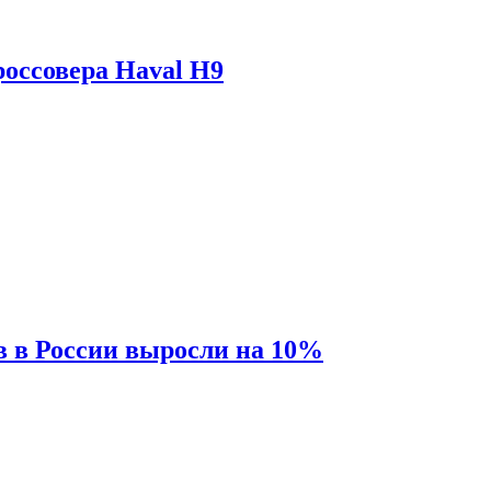
оссовера Haval H9
 в России выросли на 10%