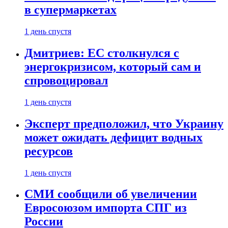
в супермаркетах
1 день спустя
Дмитриев: ЕС столкнулся с
энергокризисом, который сам и
спровоцировал
1 день спустя
Эксперт предположил, что Украину
может ожидать дефицит водных
ресурсов
1 день спустя
СМИ сообщили об увеличении
Евросоюзом импорта СПГ из
России