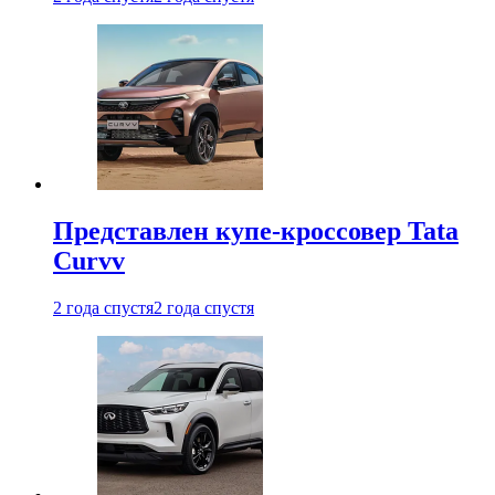
Представлен купе-кроссовер Tata
Curvv
2 года спустя
2 года спустя