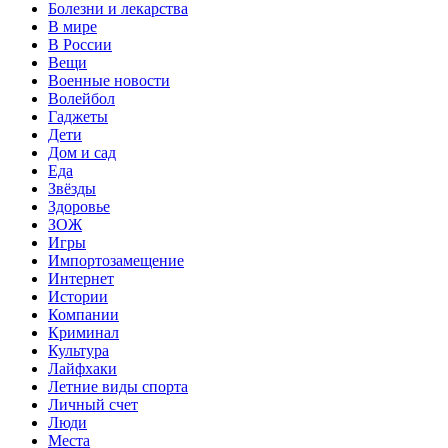
Болезни и лекарства
В мире
В России
Вещи
Военные новости
Волейбол
Гаджеты
Дети
Дом и сад
Еда
Звёзды
Здоровье
ЗОЖ
Игры
Импортозамещение
Интернет
Истории
Компании
Криминал
Культура
Лайфхаки
Летние виды спорта
Личный счет
Люди
Места