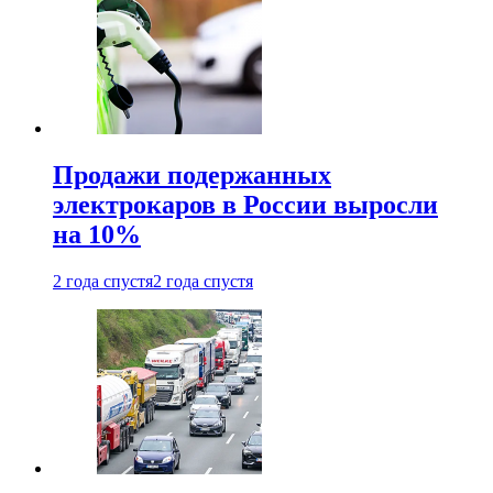
Продажи подержанных
электрокаров в России выросли
на 10%
2 года спустя
2 года спустя