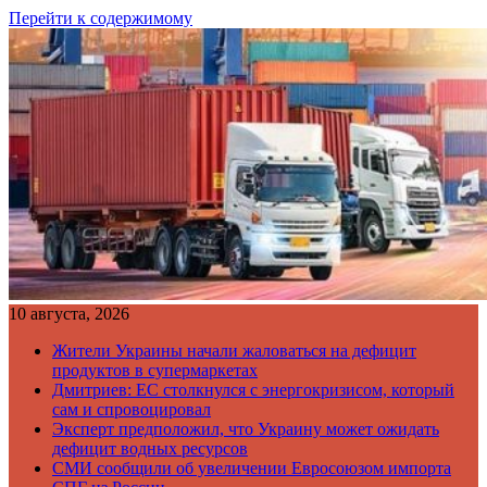
Перейти к содержимому
10 августа, 2026
Жители Украины начали жаловаться на дефицит
продуктов в супермаркетах
Дмитриев: ЕС столкнулся с энергокризисом, который
сам и спровоцировал
Эксперт предположил, что Украину может ожидать
дефицит водных ресурсов
СМИ сообщили об увеличении Евросоюзом импорта