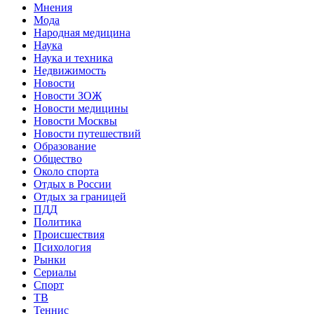
Мнения
Мода
Народная медицина
Наука
Наука и техника
Недвижимость
Новости
Новости ЗОЖ
Новости медицины
Новости Москвы
Новости путешествий
Образование
Общество
Около спорта
Отдых в России
Отдых за границей
ПДД
Политика
Происшествия
Психология
Рынки
Сериалы
Спорт
ТВ
Теннис