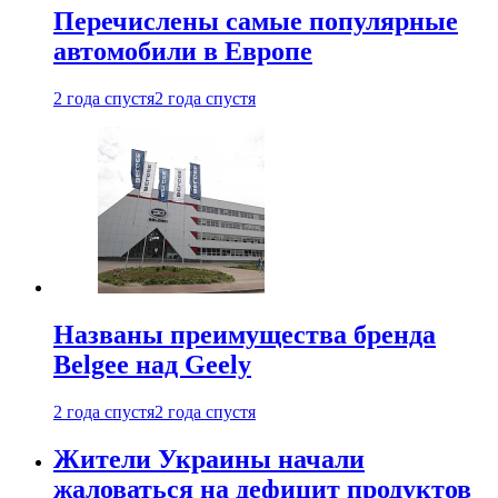
Перечислены самые популярные
автомобили в Европе
2 года спустя
2 года спустя
Названы преимущества бренда
Belgee над Geely
2 года спустя
2 года спустя
Жители Украины начали
жаловаться на дефицит продуктов