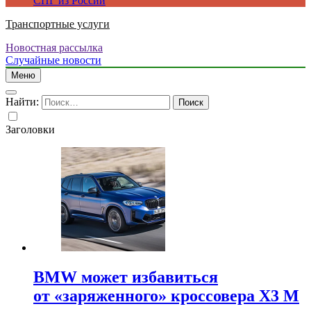
СПГ из России
Транспортные услуги
Новостная рассылка
Случайные новости
Меню
Найти:
Заголовки
BMW может избавиться
от «заряженного» кроссовера X3 M