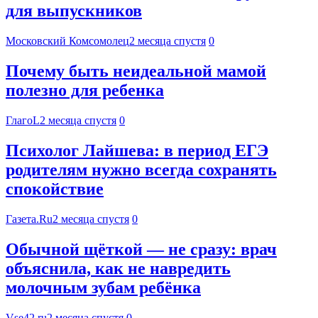
для выпускников
Московский Комсомолец
2 месяца спустя
0
Почему быть неидеальной мамой
полезно для ребенка
ГлагоL
2 месяца спустя
0
Психолог Лайшева: в период ЕГЭ
родителям нужно всегда сохранять
спокойствие
Газета.Ru
2 месяца спустя
0
Обычной щёткой — не сразу: врач
объяснила, как не навредить
молочным зубам ребёнка
Vse42.ru
2 месяца спустя
0